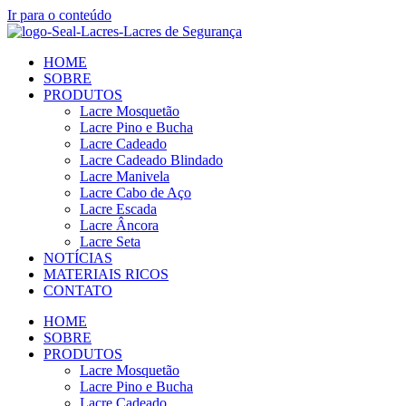
Ir para o conteúdo
HOME
SOBRE
PRODUTOS
Lacre Mosquetão
Lacre Pino e Bucha
Lacre Cadeado
Lacre Cadeado Blindado
Lacre Manivela
Lacre Cabo de Aço
Lacre Escada
Lacre Âncora
Lacre Seta
NOTÍCIAS
MATERIAIS RICOS
CONTATO
HOME
SOBRE
PRODUTOS
Lacre Mosquetão
Lacre Pino e Bucha
Lacre Cadeado