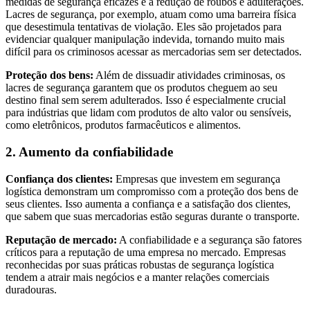
medidas de segurança eficazes é a redução de roubos e adulterações.
Lacres de segurança, por exemplo, atuam como uma barreira física
que desestimula tentativas de violação. Eles são projetados para
evidenciar qualquer manipulação indevida, tornando muito mais
difícil para os criminosos acessar as mercadorias sem ser detectados.
Proteção dos bens:
Além de dissuadir atividades criminosas, os
lacres de segurança garantem que os produtos cheguem ao seu
destino final sem serem adulterados. Isso é especialmente crucial
para indústrias que lidam com produtos de alto valor ou sensíveis,
como eletrônicos, produtos farmacêuticos e alimentos.
2. Aumento da confiabilidade
Confiança dos clientes:
Empresas que investem em segurança
logística demonstram um compromisso com a proteção dos bens de
seus clientes. Isso aumenta a confiança e a satisfação dos clientes,
que sabem que suas mercadorias estão seguras durante o transporte.
Reputação de mercado:
A confiabilidade e a segurança são fatores
críticos para a reputação de uma empresa no mercado. Empresas
reconhecidas por suas práticas robustas de segurança logística
tendem a atrair mais negócios e a manter relações comerciais
duradouras.