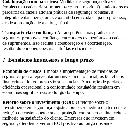
Colaboração com parceiros:
Medidas de segurança eficazes
fortalecem a cadeia de suprimentos como um todo. Quando todos os
parceiros da cadeia adotam práticas de segurança robustas, a
integridade das mercadorias é garantida em cada etapa do processo,
desde a produção até a entrega final.
Transparência e confiança:
A transparência nas práticas de
segurança promove a confiança entre todos os membros da cadeia
de suprimentos. Isso facilita a colaboração e a coordenação,
resultando em operações mais fluídas e eficientes.
7. Benefícios financeiros a longo prazo
Economia de custos:
Embora a implementação de medidas de
segurança possa representar um investimento inicial, os benefícios
financeiros a longo prazo são substanciais. A redução de perdas, a
eficiência operacional e a conformidade regulatória resultam em
economias significativas ao longo do tempo.
Retorno sobre o investimento (ROI):
O retorno sobre o
investimento em segurança logística pode ser medido em termos de
redução de custos operacionais, proteção contra perdas financeiras e
melhoria na satisfação do cliente. Empresas que investem em
segurança tendem a ver um ROI positivo ao longo dos anos.