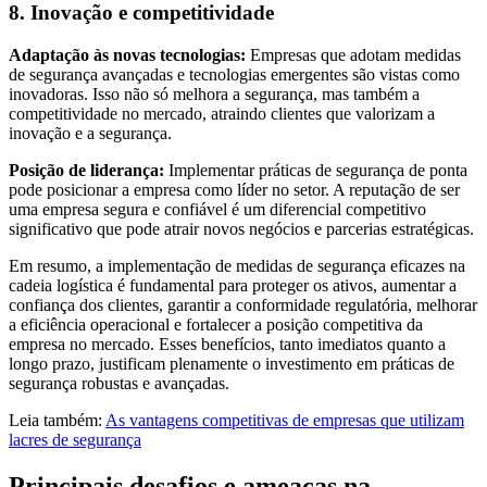
8. Inovação e competitividade
Adaptação às novas tecnologias:
Empresas que adotam medidas
de segurança avançadas e tecnologias emergentes são vistas como
inovadoras. Isso não só melhora a segurança, mas também a
competitividade no mercado, atraindo clientes que valorizam a
inovação e a segurança.
Posição de liderança:
Implementar práticas de segurança de ponta
pode posicionar a empresa como líder no setor. A reputação de ser
uma empresa segura e confiável é um diferencial competitivo
significativo que pode atrair novos negócios e parcerias estratégicas.
Em resumo, a implementação de medidas de segurança eficazes na
cadeia logística é fundamental para proteger os ativos, aumentar a
confiança dos clientes, garantir a conformidade regulatória, melhorar
a eficiência operacional e fortalecer a posição competitiva da
empresa no mercado. Esses benefícios, tanto imediatos quanto a
longo prazo, justificam plenamente o investimento em práticas de
segurança robustas e avançadas.
Leia também:
As vantagens competitivas de empresas que utilizam
lacres de segurança
Principais desafios e ameaças na