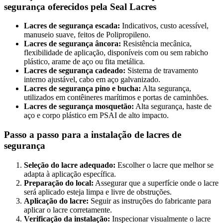
segurança oferecidos pela Seal Lacres
Lacres de segurança escada:
Indicativos, custo acessível,
manuseio suave, feitos de Polipropileno.
Lacres de segurança âncora:
Resistência mecânica,
flexibilidade de aplicação, disponíveis com ou sem rabicho
plástico, arame de aço ou fita metálica.
Lacres de segurança cadeado:
Sistema de travamento
interno ajustável, cabo em aço galvanizado.
Lacres de segurança pino e bucha:
Alta segurança,
utilizados em contêineres marítimos e portas de caminhões.
Lacres de segurança mosquetão:
Alta segurança, haste de
aço e corpo plástico em PSAI de alto impacto.
Passo a passo para a instalação de lacres de
segurança
Seleção do lacre adequado:
Escolher o lacre que melhor se
adapta à aplicação específica.
Preparação do local:
Assegurar que a superfície onde o lacre
será aplicado esteja limpa e livre de obstruções.
Aplicação do lacre:
Seguir as instruções do fabricante para
aplicar o lacre corretamente.
Verificação da instalação:
Inspecionar visualmente o lacre