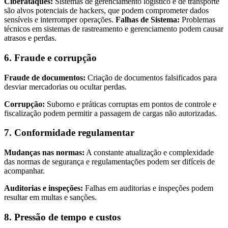
Ciberataques:
Sistemas de gerenciamento logístico e de transporte
são alvos potenciais de hackers, que podem comprometer dados
sensíveis e interromper operações.
Falhas de Sistema:
Problemas
técnicos em sistemas de rastreamento e gerenciamento podem causar
atrasos e perdas.
6. Fraude e corrupção
Fraude de documentos:
Criação de documentos falsificados para
desviar mercadorias ou ocultar perdas.
Corrupção:
Suborno e práticas corruptas em pontos de controle e
fiscalização podem permitir a passagem de cargas não autorizadas.
7. Conformidade regulamentar
Mudanças nas normas:
A constante atualização e complexidade
das normas de segurança e regulamentações podem ser difíceis de
acompanhar.
Auditorias e inspeções:
Falhas em auditorias e inspeções podem
resultar em multas e sanções.
8. Pressão de tempo e custos