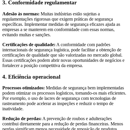
3. Conformidade regulamentar
Adesão às normas:
Muitas indústrias estão sujeitas a
regulamentações rigorosas que exigem práticas de segurança
específicas. Implementar medidas de segurança eficazes ajuda as
empresas a se manterem em conformidade com essas normas,
evitando multas e sanções.
Certificações de qualidade:
A conformidade com padrões
internacionais de segurança logística, pode facilitar a obtenção de
certificações de qualidade que são valorizadas no mercado global.
Essas certificações podem abrir novas oportunidades de negócios e
fortalecer a posição competitiva da empresa.
4. Eficiência operacional
Processos otimizados:
Medidas de segurança bem implementadas
podem otimizar os processos logísticos, tornando-os mais eficientes.
Por exemplo, o uso de lacres de segurança com tecnologias de
rastreamento pode acelerar as inspeções e reduzir o tempo de
inatividade.
Redução de perdas:
A prevenção de roubos e adulterações
contribui diretamente para a redução de perdas financeiras. Menos
perdas significam menos necessidade de reposição de produtos,