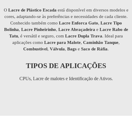
O
Lacre de Plástico Escada
está disponível em diversos modelos e
cores, adaptando-se às preferências e necessidades de cada cliente.
Conhecido também como
Lacre Enforca Gato
,
Lacre Tipo
Bolinha
,
Lacre Pinheirinho
,
Lacre Abraçadeira
e
Lacre Rabo de
Tatu
, é versátil e seguro, com
Lacre Dupla Trava
. Ideal para
aplicações como
Lacre para Malote
,
Caminhão Tanque
,
Combustível
,
Válvula
,
Bags
e
Saco de Ráfia
.
TIPOS DE APLICAÇÕES
CPUs, Lacre de malotes e Identificação de Ativos.