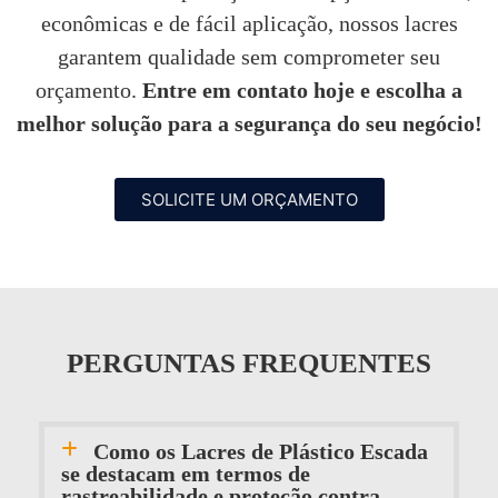
atenciosos. “
econômicas e de fácil aplicação, nossos lacres
garantem qualidade sem comprometer seu
Tarsis Tavares
orçamento.
Entre em contato hoje e escolha a
melhor solução para a segurança do seu negócio!
SOLICITE UM ORÇAMENTO
PERGUNTAS FREQUENTES
Como os Lacres de Plástico Escada
se destacam em termos de
rastreabilidade e proteção contra