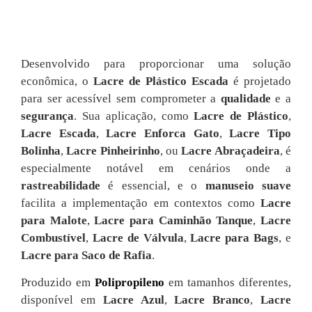
Desenvolvido para proporcionar uma solução
econômica, o
Lacre de Plástico Escada
é projetado
para ser acessível sem comprometer a
qualidade
e a
segurança
. Sua aplicação, como
Lacre de Plástico
,
Lacre Escada
,
Lacre Enforca Gato
,
Lacre Tipo
Bolinha
,
Lacre Pinheirinho
, ou
Lacre Abraçadeira
, é
especialmente notável em cenários onde a
rastreabilidade
é essencial, e o
manuseio suave
facilita a implementação em contextos como
Lacre
para Malote
,
Lacre para Caminhão Tanque
,
Lacre
Combustível
,
Lacre de Válvula
,
Lacre para Bags
, e
Lacre para Saco de Rafia
.
Produzido em
Polipropileno
em tamanhos diferentes,
disponível em
Lacre Azul
,
Lacre Branco
,
Lacre