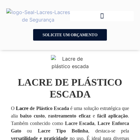
SOLICITE UM ORÇAMENTO
LACRE DE PLÁSTICO
ESCADA
O
Lacre
de Plástico Escada
é uma solução estratégica que
alia
baixo custo
,
rastreamento eficaz
e
fácil aplicação
.
Também conhecido como
Lacre Escada
,
Lacre Enforca
Gato
ou
Lacre Tipo Bolinha
, destaca-se pela
versatilidade e praticidade
no uso. É ideal para diversas