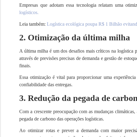
Empresas que adotam essa tecnologia relatam uma otimiz
logísticos.
Leia também:
Logística ecológica poupa R$ 1 Bilhão evitando
2. Otimização da última milha
A última milha é um dos desafios mais críticos na logística p
através de previsões precisas de demanda e gestão de estoq
finais.
Essa otimização é vital para proporcionar uma experiência
confiabilidade das entregas.
3. Redução da pegada de carbo
Com a crescente preocupação com as mudanças climáticas, a
pegada de carbono das operações logísticas.
Ao otimizar rotas e prever a demanda com maior precis