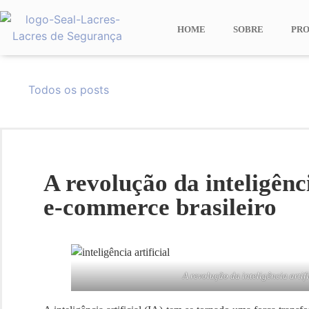
HOME
SOBRE
PR
Todos os posts
A revolução da inteligênci
e-commerce brasileiro
A revolução da inteligência artif