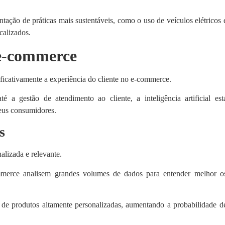
entação de práticas mais sustentáveis, como o uso de veículos elétricos 
calizados.
 e-commerce
ificativamente a experiência do cliente no e-commerce.
a gestão de atendimento ao cliente, a inteligência artificial est
eus consumidores.
s
lizada e relevante.
commerce analisem grandes volumes de dados para entender melhor o
de produtos altamente personalizadas, aumentando a probabilidade d