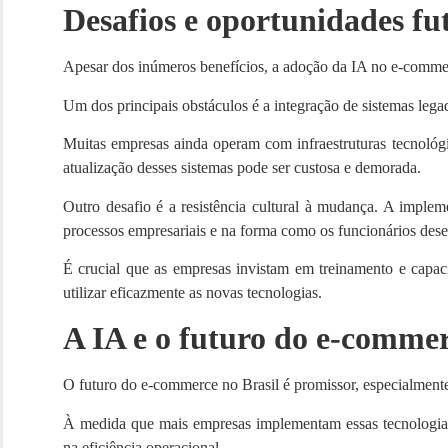
Desafios e oportunidades fu
Apesar dos inúmeros benefícios, a adoção da IA no e-commerc
Um dos principais obstáculos é a integração de sistemas leg
Muitas empresas ainda operam com infraestruturas tecnológ
atualização desses sistemas pode ser custosa e demorada.
Outro desafio é a resistência cultural à mudança. A imple
processos empresariais e na forma como os funcionários de
É crucial que as empresas invistam em treinamento e capaci
utilizar eficazmente as novas tecnologias.
A IA e o futuro do e-commer
O futuro do e-commerce no Brasil é promissor, especialment
À medida que mais empresas implementam essas tecnologias
na eficiência operacional.