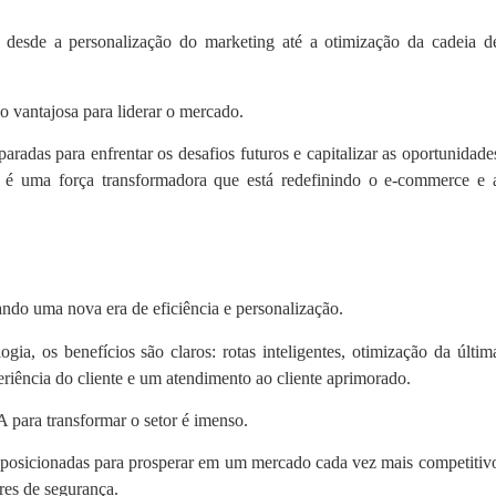
, desde a personalização do marketing até a otimização da cadeia d
 vantajosa para liderar o mercado.
radas para enfrentar os desafios futuros e capitalizar as oportunidade
 é uma força transformadora que está redefinindo o e-commerce e 
ando uma nova era de eficiência e personalização.
gia, os benefícios são claros: rotas inteligentes, otimização da últim
riência do cliente e um atendimento ao cliente aprimorado.
A para transformar o setor é imenso.
r posicionadas para prosperar em um mercado cada vez mais competitiv
cres de segurança.