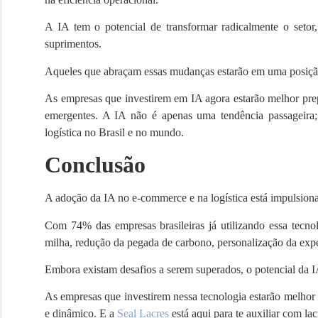
A IA tem o potencial de transformar radicalmente o setor
suprimentos.
Aqueles que abraçam essas mudanças estarão em uma posição
As empresas que investirem em IA agora estarão melhor prepa
emergentes. A IA não é apenas uma tendência passageira;
logística no Brasil e no mundo.
Conclusão
A adoção da IA no e-commerce e na logística está impulsion
Com 74% das empresas brasileiras já utilizando essa tecnolo
milha, redução da pegada de carbono, personalização da expe
Embora existam desafios a serem superados, o potencial da I
As empresas que investirem nessa tecnologia estarão melho
e dinâmico. E a
Seal Lacres
está aqui para te auxiliar com la