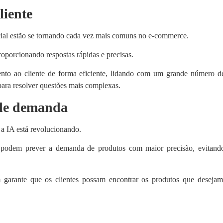
liente
ificial estão se tornando cada vez mais comuns no e-commerce.
roporcionando respostas rápidas e precisas.
imento ao cliente de forma eficiente, lidando com um grande número d
para resolver questões mais complexas.
 de demanda
 a IA está revolucionando.
 podem prever a demanda de produtos com maior precisão, evitand
 garante que os clientes possam encontrar os produtos que desejam