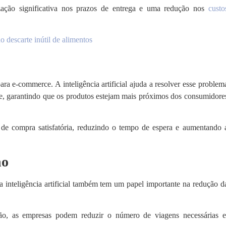
ação significativa nos prazos de entrega e uma redução nos
custo
 descarte inútil de alimentos
ara e-commerce. A inteligência artificial ajuda a resolver esse problem
ue, garantindo que os produtos estejam mais próximos dos consumidore
 de compra satisfatória, reduzindo o tempo de espera e aumentando 
no
 inteligência artificial também tem um papel importante na redução d
ão, as empresas podem reduzir o número de viagens necessárias e