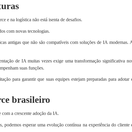
turas
e e na logística não está isenta de desafios.
ados com novas tecnologias.
icas antigas que não são compatíveis com soluções de IA modernas. 
mentação de IA muitas vezes exige uma transformação significativa no
sempenham suas funções.
tação para garantir que suas equipes estejam preparadas para adotar 
ce brasileiro
e com a crescente adoção da IA.
, podemos esperar uma evolução contínua na experiência do cliente 