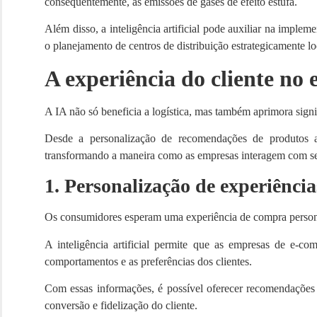
consequentemente, as emissões de gases de efeito estufa.
Além disso, a inteligência artificial pode auxiliar na implem
o planejamento de centros de distribuição estrategicamente lo
A experiência do cliente no
A IA não só beneficia a logística, mas também aprimora sign
Desde a personalização de recomendações de produtos até 
transformando a maneira como as empresas interagem com s
1. Personalização de experiência
Os consumidores esperam uma experiência de compra persona
A inteligência artificial permite que as empresas de e-
comportamentos e as preferências dos clientes.
Com essas informações, é possível oferecer recomendações 
conversão e fidelização do cliente.