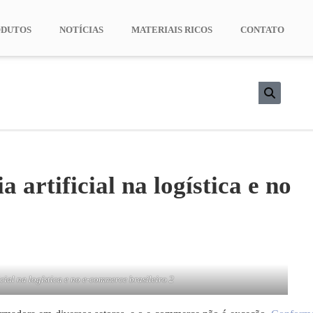
ODUTOS
NOTÍCIAS
MATERIAIS RICOS
CONTATO
a artificial na logística e no
icial na logística e no e-commerce brasileiro 2