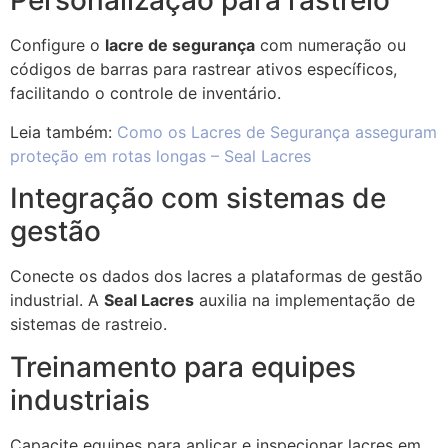
Personalização para rastreio
Configure o
lacre de segurança
com numeração ou
códigos de barras para rastrear ativos específicos,
facilitando o controle de inventário.
Leia também:
Como os Lacres de Segurança asseguram
proteção em rotas longas – Seal Lacres
Integração com sistemas de
gestão
Conecte os dados dos lacres a plataformas de gestão
industrial. A
Seal Lacres
auxilia na implementação de
sistemas de rastreio.
Treinamento para equipes
industriais
Capacite equipes para aplicar e inspecionar lacres em