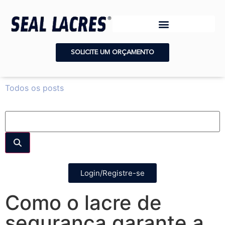
SOLICITE UM ORÇAMENTO
Todos os posts
Login/Registre-se
Como o lacre de
segurança garante a