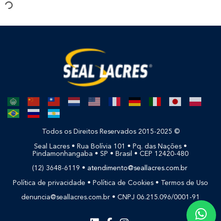
Todos os Direitos Reservados 2015-2025 ©
Seal Lacres • Rua Bolívia 101 • Pq. das Nações •
Pindamonhangaba • SP • Brasil • CEP 12420-480
(12) 3648-6119 •
atendimento@seallacres.com.br
Política de privacidade
•
Política de Cookies
•
Termos de Uso
denuncia@seallacres.com.br • CNPJ 06.215.096/0001-91