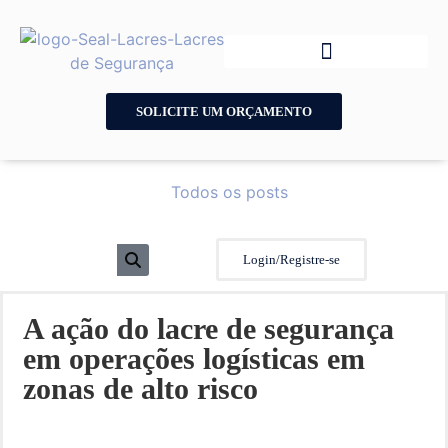
SOLICITE UM ORÇAMENTO
Todos os posts
Login/Registre-se
A ação do lacre de segurança
em operações logísticas em
zonas de alto risco