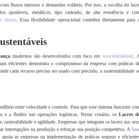
com fluxos intensos e demandas voláteis. Por isso, a escolha do lacr
s ajustáveis, metálicos, tipo cadeado, de alta resistência e co
 cliente
. Essa flexibilidade operacional contribui diretamente para 
ustentáveis
rança
modernos são desenvolvidos com foco em
sustentabilidade
. 
s mais eficientes demonstra o compromisso da empresa com práticas d
onde cada recurso precisa ser usado com precisão, a sustentabilidade s
ilíbrio entre velocidade e controle. Para que esse sistema funcione co
as e a fluidez nas operações logísticas. Nesse cenário, os
Lacres d
, rastreabilidade e agilidade. Empresas que integram os lacres aos seu
itar interrupções na produção e reforçar sua posição competitiva. A
Sea
, apoia as empresas na implementação de práticas seguras e eficiente