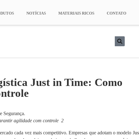
ODUTOS
NOTÍCIAS
MATERIAIS RICOS
CONTATO
gística Just in Time: Como
ontrole
arantir agilidade com controle 2
mercado cada vez mais competitivo. Empresas que adotam o modelo Jus