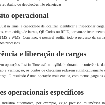
ra retrabalho ou devoluções não planejadas.
ito operacional
ust in Time, a capacidade de localizar, identificar e inspecionar carga
s, com código de barras, QR Codes ou RFID, tornam-se instrumento
mas TMS e WMS. Com isso, é possível auditar todo o percurso da carga
 nos processos.
ncia e liberação de cargas
m operações Just in Time está na agilidade durante a conferência da
ção e verificação, os pontos de checagem reduzem significativamente 
rança. O resultado é uma operação mais enxuta, com menos gargalos 
s operacionais específicos
indústria automotiva, por exemplo, exige precisão milimétrica n