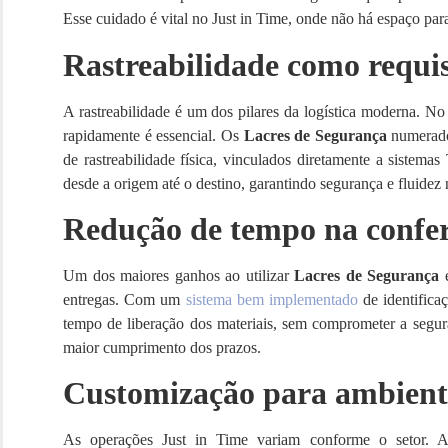
Esse cuidado é vital no Just in Time, onde não há espaço pa
Rastreabilidade como requis
A rastreabilidade é um dos pilares da logística moderna. No J
rapidamente é essencial. Os
Lacres de Segurança
numerado
de rastreabilidade física, vinculados diretamente a siste
desde a origem até o destino, garantindo segurança e fluidez
Redução de tempo na conferê
Um dos maiores ganhos ao utilizar
Lacres de Segurança
e
entregas. Com um
sistema bem implementado
de identifica
tempo de liberação dos materiais, sem comprometer a segu
maior cumprimento dos prazos.
Customização para ambiente
As operações Just in Time variam conforme o setor. A 