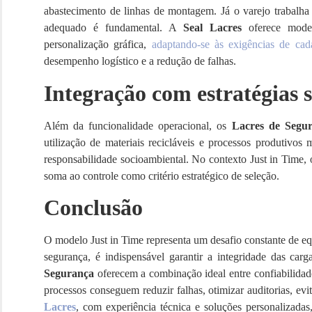
abastecimento de linhas de montagem. Já o varejo trabalha 
adequado é fundamental. A
Seal Lacres
oferece modelo
personalização gráfica,
adaptando-se às exigências de cada
desempenho logístico e a redução de falhas.
Integração com estratégias s
Além da funcionalidade operacional, os
Lacres de Segu
utilização de materiais recicláveis e processos produtivo
responsabilidade socioambiental. No contexto Just in Time, 
soma ao controle como critério estratégico de seleção.
Conclusão
O modelo Just in Time representa um desafio constante de equ
segurança, é indispensável garantir a integridade das carg
Segurança
oferecem a combinação ideal entre confiabilidade
processos conseguem reduzir falhas, otimizar auditorias, ev
Lacres
, com experiência técnica e soluções personalizadas