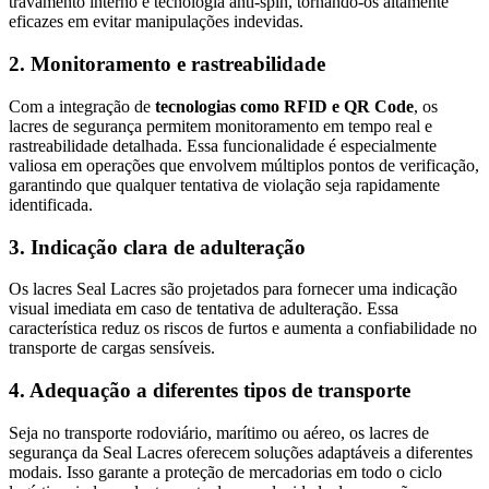
travamento interno e tecnologia anti-spin, tornando-os altamente
eficazes em evitar manipulações indevidas.
2. Monitoramento e rastreabilidade
Com a integração de
tecnologias como RFID e QR Code
, os
lacres de segurança permitem monitoramento em tempo real e
rastreabilidade detalhada. Essa funcionalidade é especialmente
valiosa em operações que envolvem múltiplos pontos de verificação,
garantindo que qualquer tentativa de violação seja rapidamente
identificada.
3. Indicação clara de adulteração
Os lacres Seal Lacres são projetados para fornecer uma indicação
visual imediata em caso de tentativa de adulteração. Essa
característica reduz os riscos de furtos e aumenta a confiabilidade no
transporte de cargas sensíveis.
4. Adequação a diferentes tipos de transporte
Seja no transporte rodoviário, marítimo ou aéreo, os lacres de
segurança da Seal Lacres oferecem soluções adaptáveis a diferentes
modais. Isso garante a proteção de mercadorias em todo o ciclo