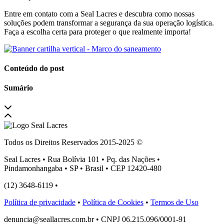
Entre em contato com a Seal Lacres e descubra como nossas
soluções podem transformar a segurança da sua operação logística.
Faça a escolha certa para proteger o que realmente importa!
Conteúdo do post
Sumário
Todos os Direitos Reservados 2015-2025 ©
Seal Lacres • Rua Bolívia 101 • Pq. das Nações •
Pindamonhangaba • SP • Brasil • CEP 12420-480
(12) 3648-6119 •
atendimento@seallacres.com.br
Política de privacidade
•
Política de Cookies
•
Termos de Uso
denuncia@seallacres.com.br • CNPJ 06.215.096/0001-91