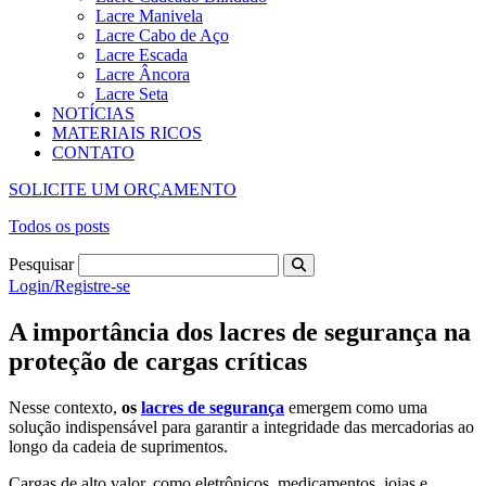
Lacre Manivela
Lacre Cabo de Aço
Lacre Escada
Lacre Âncora
Lacre Seta
NOTÍCIAS
MATERIAIS RICOS
CONTATO
SOLICITE UM ORÇAMENTO
Todos os posts
Pesquisar
Login/Registre-se
A importância dos lacres de segurança na
proteção de cargas críticas
Nesse contexto,
os
lacres de segurança
emergem como uma
solução indispensável para garantir a integridade das mercadorias ao
longo da cadeia de suprimentos.
Cargas de alto valor, como eletrônicos, medicamentos, joias e