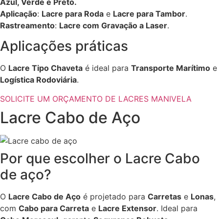
Azul, Verde e Preto.
Aplicação
:
Lacre para Roda
e
Lacre para Tambor
.
Rastreamento
:
Lacre com Gravação a Laser
.
Aplicações práticas
O
Lacre Tipo Chaveta
é ideal para
Transporte Marítimo
e
Logística Rodoviária
.
SOLICITE UM ORÇAMENTO DE LACRES MANIVELA
Lacre Cabo de Aço
Por que escolher o Lacre Cabo
de aço?
O
Lacre Cabo de Aço
é projetado para
Carretas
e
Lonas
,
com
Cabo para Carreta
e
Lacre Extensor
. Ideal para