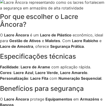
Por que escolher o Lacre
Âncora?
O
Lacre Âncora
é um
Lacre de Plástico
econômico, ideal
para
Gestão de Ativos
e
Malotes
. Com
Lacre Rabicho
e
Lacre de Amostra
, oferece
Segurança Prática
.
Especificações técnicas
Facilidade
:
Lacre de Arame
com aplicação rápida.
Cores
:
Lacre Azul
,
Lacre Verde
,
Lacre Amarelo
.
Personalização
:
Lacre Fita
com
Numeração Sequencial
.
Benefícios para segurança
O
Lacre Âncora
protege
Equipamentos
em
Armazéns
e
Bancos
.