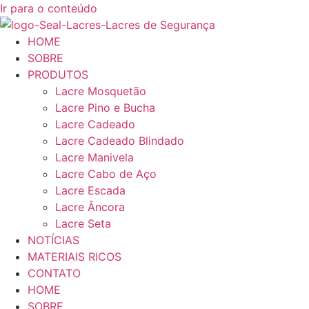
Ir para o conteúdo
HOME
SOBRE
PRODUTOS
Lacre Mosquetão
Lacre Pino e Bucha
Lacre Cadeado
Lacre Cadeado Blindado
Lacre Manivela
Lacre Cabo de Aço
Lacre Escada
Lacre Âncora
Lacre Seta
NOTÍCIAS
MATERIAIS RICOS
CONTATO
HOME
SOBRE