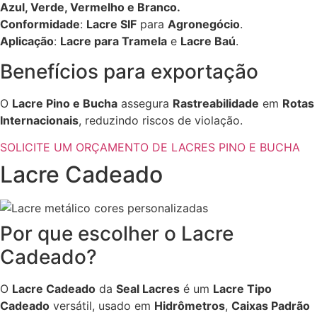
Azul, Verde, Vermelho e Branco.
Conformidade
:
Lacre SIF
para
Agronegócio
.
Aplicação
:
Lacre para Tramela
e
Lacre Baú
.
Benefícios para exportação
O
Lacre Pino e Bucha
assegura
Rastreabilidade
em
Rotas
Internacionais
, reduzindo riscos de violação.
SOLICITE UM ORÇAMENTO DE LACRES PINO E BUCHA
Lacre Cadeado
Por que escolher o Lacre
Cadeado?
O
Lacre Cadeado
da
Seal Lacres
é um
Lacre Tipo
Cadeado
versátil, usado em
Hidrômetros
,
Caixas Padrão