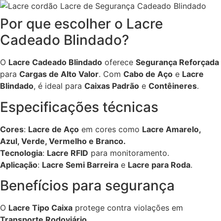
Por que escolher o Lacre
Cadeado Blindado?
O
Lacre Cadeado Blindado
oferece
Segurança Reforçada
para
Cargas de Alto Valor
. Com
Cabo de Aço
e
Lacre
Blindado
, é ideal para
Caixas Padrão
e
Contêineres
.
Especificações técnicas
Cores
:
Lacre de Aço
em cores como
Lacre Amarelo,
Azul, Verde, Vermelho e Branco.
Tecnologia
:
Lacre RFID
para monitoramento.
Aplicação
:
Lacre Semi Barreira
e
Lacre para Roda
.
Benefícios para segurança
O
Lacre Tipo Caixa
protege contra violações em
Transporte Rodoviário
.