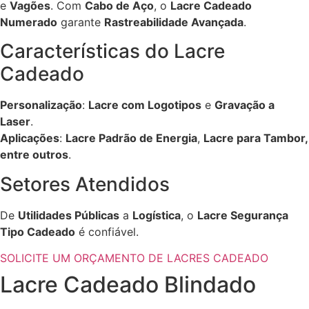
e
Vagões
. Com
Cabo de Aço
, o
Lacre Cadeado
Numerado
garante
Rastreabilidade Avançada
.
Características do Lacre
Cadeado
Personalização
:
Lacre com Logotipos
e
Gravação a
Laser
.
Aplicações
:
Lacre Padrão de Energia
,
Lacre para Tambor,
entre outros
.
Setores Atendidos
De
Utilidades Públicas
a
Logística
, o
Lacre Segurança
Tipo Cadeado
é confiável.
SOLICITE UM ORÇAMENTO DE LACRES CADEADO
Lacre Cadeado Blindado