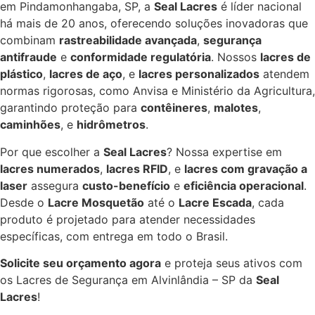
em Pindamonhangaba, SP, a
Seal Lacres
é líder nacional
há mais de 20 anos, oferecendo soluções inovadoras que
combinam
rastreabilidade avançada
,
segurança
antifraude
e
conformidade regulatória
. Nossos
lacres de
plástico
,
lacres de aço
, e
lacres personalizados
atendem
normas rigorosas, como Anvisa e Ministério da Agricultura,
garantindo proteção para
contêineres
,
malotes
,
caminhões
, e
hidrômetros
.
Por que escolher a
Seal Lacres
? Nossa expertise em
lacres numerados
,
lacres RFID
, e
lacres com gravação a
laser
assegura
custo-benefício
e
eficiência operacional
.
Desde o
Lacre Mosquetão
até o
Lacre Escada
, cada
produto é projetado para atender necessidades
específicas, com entrega em todo o Brasil.
Solicite seu orçamento agora
e proteja seus ativos com
os Lacres de Segurança em Alvinlândia – SP da
Seal
Lacres
!