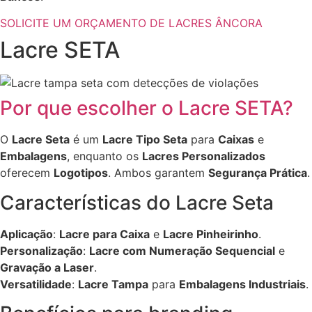
SOLICITE UM ORÇAMENTO DE LACRES ÂNCORA
Lacre SETA
Por que escolher o Lacre SETA?
O
Lacre Seta
é um
Lacre Tipo Seta
para
Caixas
e
Embalagens
, enquanto os
Lacres Personalizados
oferecem
Logotipos
. Ambos garantem
Segurança Prática
.
Características do Lacre Seta
Aplicação
:
Lacre para Caixa
e
Lacre Pinheirinho
.
Personalização
:
Lacre com Numeração Sequencial
e
Gravação a Laser
.
Versatilidade
:
Lacre Tampa
para
Embalagens Industriais
.