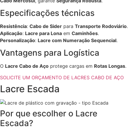
Cabo Mercosul
, garante
Segurança Robusta
.
Especificações técnicas
Resistência
:
Cabo de Sider
para
Transporte Rodoviário
.
Aplicação
:
Lacre para Lona
em
Caminhões
.
Personalização
:
Lacre com Numeração Sequencial
.
Vantagens para Logística
O
Lacre Cabo de Aço
protege cargas em
Rotas Longas
.
SOLICITE UM ORÇAMENTO DE LACRES CABO DE AÇO
Lacre Escada
Por que escolher o Lacre
Escada?