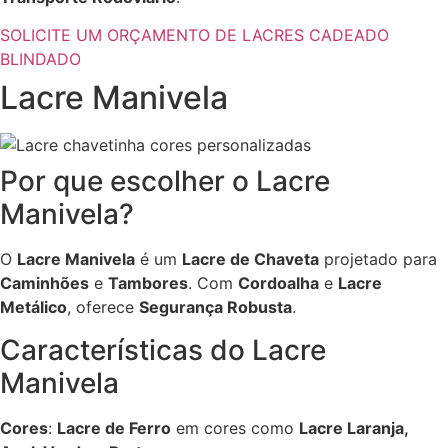
SOLICITE UM ORÇAMENTO DE LACRES CADEADO
BLINDADO
Lacre Manivela
Por que escolher o Lacre
Manivela?
O
Lacre Manivela
é um
Lacre de Chaveta
projetado para
Caminhões
e
Tambores
. Com
Cordoalha
e
Lacre
Metálico
, oferece
Segurança Robusta
.
Características do Lacre
Manivela
Cores
:
Lacre de Ferro
em cores como
Lacre Laranja,