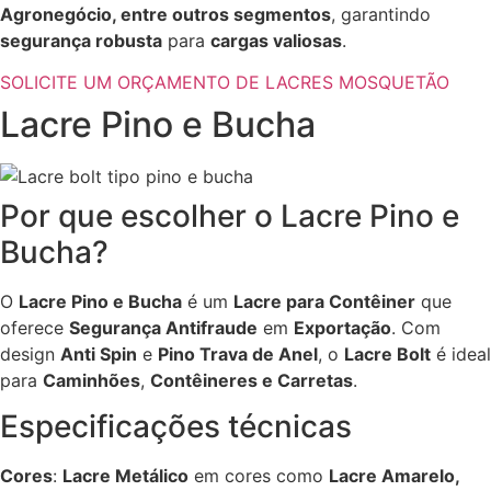
Agronegócio, entre outros segmentos
, garantindo
segurança robusta
para
cargas valiosas
.
SOLICITE UM ORÇAMENTO DE LACRES MOSQUETÃO
Lacre Pino e Bucha
Por que escolher o Lacre Pino e
Bucha?
O
Lacre Pino e Bucha
é um
Lacre para Contêiner
que
oferece
Segurança Antifraude
em
Exportação
. Com
design
Anti Spin
e
Pino Trava de Anel
, o
Lacre Bolt
é ideal
para
Caminhões
,
Contêineres e Carretas
.
Especificações técnicas
Cores
:
Lacre Metálico
em cores como
Lacre Amarelo,