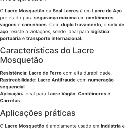
O
Lacre Mosquetão
da
Seal Lacres
é um
Lacre de Aço
projetado para
segurança máxima
em
contêineres
,
vagões
e
caminhões
. Com
duplo travamento
, o
selo de
aço
resiste a violações, sendo ideal para
logística
portuária
e
transporte internacional
.
Características do Lacre
Mosquetão
Resistência
:
Lacre de Ferro
com alta durabilidade.
Rastreabilidade
:
Lacre Antifraude
com
numeração
sequencial
.
Aplicação
: Ideal para
Lacre Vagão
,
Contêineres e
Carretas
.
Aplicações práticas
O
Lacre Mosquetão
é amplamente usado em
Indústria
e