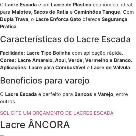
O
Lacre Escada
é um
Lacre de Plástico
econômico, ideal
para
Malotes
,
Sacos de Rafia
e
Caminhões Tanque
. Com
Dupla Trava
, o
Lacre Enforca Gato
oferece
Segurança
Prática
.
Características do Lacre Escada
Facilidade
:
Lacre Tipo Bolinha
com aplicação rápida.
Cores:
Lacre Amarelo, Azul, Verde, Vermelho e Branco.
Aplicações
:
Lacre para Combustível
e
Lacre de Válvula
.
Benefícios para varejo
O
Lacre Escada
é perfeito para
Bancos
e
Varejo
, entre
outros.
SOLICITE UM ORÇAMENTO DE LACRES ESCADA
Lacre ÂNCORA