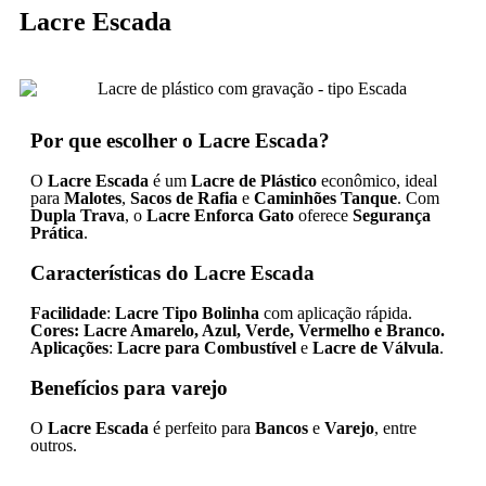
Lacre Escada
Por que escolher o Lacre Escada?
O
Lacre Escada
é um
Lacre de Plástico
econômico, ideal
para
Malotes
,
Sacos de Rafia
e
Caminhões Tanque
. Com
Dupla Trava
, o
Lacre Enforca Gato
oferece
Segurança
Prática
.
Características do Lacre Escada
Facilidade
:
Lacre Tipo Bolinha
com aplicação rápida.
Cores:
Lacre Amarelo, Azul, Verde, Vermelho e Branco.
Aplicações
:
Lacre para Combustível
e
Lacre de Válvula
.
Benefícios para varejo
O
Lacre Escada
é perfeito para
Bancos
e
Varejo
, entre
outros.