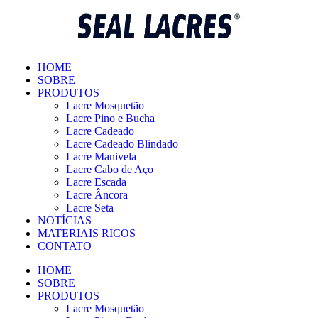
HOME
SOBRE
PRODUTOS
Lacre Mosquetão
Lacre Pino e Bucha
Lacre Cadeado
Lacre Cadeado Blindado
Lacre Manivela
Lacre Cabo de Aço
Lacre Escada
Lacre Âncora
Lacre Seta
NOTÍCIAS
MATERIAIS RICOS
CONTATO
HOME
SOBRE
PRODUTOS
Lacre Mosquetão