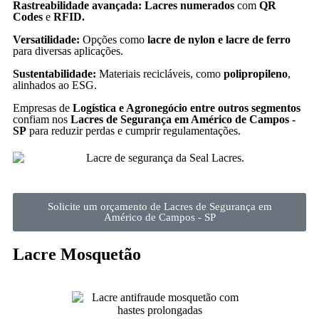
Rastreabilidade avançada: Lacres numerados
com
QR
Codes
e
RFID.
Versatilidade:
Opções como
lacre de nylon e lacre de ferro
para diversas aplicações.
Sustentabilidade:
Materiais recicláveis, como
polipropileno
,
alinhados ao ESG.
Empresas de
Logística e Agronegócio entre outros segmentos
confiam nos
Lacres de Segurança em Américo de Campos -
SP
para reduzir perdas e cumprir regulamentações.
Solicite um orçamento de Lacres de Segurança em
Américo de Campos - SP
Lacre Mosquetão