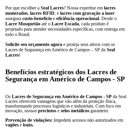
Por que escolher a
Seal Lacres
? Nossa expertise em
lacres
numerados
,
lacres RFID
, e
lacres com gravação a laser
assegura
custo-benefício
e
eficiência operacional
. Desde o
Lacre Mosquetão
até o
Lacre Escada
, cada produto é
projetado para atender necessidades específicas, com entrega em
todo o Brasil.
Solicite seu orçamento agora
e proteja seus ativos com os
Lacres de Segurança em Américo de Campos – SP da
Seal
Lacres
!
Benefícios estratégicos dos Lacres de
Segurança em Américo de Campos - SP
Os
Lacres de Segurança em Américo de Campos - SP
da Seal
Lacres oferecem vantagens que vão além da proteção física,
transformando processos logísticos e industriais. Com foco em
inovação, nossos
precintos
e
selos metálicos
garantem:
Prevenção de violações:
Impedem acessos não autorizados em
vagões
e
baús.