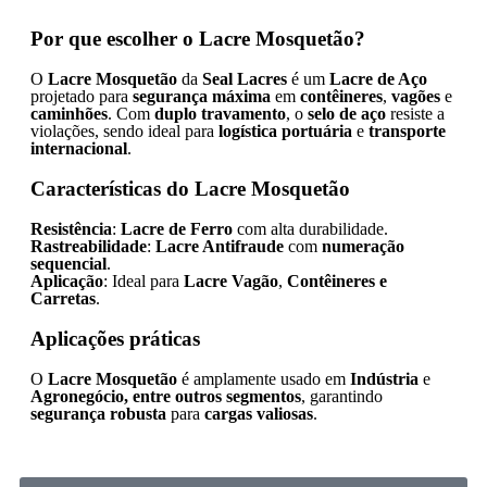
Por que escolher o Lacre Mosquetão?
O
Lacre Mosquetão
da
Seal Lacres
é um
Lacre de Aço
projetado para
segurança máxima
em
contêineres
,
vagões
e
caminhões
. Com
duplo travamento
, o
selo de aço
resiste a
violações, sendo ideal para
logística portuária
e
transporte
internacional
.
Características do Lacre Mosquetão
Resistência
:
Lacre de Ferro
com alta durabilidade.
Rastreabilidade
:
Lacre Antifraude
com
numeração
sequencial
.
Aplicação
: Ideal para
Lacre Vagão
,
Contêineres e
Carretas
.
Aplicações práticas
O
Lacre Mosquetão
é amplamente usado em
Indústria
e
Agronegócio, entre outros segmentos
, garantindo
segurança robusta
para
cargas valiosas
.