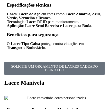
Especificações técnicas
Cores
:
Lacre de Aço
em cores como
Lacre Amarelo, Azul,
Verde, Vermelho e Branco.
Tecnologia
:
Lacre RFID
para monitoramento.
Aplicação
:
Lacre Semi Barreira
e
Lacre para Roda
.
Benefícios para segurança
O
Lacre Tipo Caixa
protege contra violações em
Transporte Rodoviário
.
SOLICITE UM ORÇAMENTO DE LACRES CADEADO
BLINDADO
Lacre Manivela