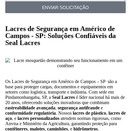
ENVIAR SOLICITAÇÃO
Lacres de Segurança em Américo de
Campos - SP: Soluções Confiáveis da
Seal Lacres
Os Lacres de Segurança em Américo de Campos – SP são a
base para proteger cargas, documentos e equipamentos em
setores como logística, transporte e indústria. Com sede em
Pindamonhangaba, SP, a
Seal Lacres
é líder nacional há mais de
20 anos, oferecendo soluções inovadoras que combinam
rastreabilidade avançada
,
segurança antifraude
e
conformidade regulatória
. Nossos
lacres de plástico
,
lacres de
aço
, e
lacres personalizados
atendem normas rigorosas, como
Anvisa e Ministério da Agricultura, garantindo proteção para
contêineres
,
malotes
,
caminhões
, e
hidrômetros
.