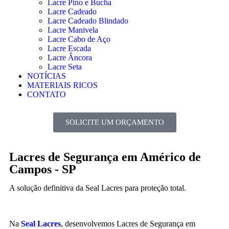
Lacre Pino e Bucha
Lacre Cadeado
Lacre Cadeado Blindado
Lacre Manivela
Lacre Cabo de Aço
Lacre Escada
Lacre Âncora
Lacre Seta
NOTÍCIAS
MATERIAIS RICOS
CONTATO
SOLICITE UM ORÇAMENTO
Lacres de Segurança em Américo de
Campos - SP
A solução definitiva da Seal Lacres para proteção total.
Na
Seal Lacres
, desenvolvemos Lacres de Segurança em