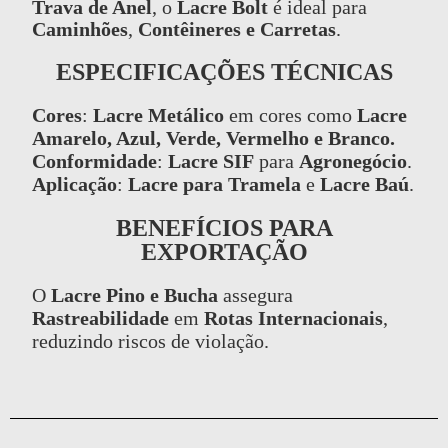
Trava de Anel
, o
Lacre Bolt
é ideal para
Caminhões
,
Contêineres e Carretas
.
ESPECIFICAÇÕES TÉCNICAS
Cores
:
Lacre Metálico
em cores como
Lacre
Amarelo, Azul, Verde, Vermelho e Branco.
Conformidade
:
Lacre SIF
para
Agronegócio
.
Aplicação
:
Lacre para Tramela
e
Lacre Baú
.
BENEFÍCIOS PARA
EXPORTAÇÃO
O
Lacre Pino e Bucha
assegura
Rastreabilidade
em
Rotas Internacionais
,
reduzindo riscos de violação.