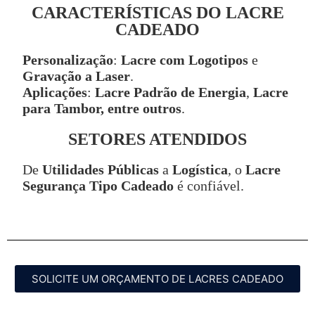
CARACTERÍSTICAS DO LACRE
CADEADO
Personalização
:
Lacre com Logotipos
e
Gravação a Laser
.
Aplicações
:
Lacre Padrão de Energia
,
Lacre
para Tambor, entre outros
.
SETORES ATENDIDOS
De
Utilidades Públicas
a
Logística
, o
Lacre
Segurança Tipo Cadeado
é confiável.
SOLICITE UM ORÇAMENTO DE LACRES CADEADO