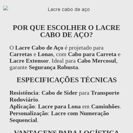
POR QUE ESCOLHER O LACRE
CABO DE AÇO?
O
Lacre Cabo de Aço
é projetado para
Carretas
e
Lonas
, com
Cabo para Carreta
e
Lacre Extensor
. Ideal para
Cabo Mercosul
,
garante
Segurança Robusta
.
ESPECIFICAÇÕES TÉCNICAS
Resistência
:
Cabo de Sider
para
Transporte
Rodoviário
.
Aplicação
:
Lacre para Lona
em
Caminhões
.
Personalização
:
Lacre com Numeração
Sequencial
.