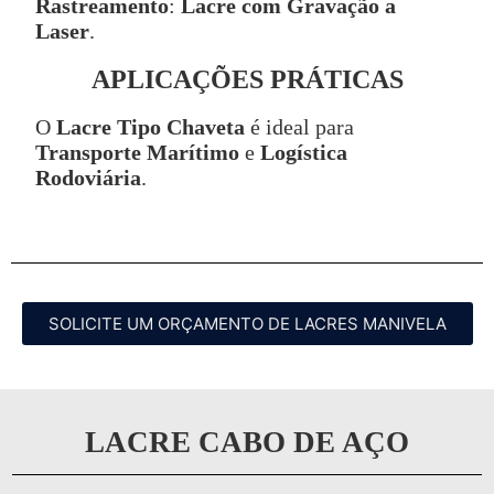
Rastreamento
:
Lacre com Gravação a
Laser
.
APLICAÇÕES PRÁTICAS
O
Lacre Tipo Chaveta
é ideal para
Transporte Marítimo
e
Logística
Rodoviária
.
SOLICITE UM ORÇAMENTO DE LACRES MANIVELA
LACRE CABO DE AÇO