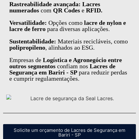
Rastreabilidade avançada: Lacres
numerados
com
QR Codes
e
RFID.
Versatilidade:
Opções como
lacre de nylon e
lacre de ferro
para diversas aplicações.
Sustentabilidade:
Materiais recicláveis, como
polipropileno
, alinhados ao ESG.
Empresas de
Logística e Agronegócio entre
outros segmentos
confiam nos
Lacres de
Segurança em Bariri - SP
para reduzir perdas
e cumprir regulamentações.
Solicite um orçamento de Lacres de Segurança em
Bariri - SP