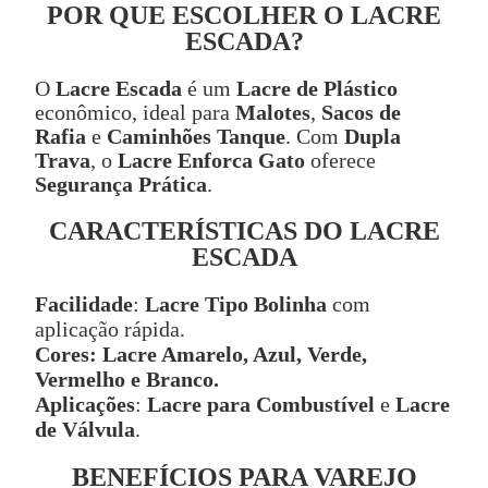
POR QUE ESCOLHER O LACRE
ESCADA?
O
Lacre Escada
é um
Lacre de Plástico
econômico, ideal para
Malotes
,
Sacos de
Rafia
e
Caminhões Tanque
. Com
Dupla
Trava
, o
Lacre Enforca Gato
oferece
Segurança Prática
.
CARACTERÍSTICAS DO LACRE
ESCADA
Facilidade
:
Lacre Tipo Bolinha
com
aplicação rápida.
Cores:
Lacre Amarelo, Azul, Verde,
Vermelho e Branco.
Aplicações
:
Lacre para Combustível
e
Lacre
de Válvula
.
BENEFÍCIOS PARA VAREJO