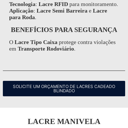
Tecnologia
:
Lacre RFID
para monitoramento.
Aplicação
:
Lacre Semi Barreira
e
Lacre
para Roda
.
BENEFÍCIOS PARA SEGURANÇA
O
Lacre Tipo Caixa
protege contra violações
em
Transporte Rodoviário
.
SOLICITE UM ORÇAMENTO DE LACRES CADEADO
BLINDADO
LACRE MANIVELA