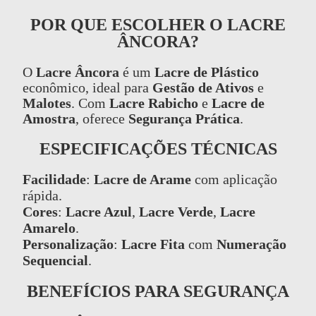
POR QUE ESCOLHER O LACRE
ÂNCORA?
O
Lacre Âncora
é um
Lacre de Plástico
econômico, ideal para
Gestão de Ativos
e
Malotes
. Com
Lacre Rabicho
e
Lacre de
Amostra
, oferece
Segurança Prática
.
ESPECIFICAÇÕES TÉCNICAS
Facilidade
:
Lacre de Arame
com aplicação
rápida.
Cores
:
Lacre Azul
,
Lacre Verde
,
Lacre
Amarelo
.
Personalização
:
Lacre Fita
com
Numeração
Sequencial
.
BENEFÍCIOS PARA SEGURANÇA