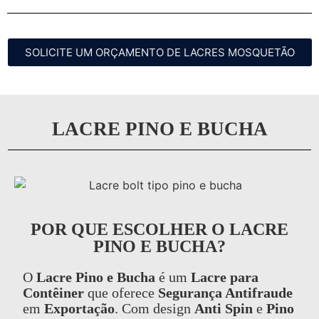
SOLICITE UM ORÇAMENTO DE LACRES MOSQUETÃO
LACRE PINO E BUCHA
POR QUE ESCOLHER O LACRE
PINO E BUCHA?
O
Lacre Pino e Bucha
é um
Lacre para
Contêiner
que oferece
Segurança Antifraude
em
Exportação
. Com design
Anti Spin
e
Pino