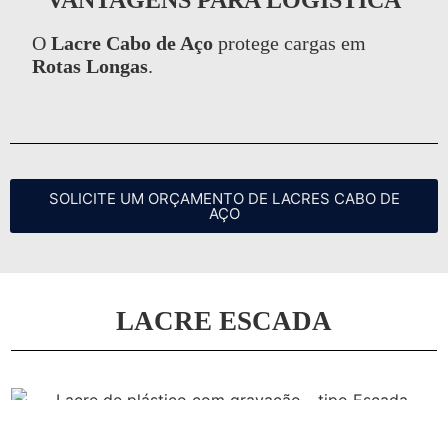
VANTAGENS PARA LOGÍSTICA
O
Lacre Cabo de Aço
protege cargas em
Rotas Longas
.
SOLICITE UM ORÇAMENTO DE LACRES CABO DE
AÇO
LACRE ESCADA