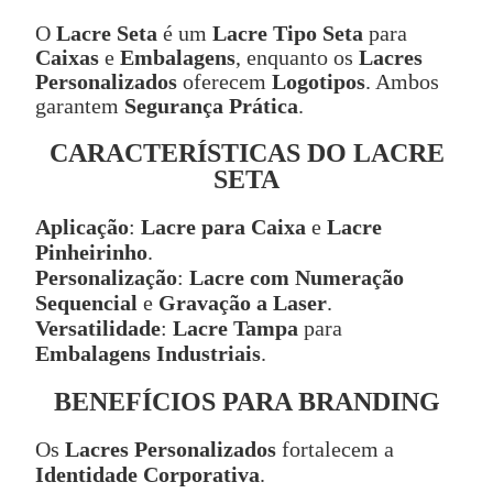
O
Lacre Seta
é um
Lacre Tipo Seta
para
Caixas
e
Embalagens
, enquanto os
Lacres
Personalizados
oferecem
Logotipos
. Ambos
garantem
Segurança Prática
.
CARACTERÍSTICAS DO LACRE
SETA
Aplicação
:
Lacre para Caixa
e
Lacre
Pinheirinho
.
Personalização
:
Lacre com Numeração
Sequencial
e
Gravação a Laser
.
Versatilidade
:
Lacre Tampa
para
Embalagens Industriais
.
BENEFÍCIOS PARA BRANDING
Os
Lacres Personalizados
fortalecem a
Identidade Corporativa
.