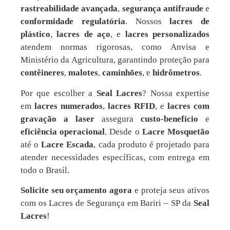
rastreabilidade avançada
,
segurança antifraude
e
conformidade regulatória
. Nossos
lacres de
plástico
,
lacres de aço
, e
lacres personalizados
atendem normas rigorosas, como Anvisa e
Ministério da Agricultura, garantindo proteção para
contêineres
,
malotes
,
caminhões
, e
hidrômetros
.
Por que escolher a
Seal Lacres
? Nossa expertise
em
lacres numerados
,
lacres RFID
, e
lacres com
gravação a laser
assegura
custo-benefício
e
eficiência operacional
. Desde o
Lacre Mosquetão
até o
Lacre Escada
, cada produto é projetado para
atender necessidades específicas, com entrega em
todo o Brasil.
Solicite seu orçamento agora
e proteja seus ativos
com os Lacres de Segurança em Bariri – SP da
Seal
Lacres
!