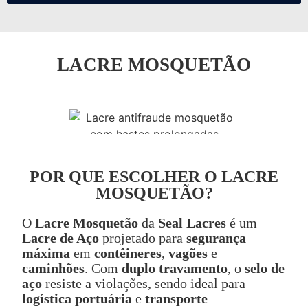
LACRE MOSQUETÃO
POR QUE ESCOLHER O LACRE
MOSQUETÃO?
O
Lacre Mosquetão
da
Seal Lacres
é um
Lacre de Aço
projetado para
segurança
máxima
em
contêineres
,
vagões
e
caminhões
. Com
duplo travamento
, o
selo de
aço
resiste a violações, sendo ideal para
logística portuária
e
transporte