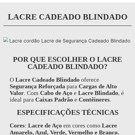
LACRE CADEADO BLINDADO
POR QUE ESCOLHER O LACRE
CADEADO BLINDADO?
O
Lacre Cadeado Blindado
oferece
Segurança Reforçada
para
Cargas de Alto
Valor
. Com
Cabo de Aço
e
Lacre Blindado
, é
ideal para
Caixas Padrão
e
Contêineres
.
ESPECIFICAÇÕES TÉCNICAS
Cores
:
Lacre de Aço
em cores como
Lacre
Amarelo, Azul, Verde, Vermelho e Branco.