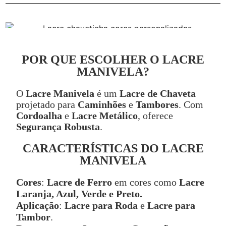
POR QUE ESCOLHER O LACRE
MANIVELA?
O
Lacre Manivela
é um
Lacre de Chaveta
projetado para
Caminhões
e
Tambores
. Com
Cordoalha
e
Lacre Metálico
, oferece
Segurança Robusta
.
CARACTERÍSTICAS DO LACRE
MANIVELA
Cores
:
Lacre de Ferro
em cores como
Lacre
Laranja, Azul, Verde e Preto.
Aplicação
:
Lacre para Roda
e
Lacre para
Tambor
.