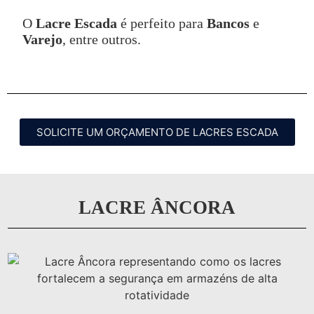
O
Lacre Escada
é perfeito para
Bancos
e
Varejo
, entre outros.
SOLICITE UM ORÇAMENTO DE LACRES ESCADA
LACRE ÂNCORA