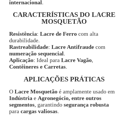
internacional
.
CARACTERÍSTICAS DO LACRE
MOSQUETÃO
Resistência
:
Lacre de Ferro
com alta
durabilidade.
Rastreabilidade
:
Lacre Antifraude
com
numeração sequencial
.
Aplicação
: Ideal para
Lacre Vagão
,
Contêineres e Carretas
.
APLICAÇÕES PRÁTICAS
O
Lacre Mosquetão
é amplamente usado em
Indústria
e
Agronegócio, entre outros
segmentos
, garantindo
segurança robusta
para
cargas valiosas
.