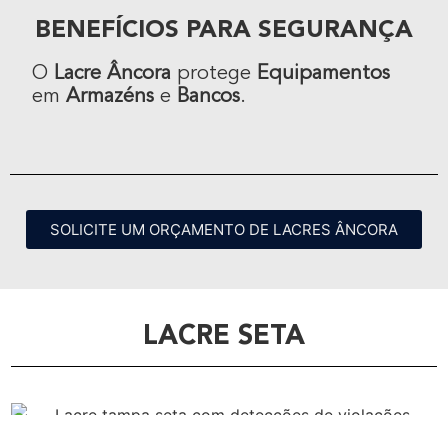
BENEFÍCIOS PARA SEGURANÇA
O
Lacre Âncora
protege
Equipamentos
em
Armazéns
e
Bancos
.
SOLICITE UM ORÇAMENTO DE LACRES ÂNCORA
LACRE SETA