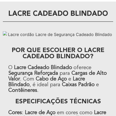
LACRE CADEADO BLINDADO
POR QUE ESCOLHER O LACRE
CADEADO BLINDADO?
O
Lacre Cadeado Blindado
oferece
Segurança Reforçada
para
Cargas de Alto
Valor
. Com
Cabo de Aço
e
Lacre
Blindado
, é ideal para
Caixas Padrão
e
Contêineres
.
ESPECIFICAÇÕES TÉCNICAS
Cores
:
Lacre de Aço
em cores como
Lacre