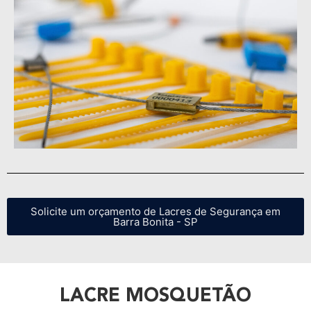
Solicite um orçamento de Lacres de Segurança em
Barra Bonita - SP
LACRE MOSQUETÃO