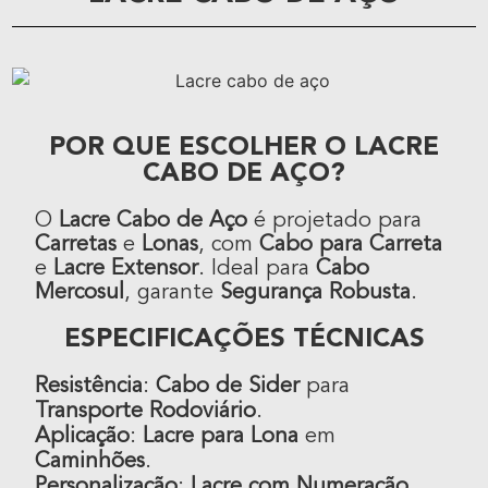
POR QUE ESCOLHER O LACRE
CABO DE AÇO?
O
Lacre Cabo de Aço
é projetado para
Carretas
e
Lonas
, com
Cabo para Carreta
e
Lacre Extensor
. Ideal para
Cabo
Mercosul
, garante
Segurança Robusta
.
ESPECIFICAÇÕES TÉCNICAS
Resistência
:
Cabo de Sider
para
Transporte Rodoviário
.
Aplicação
:
Lacre para Lona
em
Caminhões
.
Personalização
:
Lacre com Numeração