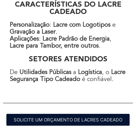
CARACTERÍSTICAS DO LACRE
CADEADO
Personalização
:
Lacre com Logotipos
e
Gravação a Laser
.
Aplicações
:
Lacre Padrão de Energia
,
Lacre para Tambor, entre outros
.
SETORES ATENDIDOS
De
Utilidades Públicas
a
Logística
, o
Lacre
Segurança Tipo Cadeado
é confiável.
SOLICITE UM ORÇAMENTO DE LACRES CADEADO