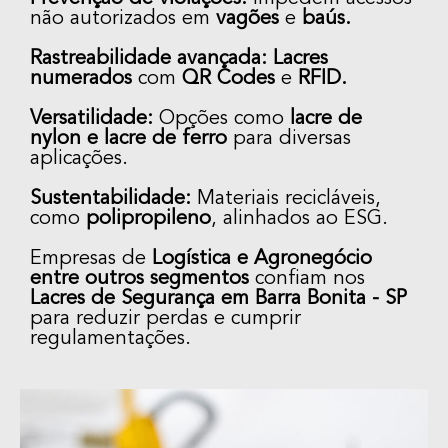
não autorizados em
vagões
e
baús.
Rastreabilidade avançada: Lacres
numerados
com
QR Codes
e
RFID.
Versatilidade:
Opções como
lacre de
nylon e lacre de ferro
para diversas
aplicações.
Sustentabilidade:
Materiais recicláveis,
como
polipropileno
, alinhados ao ESG.
Empresas de
Logística e Agronegócio
entre outros segmentos
confiam nos
Lacres de Segurança em Barra Bonita - SP
para reduzir perdas e cumprir
regulamentações.