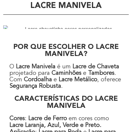
LACRE MANIVELA
POR QUE ESCOLHER O LACRE
MANIVELA?
O
Lacre Manivela
é um
Lacre de Chaveta
projetado para
Caminhões
e
Tambores
.
Com
Cordoalha
e
Lacre Metálico
, oferece
Segurança Robusta
.
CARACTERÍSTICAS DO LACRE
MANIVELA
Cores
:
Lacre de Ferro
em cores como
Lacre Laranja, Azul, Verde e Preto.