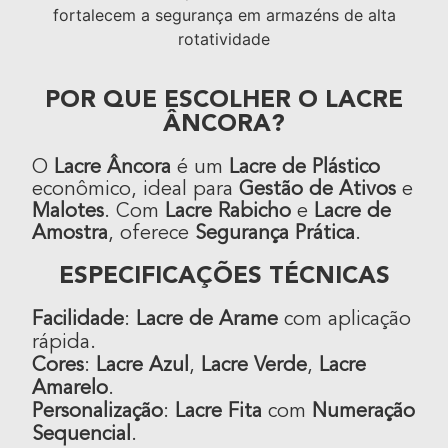
POR QUE ESCOLHER O LACRE
ÂNCORA?
O
Lacre Âncora
é um
Lacre de Plástico
econômico, ideal para
Gestão de Ativos
e
Malotes
. Com
Lacre Rabicho
e
Lacre de
Amostra
, oferece
Segurança Prática
.
ESPECIFICAÇÕES TÉCNICAS
Facilidade
:
Lacre de Arame
com aplicação
rápida.
Cores
:
Lacre Azul
,
Lacre Verde
,
Lacre
Amarelo
.
Personalização
:
Lacre Fita
com
Numeração
Sequencial
.