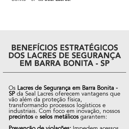
BENEFÍCIOS ESTRATÉGICOS
DOS LACRES DE SEGURANÇA
EM BARRA BONITA - SP
Os
Lacres de Segurança em Barra Bonita -
SP
da Seal Lacres oferecem vantagens que
vão além da proteção física,
transformando processos logísticos e
industriais. Com foco em inovação, nossos
precintos
e
selos metálicos
garantem:
Prevenção de violações:
Impedem acessos