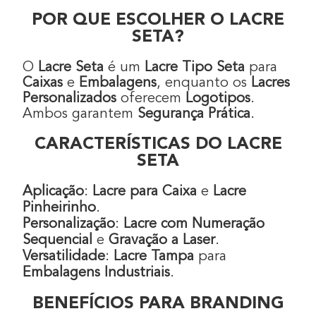
POR QUE ESCOLHER O LACRE
SETA?
O
Lacre Seta
é um
Lacre Tipo Seta
para
Caixas
e
Embalagens
, enquanto os
Lacres
Personalizados
oferecem
Logotipos
.
Ambos garantem
Segurança Prática
.
CARACTERÍSTICAS DO LACRE
SETA
Aplicação
:
Lacre para Caixa
e
Lacre
Pinheirinho
.
Personalização
:
Lacre com Numeração
Sequencial
e
Gravação a Laser
.
Versatilidade
:
Lacre Tampa
para
Embalagens Industriais
.
BENEFÍCIOS PARA BRANDING