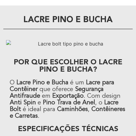
LACRE PINO E BUCHA
POR QUE ESCOLHER O LACRE
PINO E BUCHA?
O
Lacre Pino e Bucha
é um
Lacre para
Contêiner
que oferece
Segurança
Antifraude
em
Exportação
. Com design
Anti Spin
e
Pino Trava de Anel
, o
Lacre
Bolt
é ideal para
Caminhões
,
Contêineres
e Carretas
.
ESPECIFICAÇÕES TÉCNICAS