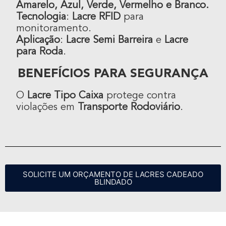
Amarelo, Azul, Verde, Vermelho e Branco.
Tecnologia
:
Lacre RFID
para
monitoramento.
Aplicação
:
Lacre Semi Barreira
e
Lacre
para Roda
.
BENEFÍCIOS PARA SEGURANÇA
O
Lacre Tipo Caixa
protege contra
violações em
Transporte Rodoviário
.
SOLICITE UM ORÇAMENTO DE LACRES CADEADO
BLINDADO