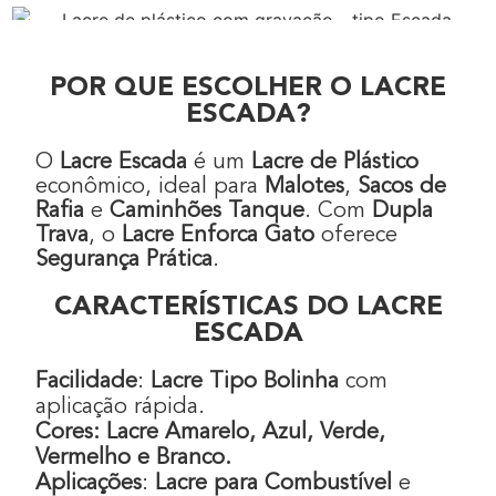
POR QUE ESCOLHER O LACRE
ESCADA?
O
Lacre Escada
é um
Lacre de Plástico
econômico, ideal para
Malotes
,
Sacos de
Rafia
e
Caminhões Tanque
. Com
Dupla
Trava
, o
Lacre Enforca Gato
oferece
Segurança Prática
.
CARACTERÍSTICAS DO LACRE
ESCADA
Facilidade
:
Lacre Tipo Bolinha
com
aplicação rápida.
Cores:
Lacre Amarelo, Azul, Verde,
Vermelho e Branco.
Aplicações
:
Lacre para Combustível
e