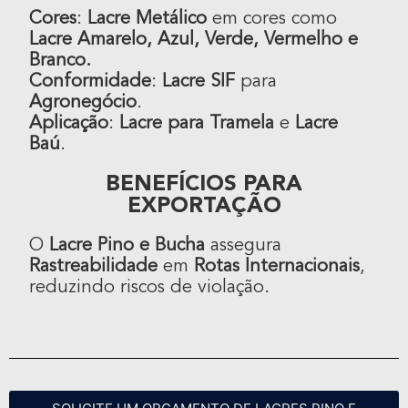
Cores
:
Lacre Metálico
em cores como
Lacre Amarelo, Azul, Verde, Vermelho e
Branco.
Conformidade
:
Lacre SIF
para
Agronegócio
.
Aplicação
:
Lacre para Tramela
e
Lacre
Baú
.
BENEFÍCIOS PARA
EXPORTAÇÃO
O
Lacre Pino e Bucha
assegura
Rastreabilidade
em
Rotas Internacionais
,
reduzindo riscos de violação.