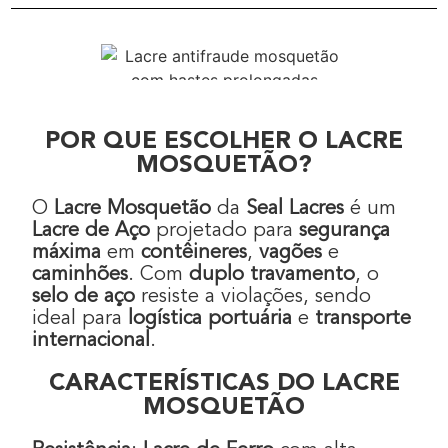
POR QUE ESCOLHER O LACRE
MOSQUETÃO?
O
Lacre Mosquetão
da
Seal Lacres
é um
Lacre de Aço
projetado para
segurança
máxima
em
contêineres
,
vagões
e
caminhões
. Com
duplo travamento
, o
selo de aço
resiste a violações, sendo
ideal para
logística portuária
e
transporte
internacional
.
CARACTERÍSTICAS DO LACRE
MOSQUETÃO