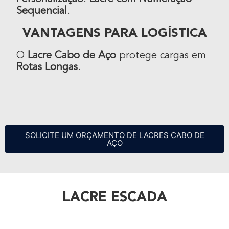
Sequencial
.
VANTAGENS PARA LOGÍSTICA
O
Lacre Cabo de Aço
protege cargas em
Rotas Longas
.
SOLICITE UM ORÇAMENTO DE LACRES CABO DE
AÇO
LACRE ESCADA