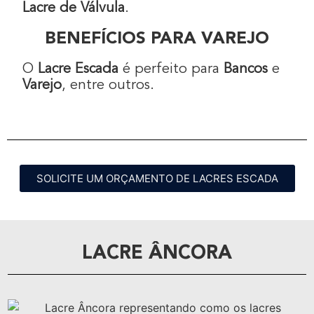
Lacre de Válvula
.
BENEFÍCIOS PARA VAREJO
O
Lacre Escada
é perfeito para
Bancos
e
Varejo
, entre outros.
SOLICITE UM ORÇAMENTO DE LACRES ESCADA
LACRE ÂNCORA