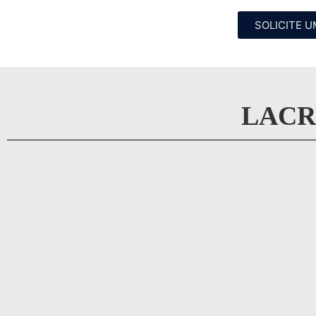
SOLICITE 
LACR