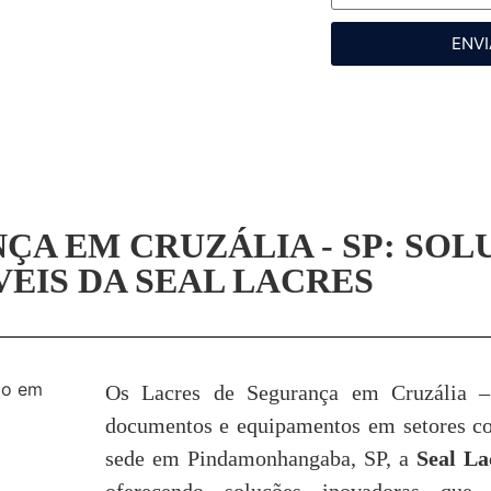
ENVI
ÇA EM CRUZÁLIA - SP: SOL
EIS DA SEAL LACRES
Os Lacres de Segurança em Cruzália –
documentos e equipamentos em setores com
sede em Pindamonhangaba, SP, a
Seal La