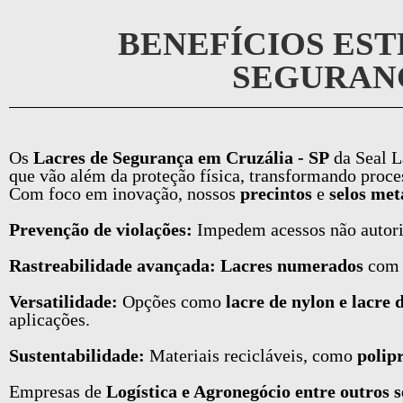
BENEFÍCIOS EST
SEGURANÇ
Os
Lacres de Segurança em Cruzália - SP
da Seal L
que vão além da proteção física, transformando process
Com foco em inovação, nossos
precintos
e
selos met
Prevenção de violações:
Impedem acessos não autor
Rastreabilidade avançada: Lacres numerados
co
Versatilidade:
Opções como
lacre de nylon e lacre 
aplicações.
Sustentabilidade:
Materiais recicláveis, como
polip
Empresas de
Logística e Agronegócio entre outros