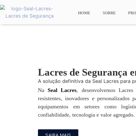
HOME
SOBRE
PR
Lacres de Segurança e
A solução definitiva da Seal Lacres para p
Na
Seal Lacres
, desenvolvemos Lacres
resistentes, inovadores e personalizados 
equipamentos em setores como logísti
confiabilidade, tecnologia e valor agregado.
SAIBA MAIS