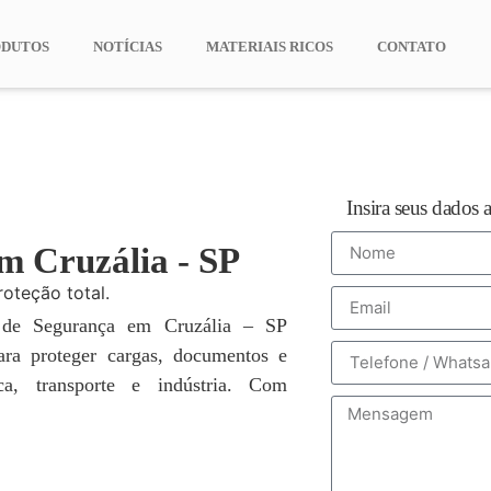
ODUTOS
NOTÍCIAS
MATERIAIS RICOS
CONTATO
Insira seus dados 
m Cruzália - SP
roteção total.
 de Segurança em Cruzália – SP
para proteger cargas, documentos e
ca, transporte e indústria. Com