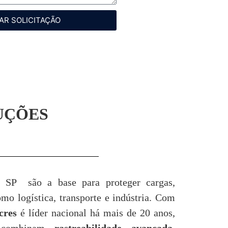
AR SOLICITAÇÃO
UÇÕES
 SP são a base para proteger cargas,
o logística, transporte e indústria. Com
cres
é líder nacional há mais de 20 anos,