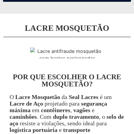
LACRE MOSQUETÃO
POR QUE ESCOLHER O LACRE
MOSQUETÃO?
O
Lacre Mosquetão
da
Seal Lacres
é um
Lacre de Aço
projetado para
segurança
máxima
em
contêineres
,
vagões
e
caminhões
. Com
duplo travamento
, o
selo de
aço
resiste a violações, sendo ideal para
logística portuária
e
transporte