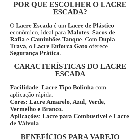
POR QUE ESCOLHER O LACRE
ESCADA?
O
Lacre Escada
é um
Lacre de Plástico
econômico, ideal para
Malotes
,
Sacos de
Rafia
e
Caminhões Tanque
. Com
Dupla
Trava
, o
Lacre Enforca Gato
oferece
Segurança Prática
.
CARACTERÍSTICAS DO LACRE
ESCADA
Facilidade
:
Lacre Tipo Bolinha
com
aplicação rápida.
Cores:
Lacre Amarelo, Azul, Verde,
Vermelho e Branco.
Aplicações
:
Lacre para Combustível
e
Lacre
de Válvula
.
BENEFÍCIOS PARA VAREJO