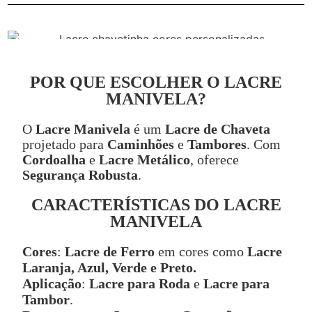
POR QUE ESCOLHER O LACRE
MANIVELA?
O
Lacre Manivela
é um
Lacre de Chaveta
projetado para
Caminhões
e
Tambores
. Com
Cordoalha
e
Lacre Metálico
, oferece
Segurança Robusta
.
CARACTERÍSTICAS DO LACRE
MANIVELA
Cores
:
Lacre de Ferro
em cores como
Lacre
Laranja, Azul, Verde e Preto.
Aplicação
:
Lacre para Roda
e
Lacre para
Tambor
.