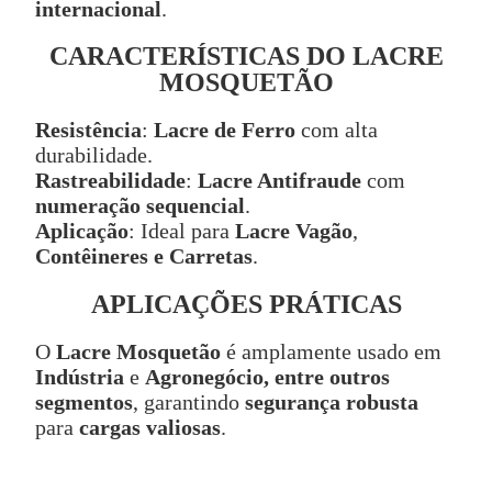
internacional
.
CARACTERÍSTICAS DO LACRE
MOSQUETÃO
Resistência
:
Lacre de Ferro
com alta
durabilidade.
Rastreabilidade
:
Lacre Antifraude
com
numeração sequencial
.
Aplicação
: Ideal para
Lacre Vagão
,
Contêineres e Carretas
.
APLICAÇÕES PRÁTICAS
O
Lacre Mosquetão
é amplamente usado em
Indústria
e
Agronegócio, entre outros
segmentos
, garantindo
segurança robusta
para
cargas valiosas
.