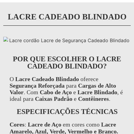
LACRE CADEADO BLINDADO
POR QUE ESCOLHER O LACRE
CADEADO BLINDADO?
O
Lacre Cadeado Blindado
oferece
Segurança Reforçada
para
Cargas de Alto
Valor
. Com
Cabo de Aço
e
Lacre Blindado
, é
ideal para
Caixas Padrão
e
Contêineres
.
ESPECIFICAÇÕES TÉCNICAS
Cores
:
Lacre de Aço
em cores como
Lacre
Amarelo, Azul, Verde, Vermelho e Branco.