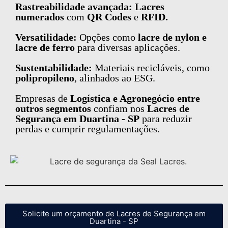
Rastreabilidade avançada: Lacres
numerados
com
QR Codes
e
RFID.
Versatilidade:
Opções como
lacre de nylon e
lacre de ferro
para diversas aplicações.
Sustentabilidade:
Materiais recicláveis, como
polipropileno
, alinhados ao ESG.
Empresas de
Logística e Agronegócio entre
outros segmentos
confiam nos
Lacres de
Segurança em Duartina - SP
para reduzir
perdas e cumprir regulamentações.
Solicite um orçamento de Lacres de Segurança em
Duartina - SP