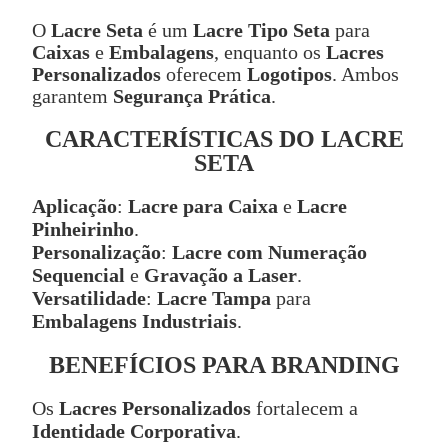
O
Lacre Seta
é um
Lacre Tipo Seta
para
Caixas
e
Embalagens
, enquanto os
Lacres
Personalizados
oferecem
Logotipos
. Ambos
garantem
Segurança Prática
.
CARACTERÍSTICAS DO LACRE
SETA
Aplicação
:
Lacre para Caixa
e
Lacre
Pinheirinho
.
Personalização
:
Lacre com Numeração
Sequencial
e
Gravação a Laser
.
Versatilidade
:
Lacre Tampa
para
Embalagens Industriais
.
BENEFÍCIOS PARA BRANDING
Os
Lacres Personalizados
fortalecem a
Identidade Corporativa
.