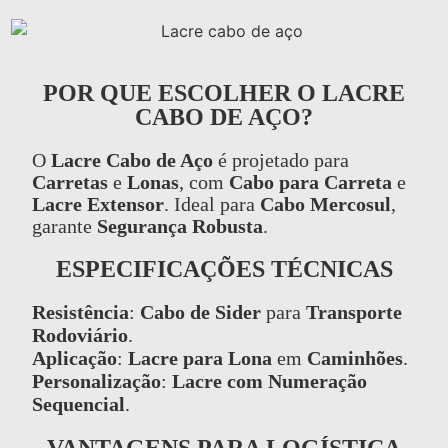
POR QUE ESCOLHER O LACRE
CABO DE AÇO?
O
Lacre Cabo de Aço
é projetado para
Carretas
e
Lonas
, com
Cabo para Carreta
e
Lacre Extensor
. Ideal para
Cabo Mercosul
,
garante
Segurança Robusta
.
ESPECIFICAÇÕES TÉCNICAS
Resistência
:
Cabo de Sider
para
Transporte
Rodoviário
.
Aplicação
:
Lacre para Lona
em
Caminhões
.
Personalização
:
Lacre com Numeração
Sequencial
.