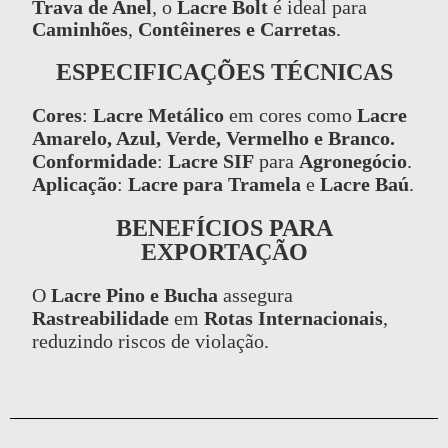
Trava de Anel
, o
Lacre Bolt
é ideal para
Caminhões
,
Contêineres e Carretas
.
ESPECIFICAÇÕES TÉCNICAS
Cores
:
Lacre Metálico
em cores como
Lacre
Amarelo, Azul, Verde, Vermelho e Branco.
Conformidade
:
Lacre SIF
para
Agronegócio
.
Aplicação
:
Lacre para Tramela
e
Lacre Baú
.
BENEFÍCIOS PARA
EXPORTAÇÃO
O
Lacre Pino e Bucha
assegura
Rastreabilidade
em
Rotas Internacionais
,
reduzindo riscos de violação.