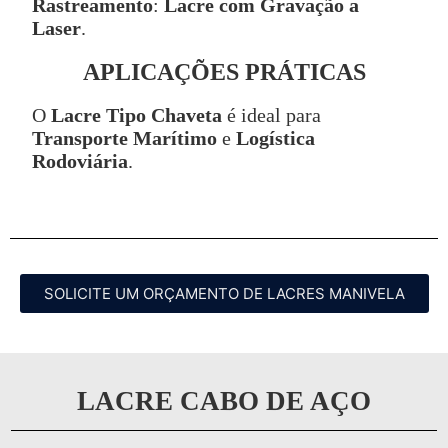
Rastreamento
:
Lacre com Gravação a
Laser
.
APLICAÇÕES PRÁTICAS
O
Lacre Tipo Chaveta
é ideal para
Transporte Marítimo
e
Logística
Rodoviária
.
SOLICITE UM ORÇAMENTO DE LACRES MANIVELA
LACRE CABO DE AÇO