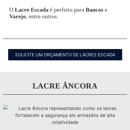
O
Lacre Escada
é perfeito para
Bancos
e
Varejo
, entre outros.
SOLICITE UM ORÇAMENTO DE LACRES ESCADA
LACRE ÂNCORA