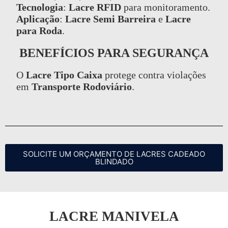
Tecnologia
:
Lacre RFID
para monitoramento.
Aplicação
:
Lacre Semi Barreira
e
Lacre
para Roda
.
BENEFÍCIOS PARA SEGURANÇA
O
Lacre Tipo Caixa
protege contra violações
em
Transporte Rodoviário
.
SOLICITE UM ORÇAMENTO DE LACRES CADEADO
BLINDADO
LACRE MANIVELA