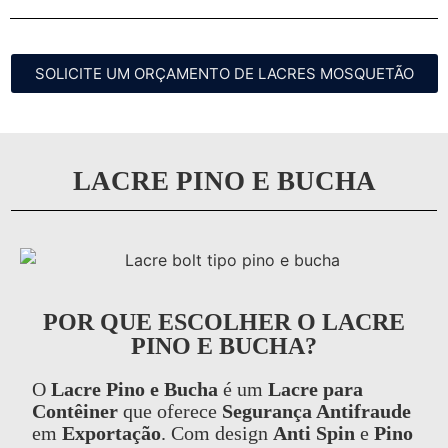
SOLICITE UM ORÇAMENTO DE LACRES MOSQUETÃO
LACRE PINO E BUCHA
POR QUE ESCOLHER O LACRE
PINO E BUCHA?
O
Lacre Pino e Bucha
é um
Lacre para
Contêiner
que oferece
Segurança Antifraude
em
Exportação
. Com design
Anti Spin
e
Pino