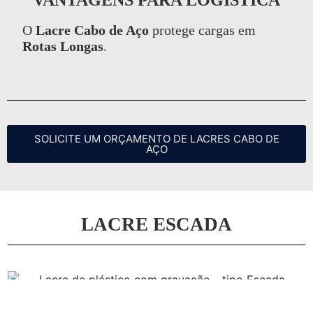
VANTAGENS PARA LOGÍSTICA
O
Lacre Cabo de Aço
protege cargas em
Rotas Longas
.
SOLICITE UM ORÇAMENTO DE LACRES CABO DE
AÇO
LACRE ESCADA