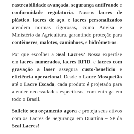
rastreabilidade avançada
,
segurança antifraude
e
conformidade regulatória
. Nossos
lacres de
plástico
,
lacres de aço
, e
lacres personalizados
atendem normas rigorosas, como Anvisa e
Ministério da Agricultura, garantindo proteção para
contêineres
,
malotes
,
caminhões
, e
hidrômetros
.
Por que escolher a
Seal Lacres
? Nossa expertise
em
lacres numerados
,
lacres RFID
, e
lacres com
gravação a laser
assegura
custo-benefício
e
eficiência operacional
. Desde o
Lacre Mosquetão
até o
Lacre Escada
, cada produto é projetado para
atender necessidades específicas, com entrega em
todo o Brasil.
Solicite seu orçamento agora
e proteja seus ativos
com os Lacres de Segurança em Duartina – SP da
Seal Lacres
!