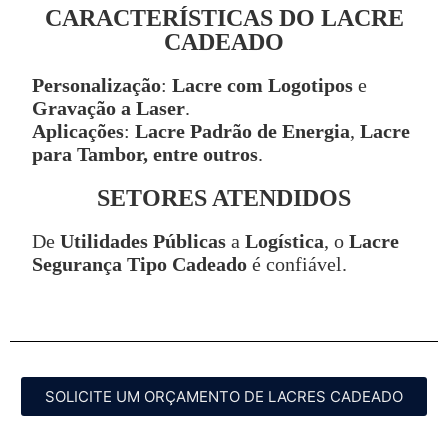
CARACTERÍSTICAS DO LACRE
CADEADO
Personalização
:
Lacre com Logotipos
e
Gravação a Laser
.
Aplicações
:
Lacre Padrão de Energia
,
Lacre
para Tambor, entre outros
.
SETORES ATENDIDOS
De
Utilidades Públicas
a
Logística
, o
Lacre
Segurança Tipo Cadeado
é confiável.
SOLICITE UM ORÇAMENTO DE LACRES CADEADO