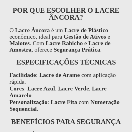
POR QUE ESCOLHER O LACRE
ÂNCORA?
O
Lacre Âncora
é um
Lacre de Plástico
econômico, ideal para
Gestão de Ativos
e
Malotes
. Com
Lacre Rabicho
e
Lacre de
Amostra
, oferece
Segurança Prática
.
ESPECIFICAÇÕES TÉCNICAS
Facilidade
:
Lacre de Arame
com aplicação
rápida.
Cores
:
Lacre Azul
,
Lacre Verde
,
Lacre
Amarelo
.
Personalização
:
Lacre Fita
com
Numeração
Sequencial
.
BENEFÍCIOS PARA SEGURANÇA