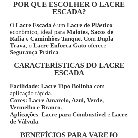
POR QUE ESCOLHER O LACRE
ESCADA?
O
Lacre Escada
é um
Lacre de Plástico
econômico, ideal para
Malotes
,
Sacos de
Rafia
e
Caminhões Tanque
. Com
Dupla
Trava
, o
Lacre Enforca Gato
oferece
Segurança Prática
.
CARACTERÍSTICAS DO LACRE
ESCADA
Facilidade
:
Lacre Tipo Bolinha
com
aplicação rápida.
Cores:
Lacre Amarelo, Azul, Verde,
Vermelho e Branco.
Aplicações
:
Lacre para Combustível
e
Lacre
de Válvula
.
BENEFÍCIOS PARA VAREJO