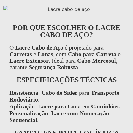
POR QUE ESCOLHER O LACRE
CABO DE AÇO?
O
Lacre Cabo de Aço
é projetado para
Carretas
e
Lonas
, com
Cabo para Carreta
e
Lacre Extensor
. Ideal para
Cabo Mercosul
,
garante
Segurança Robusta
.
ESPECIFICAÇÕES TÉCNICAS
Resistência
:
Cabo de Sider
para
Transporte
Rodoviário
.
Aplicação
:
Lacre para Lona
em
Caminhões
.
Personalização
:
Lacre com Numeração
Sequencial
.