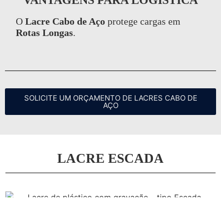
VANTAGENS PARA LOGÍSTICA
O
Lacre Cabo de Aço
protege cargas em
Rotas Longas
.
SOLICITE UM ORÇAMENTO DE LACRES CABO DE
AÇO
LACRE ESCADA