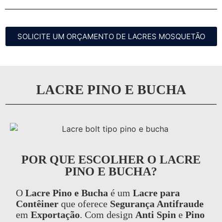
SOLICITE UM ORÇAMENTO DE LACRES MOSQUETÃO
LACRE PINO E BUCHA
POR QUE ESCOLHER O LACRE
PINO E BUCHA?
O
Lacre Pino e Bucha
é um
Lacre para
Contêiner
que oferece
Segurança Antifraude
em
Exportação
. Com design
Anti Spin
e
Pino