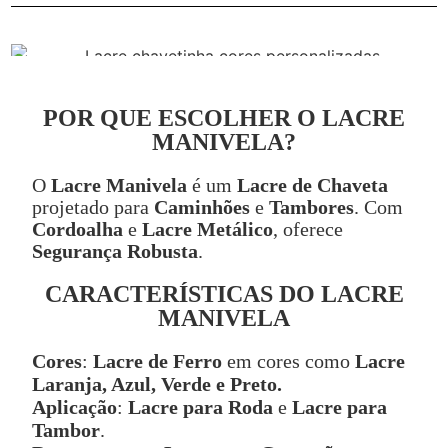
POR QUE ESCOLHER O LACRE
MANIVELA?
O
Lacre Manivela
é um
Lacre de Chaveta
projetado para
Caminhões
e
Tambores
. Com
Cordoalha
e
Lacre Metálico
, oferece
Segurança Robusta
.
CARACTERÍSTICAS DO LACRE
MANIVELA
Cores
:
Lacre de Ferro
em cores como
Lacre
Laranja, Azul, Verde e Preto.
Aplicação
:
Lacre para Roda
e
Lacre para
Tambor
.