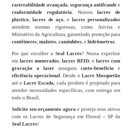
rastreabilidade avançada
,
segurança antifraude
e
conformidade regulatória
. Nossos
lacres de
plástico
,
lacres de aço
, e
lacres personalizados
atendem normas rigorosas, como Anvisa e
Ministério da Agricultura, garantindo proteção para
contêineres
,
malotes
,
caminhões
, e
hidrômetros
.
Por que escolher a
Seal Lacres
? Nossa expertise
em
lacres numerados
,
lacres RFID
, e
lacres com
gravação a laser
assegura
custo-benefício
e
eficiência operacional
. Desde o
Lacre Mosquetão
até o
Lacre Escada
, cada produto é projetado para
atender necessidades específicas, com entrega em
todo o Brasil.
Solicite seu orçamento agora
e proteja seus ativos
com os Lacres de Segurança em Floreal – SP da
Seal Lacres
!