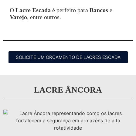
O
Lacre Escada
é perfeito para
Bancos
e
Varejo
, entre outros.
SOLICITE UM ORÇAMENTO DE LACRES ESCADA
LACRE ÂNCORA