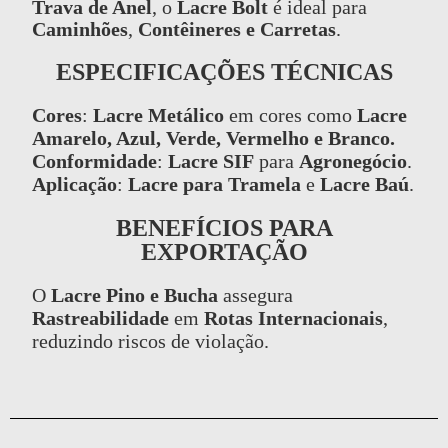
Trava de Anel
, o
Lacre Bolt
é ideal para
Caminhões
,
Contêineres e Carretas
.
ESPECIFICAÇÕES TÉCNICAS
Cores
:
Lacre Metálico
em cores como
Lacre
Amarelo, Azul, Verde, Vermelho e Branco.
Conformidade
:
Lacre SIF
para
Agronegócio
.
Aplicação
:
Lacre para Tramela
e
Lacre Baú
.
BENEFÍCIOS PARA
EXPORTAÇÃO
O
Lacre Pino e Bucha
assegura
Rastreabilidade
em
Rotas Internacionais
,
reduzindo riscos de violação.