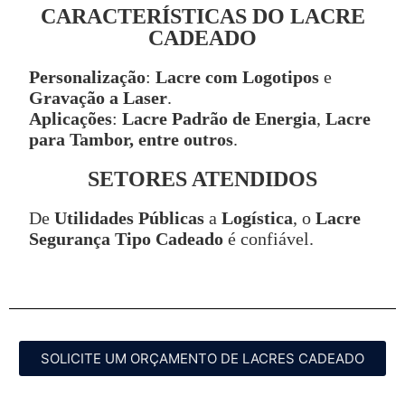
CARACTERÍSTICAS DO LACRE
CADEADO
Personalização
:
Lacre com Logotipos
e
Gravação a Laser
.
Aplicações
:
Lacre Padrão de Energia
,
Lacre
para Tambor, entre outros
.
SETORES ATENDIDOS
De
Utilidades Públicas
a
Logística
, o
Lacre
Segurança Tipo Cadeado
é confiável.
SOLICITE UM ORÇAMENTO DE LACRES CADEADO