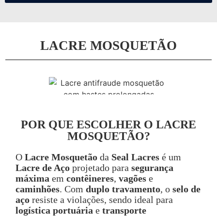
LACRE MOSQUETÃO
POR QUE ESCOLHER O LACRE
MOSQUETÃO?
O
Lacre Mosquetão
da
Seal Lacres
é um
Lacre de Aço
projetado para
segurança
máxima
em
contêineres
,
vagões
e
caminhões
. Com
duplo travamento
, o
selo de
aço
resiste a violações, sendo ideal para
logística portuária
e
transporte