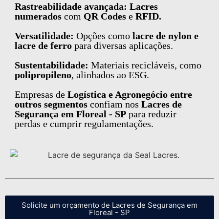
Rastreabilidade avançada: Lacres
numerados
com
QR Codes
e
RFID.
Versatilidade:
Opções como
lacre de nylon e
lacre de ferro
para diversas aplicações.
Sustentabilidade:
Materiais recicláveis, como
polipropileno
, alinhados ao ESG.
Empresas de
Logística e Agronegócio entre
outros segmentos
confiam nos
Lacres de
Segurança em Floreal - SP
para reduzir
perdas e cumprir regulamentações.
Solicite um orçamento de Lacres de Segurança em
Floreal - SP