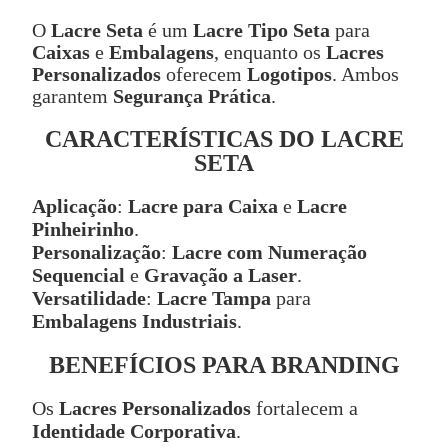
O
Lacre Seta
é um
Lacre Tipo Seta
para
Caixas
e
Embalagens
, enquanto os
Lacres
Personalizados
oferecem
Logotipos
. Ambos
garantem
Segurança Prática
.
CARACTERÍSTICAS DO LACRE
SETA
Aplicação
:
Lacre para Caixa
e
Lacre
Pinheirinho
.
Personalização
:
Lacre com Numeração
Sequencial
e
Gravação a Laser
.
Versatilidade
:
Lacre Tampa
para
Embalagens Industriais
.
BENEFÍCIOS PARA BRANDING
Os
Lacres Personalizados
fortalecem a
Identidade Corporativa
.