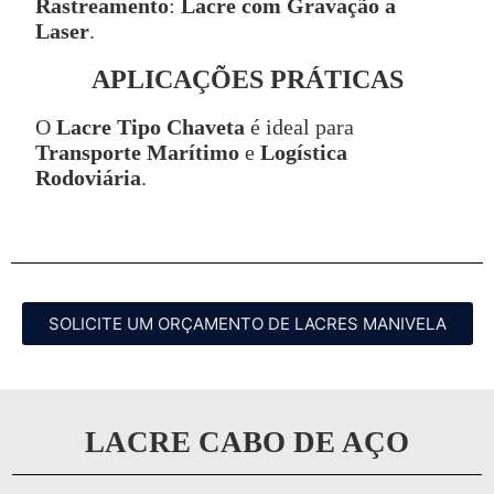
Rastreamento
:
Lacre com Gravação a
Laser
.
APLICAÇÕES PRÁTICAS
O
Lacre Tipo Chaveta
é ideal para
Transporte Marítimo
e
Logística
Rodoviária
.
SOLICITE UM ORÇAMENTO DE LACRES MANIVELA
LACRE CABO DE AÇO