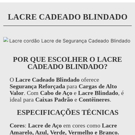
LACRE CADEADO BLINDADO
POR QUE ESCOLHER O LACRE
CADEADO BLINDADO?
O
Lacre Cadeado Blindado
oferece
Segurança Reforçada
para
Cargas de Alto
Valor
. Com
Cabo de Aço
e
Lacre Blindado
, é
ideal para
Caixas Padrão
e
Contêineres
.
ESPECIFICAÇÕES TÉCNICAS
Cores
:
Lacre de Aço
em cores como
Lacre
Amarelo, Azul, Verde, Vermelho e Branco.