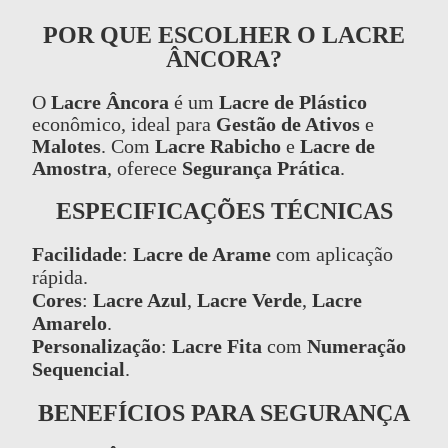
POR QUE ESCOLHER O LACRE
ÂNCORA?
O
Lacre Âncora
é um
Lacre de Plástico
econômico, ideal para
Gestão de Ativos
e
Malotes
. Com
Lacre Rabicho
e
Lacre de
Amostra
, oferece
Segurança Prática
.
ESPECIFICAÇÕES TÉCNICAS
Facilidade
:
Lacre de Arame
com aplicação
rápida.
Cores
:
Lacre Azul
,
Lacre Verde
,
Lacre
Amarelo
.
Personalização
:
Lacre Fita
com
Numeração
Sequencial
.
BENEFÍCIOS PARA SEGURANÇA