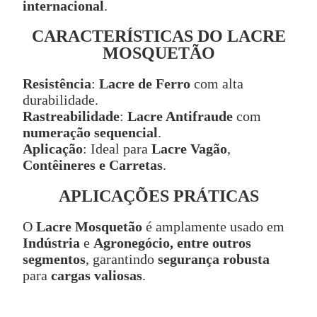
internacional
.
CARACTERÍSTICAS DO LACRE
MOSQUETÃO
Resistência
:
Lacre de Ferro
com alta
durabilidade.
Rastreabilidade
:
Lacre Antifraude
com
numeração sequencial
.
Aplicação
: Ideal para
Lacre Vagão
,
Contêineres e Carretas
.
APLICAÇÕES PRÁTICAS
O
Lacre Mosquetão
é amplamente usado em
Indústria
e
Agronegócio, entre outros
segmentos
, garantindo
segurança robusta
para
cargas valiosas
.