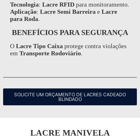
Tecnologia
:
Lacre RFID
para monitoramento.
Aplicação
:
Lacre Semi Barreira
e
Lacre
para Roda
.
BENEFÍCIOS PARA SEGURANÇA
O
Lacre Tipo Caixa
protege contra violações
em
Transporte Rodoviário
.
SOLICITE UM ORÇAMENTO DE LACRES CADEADO
BLINDADO
LACRE MANIVELA