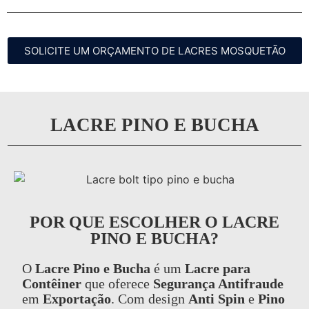
SOLICITE UM ORÇAMENTO DE LACRES MOSQUETÃO
LACRE PINO E BUCHA
POR QUE ESCOLHER O LACRE
PINO E BUCHA?
O
Lacre Pino e Bucha
é um
Lacre para
Contêiner
que oferece
Segurança Antifraude
em
Exportação
. Com design
Anti Spin
e
Pino