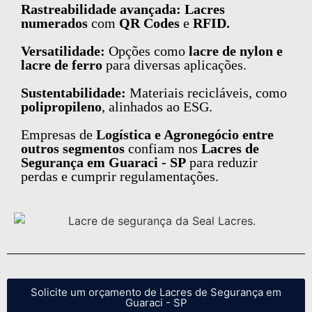
Rastreabilidade avançada: Lacres
numerados
com
QR Codes
e
RFID.
Versatilidade:
Opções como
lacre de nylon e
lacre de ferro
para diversas aplicações.
Sustentabilidade:
Materiais recicláveis, como
polipropileno
, alinhados ao ESG.
Empresas de
Logística e Agronegócio entre
outros segmentos
confiam nos
Lacres de
Segurança em Guaraci - SP
para reduzir
perdas e cumprir regulamentações.
Solicite um orçamento de Lacres de Segurança em
Guaraci - SP