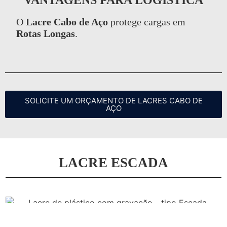
VANTAGENS PARA LOGÍSTICA
O
Lacre Cabo de Aço
protege cargas em
Rotas Longas
.
SOLICITE UM ORÇAMENTO DE LACRES CABO DE
AÇO
LACRE ESCADA