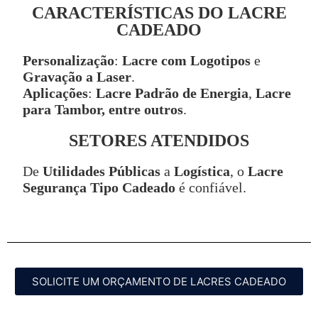
CARACTERÍSTICAS DO LACRE
CADEADO
Personalização
:
Lacre com Logotipos
e
Gravação a Laser
.
Aplicações
:
Lacre Padrão de Energia
,
Lacre
para Tambor, entre outros
.
SETORES ATENDIDOS
De
Utilidades Públicas
a
Logística
, o
Lacre
Segurança Tipo Cadeado
é confiável.
SOLICITE UM ORÇAMENTO DE LACRES CADEADO