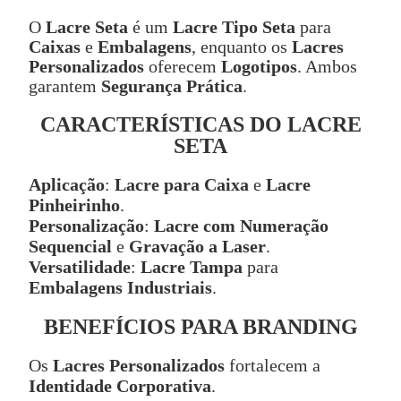
O
Lacre Seta
é um
Lacre Tipo Seta
para
Caixas
e
Embalagens
, enquanto os
Lacres
Personalizados
oferecem
Logotipos
. Ambos
garantem
Segurança Prática
.
CARACTERÍSTICAS DO LACRE
SETA
Aplicação
:
Lacre para Caixa
e
Lacre
Pinheirinho
.
Personalização
:
Lacre com Numeração
Sequencial
e
Gravação a Laser
.
Versatilidade
:
Lacre Tampa
para
Embalagens Industriais
.
BENEFÍCIOS PARA BRANDING
Os
Lacres Personalizados
fortalecem a
Identidade Corporativa
.