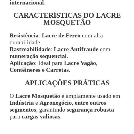
internacional
.
CARACTERÍSTICAS DO LACRE
MOSQUETÃO
Resistência
:
Lacre de Ferro
com alta
durabilidade.
Rastreabilidade
:
Lacre Antifraude
com
numeração sequencial
.
Aplicação
: Ideal para
Lacre Vagão
,
Contêineres e Carretas
.
APLICAÇÕES PRÁTICAS
O
Lacre Mosquetão
é amplamente usado em
Indústria
e
Agronegócio, entre outros
segmentos
, garantindo
segurança robusta
para
cargas valiosas
.