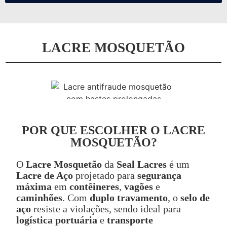
LACRE MOSQUETÃO
POR QUE ESCOLHER O LACRE
MOSQUETÃO?
O
Lacre Mosquetão
da
Seal Lacres
é um
Lacre de Aço
projetado para
segurança
máxima
em
contêineres
,
vagões
e
caminhões
. Com
duplo travamento
, o
selo de
aço
resiste a violações, sendo ideal para
logística portuária
e
transporte