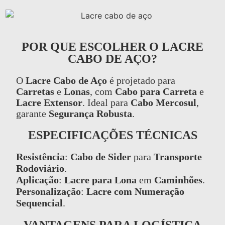
POR QUE ESCOLHER O LACRE
CABO DE AÇO?
O
Lacre Cabo de Aço
é projetado para
Carretas
e
Lonas
, com
Cabo para Carreta
e
Lacre Extensor
. Ideal para
Cabo Mercosul
,
garante
Segurança Robusta
.
ESPECIFICAÇÕES TÉCNICAS
Resistência
:
Cabo de Sider
para
Transporte
Rodoviário
.
Aplicação
:
Lacre para Lona
em
Caminhões
.
Personalização
:
Lacre com Numeração
Sequencial
.