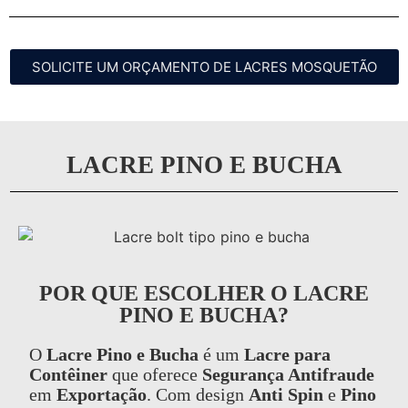
SOLICITE UM ORÇAMENTO DE LACRES MOSQUETÃO
LACRE PINO E BUCHA
POR QUE ESCOLHER O LACRE
PINO E BUCHA?
O
Lacre Pino e Bucha
é um
Lacre para
Contêiner
que oferece
Segurança Antifraude
em
Exportação
. Com design
Anti Spin
e
Pino