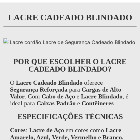
LACRE CADEADO BLINDADO
POR QUE ESCOLHER O LACRE
CADEADO BLINDADO?
O
Lacre Cadeado Blindado
oferece
Segurança Reforçada
para
Cargas de Alto
Valor
. Com
Cabo de Aço
e
Lacre Blindado
, é
ideal para
Caixas Padrão
e
Contêineres
.
ESPECIFICAÇÕES TÉCNICAS
Cores
:
Lacre de Aço
em cores como
Lacre
Amarelo, Azul, Verde, Vermelho e Branco.