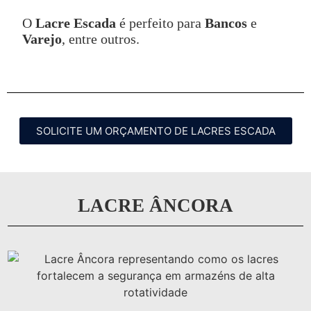
O
Lacre Escada
é perfeito para
Bancos
e
Varejo
, entre outros.
SOLICITE UM ORÇAMENTO DE LACRES ESCADA
LACRE ÂNCORA