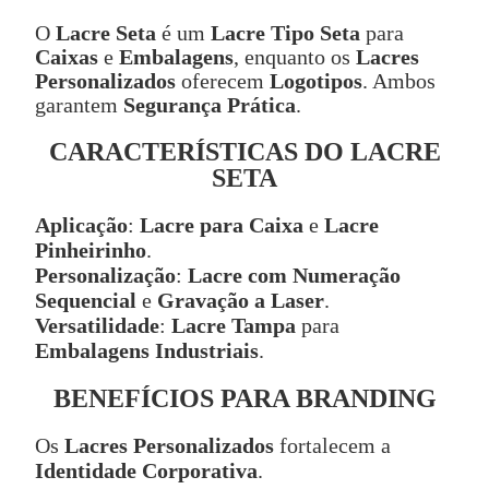
O
Lacre Seta
é um
Lacre Tipo Seta
para
Caixas
e
Embalagens
, enquanto os
Lacres
Personalizados
oferecem
Logotipos
. Ambos
garantem
Segurança Prática
.
CARACTERÍSTICAS DO LACRE
SETA
Aplicação
:
Lacre para Caixa
e
Lacre
Pinheirinho
.
Personalização
:
Lacre com Numeração
Sequencial
e
Gravação a Laser
.
Versatilidade
:
Lacre Tampa
para
Embalagens Industriais
.
BENEFÍCIOS PARA BRANDING
Os
Lacres Personalizados
fortalecem a
Identidade Corporativa
.