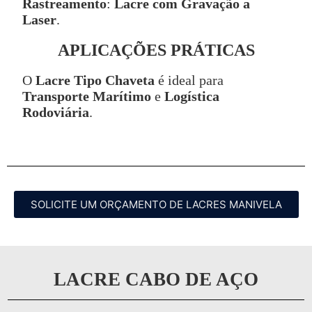
Rastreamento
:
Lacre com Gravação a
Laser
.
APLICAÇÕES PRÁTICAS
O
Lacre Tipo Chaveta
é ideal para
Transporte Marítimo
e
Logística
Rodoviária
.
SOLICITE UM ORÇAMENTO DE LACRES MANIVELA
LACRE CABO DE AÇO