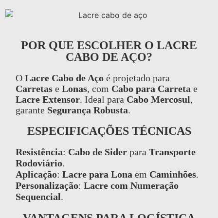
POR QUE ESCOLHER O LACRE
CABO DE AÇO?
O
Lacre Cabo de Aço
é projetado para
Carretas
e
Lonas
, com
Cabo para Carreta
e
Lacre Extensor
. Ideal para
Cabo Mercosul
,
garante
Segurança Robusta
.
ESPECIFICAÇÕES TÉCNICAS
Resistência
:
Cabo de Sider
para
Transporte
Rodoviário
.
Aplicação
:
Lacre para Lona
em
Caminhões
.
Personalização
:
Lacre com Numeração
Sequencial
.