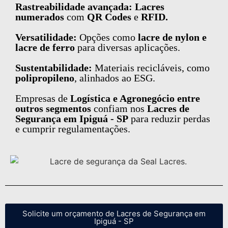
Rastreabilidade avançada: Lacres
numerados
com
QR Codes
e
RFID.
Versatilidade:
Opções como
lacre de nylon e
lacre de ferro
para diversas aplicações.
Sustentabilidade:
Materiais recicláveis, como
polipropileno
, alinhados ao ESG.
Empresas de
Logística e Agronegócio entre
outros segmentos
confiam nos
Lacres de
Segurança em Ipiguá - SP
para reduzir perdas
e cumprir regulamentações.
Solicite um orçamento de Lacres de Segurança em
Ipiguá - SP