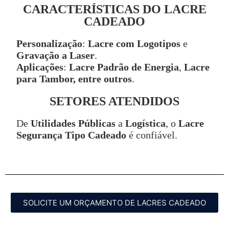
CARACTERÍSTICAS DO LACRE
CADEADO
Personalização
:
Lacre com Logotipos
e
Gravação a Laser
.
Aplicações
:
Lacre Padrão de Energia
,
Lacre
para Tambor, entre outros
.
SETORES ATENDIDOS
De
Utilidades Públicas
a
Logística
, o
Lacre
Segurança Tipo Cadeado
é confiável.
SOLICITE UM ORÇAMENTO DE LACRES CADEADO