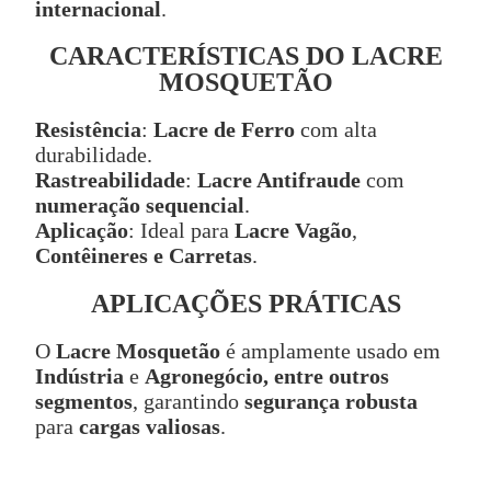
internacional
.
CARACTERÍSTICAS DO LACRE
MOSQUETÃO
Resistência
:
Lacre de Ferro
com alta
durabilidade.
Rastreabilidade
:
Lacre Antifraude
com
numeração sequencial
.
Aplicação
: Ideal para
Lacre Vagão
,
Contêineres e Carretas
.
APLICAÇÕES PRÁTICAS
O
Lacre Mosquetão
é amplamente usado em
Indústria
e
Agronegócio, entre outros
segmentos
, garantindo
segurança robusta
para
cargas valiosas
.