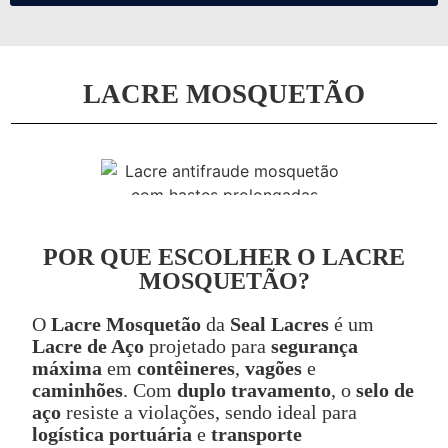
LACRE MOSQUETÃO
POR QUE ESCOLHER O LACRE
MOSQUETÃO?
O
Lacre Mosquetão
da
Seal Lacres
é um
Lacre de Aço
projetado para
segurança
máxima
em
contêineres
,
vagões
e
caminhões
. Com
duplo travamento
, o
selo de
aço
resiste a violações, sendo ideal para
logística portuária
e
transporte