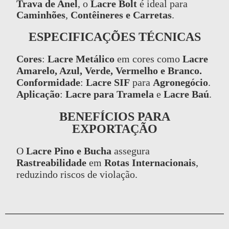
Trava de Anel
, o
Lacre Bolt
é ideal para
Caminhões
,
Contêineres e Carretas
.
ESPECIFICAÇÕES TÉCNICAS
Cores
:
Lacre Metálico
em cores como
Lacre
Amarelo, Azul, Verde, Vermelho e Branco.
Conformidade
:
Lacre SIF
para
Agronegócio
.
Aplicação
:
Lacre para Tramela
e
Lacre Baú
.
BENEFÍCIOS PARA
EXPORTAÇÃO
O
Lacre Pino e Bucha
assegura
Rastreabilidade
em
Rotas Internacionais
,
reduzindo riscos de violação.