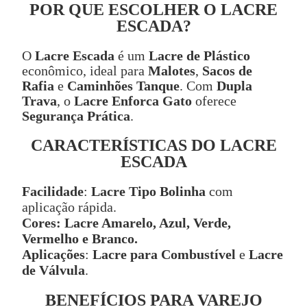
POR QUE ESCOLHER O LACRE
ESCADA?
O
Lacre Escada
é um
Lacre de Plástico
econômico, ideal para
Malotes
,
Sacos de
Rafia
e
Caminhões Tanque
. Com
Dupla
Trava
, o
Lacre Enforca Gato
oferece
Segurança Prática
.
CARACTERÍSTICAS DO LACRE
ESCADA
Facilidade
:
Lacre Tipo Bolinha
com
aplicação rápida.
Cores:
Lacre Amarelo, Azul, Verde,
Vermelho e Branco.
Aplicações
:
Lacre para Combustível
e
Lacre
de Válvula
.
BENEFÍCIOS PARA VAREJO