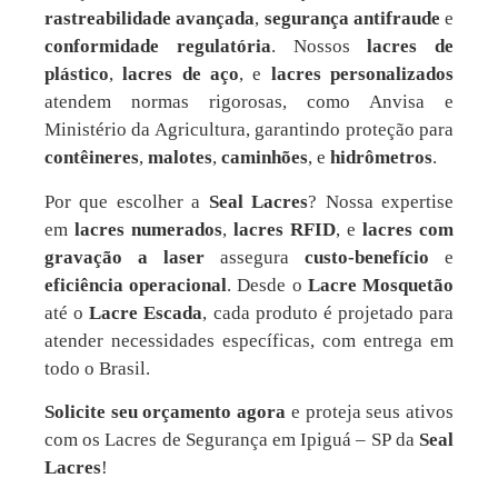
rastreabilidade avançada
,
segurança antifraude
e
conformidade regulatória
. Nossos
lacres de
plástico
,
lacres de aço
, e
lacres personalizados
atendem normas rigorosas, como Anvisa e
Ministério da Agricultura, garantindo proteção para
contêineres
,
malotes
,
caminhões
, e
hidrômetros
.
Por que escolher a
Seal Lacres
? Nossa expertise
em
lacres numerados
,
lacres RFID
, e
lacres com
gravação a laser
assegura
custo-benefício
e
eficiência operacional
. Desde o
Lacre Mosquetão
até o
Lacre Escada
, cada produto é projetado para
atender necessidades específicas, com entrega em
todo o Brasil.
Solicite seu orçamento agora
e proteja seus ativos
com os Lacres de Segurança em Ipiguá – SP da
Seal
Lacres
!