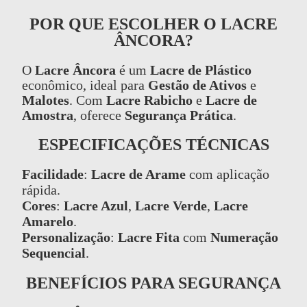
POR QUE ESCOLHER O LACRE
ÂNCORA?
O
Lacre Âncora
é um
Lacre de Plástico
econômico, ideal para
Gestão de Ativos
e
Malotes
. Com
Lacre Rabicho
e
Lacre de
Amostra
, oferece
Segurança Prática
.
ESPECIFICAÇÕES TÉCNICAS
Facilidade
:
Lacre de Arame
com aplicação
rápida.
Cores
:
Lacre Azul
,
Lacre Verde
,
Lacre
Amarelo
.
Personalização
:
Lacre Fita
com
Numeração
Sequencial
.
BENEFÍCIOS PARA SEGURANÇA