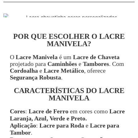
POR QUE ESCOLHER O LACRE
MANIVELA?
O
Lacre Manivela
é um
Lacre de Chaveta
projetado para
Caminhões
e
Tambores
. Com
Cordoalha
e
Lacre Metálico
, oferece
Segurança Robusta
.
CARACTERÍSTICAS DO LACRE
MANIVELA
Cores
:
Lacre de Ferro
em cores como
Lacre
Laranja, Azul, Verde e Preto.
Aplicação
:
Lacre para Roda
e
Lacre para
Tambor
.