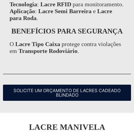
Tecnologia
:
Lacre RFID
para monitoramento.
Aplicação
:
Lacre Semi Barreira
e
Lacre
para Roda
.
BENEFÍCIOS PARA SEGURANÇA
O
Lacre Tipo Caixa
protege contra violações
em
Transporte Rodoviário
.
SOLICITE UM ORÇAMENTO DE LACRES CADEADO
BLINDADO
LACRE MANIVELA