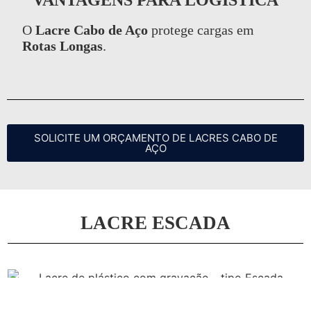
VANTAGENS PARA LOGÍSTICA
O
Lacre Cabo de Aço
protege cargas em
Rotas Longas
.
SOLICITE UM ORÇAMENTO DE LACRES CABO DE
AÇO
LACRE ESCADA