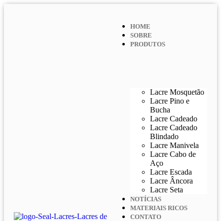
HOME
SOBRE
PRODUTOS
Lacre Mosquetão
Lacre Pino e
Bucha
Lacre Cadeado
Lacre Cadeado
Blindado
Lacre Manivela
Lacre Cabo de
Aço
Lacre Escada
Lacre Âncora
Lacre Seta
NOTÍCIAS
MATERIAIS RICOS
CONTATO