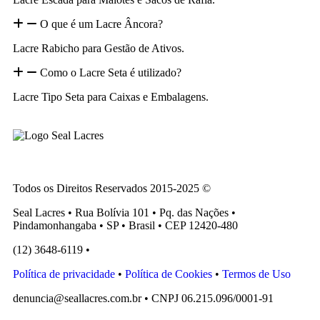
O que é um Lacre Âncora?
Lacre Rabicho para Gestão de Ativos.
Como o Lacre Seta é utilizado?
Lacre Tipo Seta para Caixas e Embalagens.
Todos os Direitos Reservados 2015-2025 ©
Seal Lacres • Rua Bolívia 101 • Pq. das Nações •
Pindamonhangaba • SP • Brasil • CEP 12420-480
(12) 3648-6119 •
atendimento@seallacres.com.br
Política de privacidade
•
Política de Cookies
•
Termos de Uso
denuncia@seallacres.com.br • CNPJ 06.215.096/0001-91