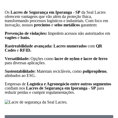
Os
Lacres de Segurança em Iporanga - SP
da Seal Lacres
oferecem vantagens que vão além da proteção física,
transformando processos logísticos e industriais. Com foco em
inovação, nossos
precintos
e
selos metálicos
garantem:
Prevenção de violações:
Impedem acessos não autorizados em
vagões
e
baús.
Rastreabilidade avançada: Lacres numerados
com
QR
Codes
e
RFID.
Versatilidade:
Opções como
lacre de nylon e lacre de ferro
para diversas aplicações.
Sustentabilidade:
Materiais recicláveis, como
polipropileno
,
alinhados ao ESG.
Empresas de
Logística e Agronegócio entre outros segmentos
confiam nos
Lacres de Segurança em Iporanga - SP
para
reduzir perdas e cumprir regulamentações.