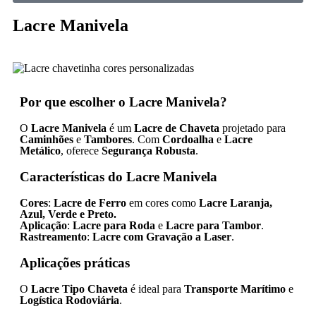
Lacre Manivela
Por que escolher o Lacre Manivela?
O
Lacre Manivela
é um
Lacre de Chaveta
projetado para
Caminhões
e
Tambores
. Com
Cordoalha
e
Lacre
Metálico
, oferece
Segurança Robusta
.
Características do Lacre Manivela
Cores
:
Lacre de Ferro
em cores como
Lacre Laranja,
Azul, Verde e Preto.
Aplicação
:
Lacre para Roda
e
Lacre para Tambor
.
Rastreamento
:
Lacre com Gravação a Laser
.
Aplicações práticas
O
Lacre Tipo Chaveta
é ideal para
Transporte Marítimo
e
Logística Rodoviária
.