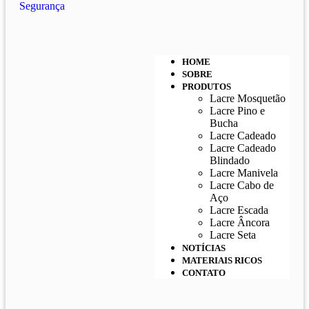
HOME
SOBRE
PRODUTOS
Lacre Mosquetão
Lacre Pino e
Bucha
Lacre Cadeado
Lacre Cadeado
Blindado
Lacre Manivela
Lacre Cabo de
Aço
Lacre Escada
Lacre Âncora
Lacre Seta
NOTÍCIAS
MATERIAIS RICOS
CONTATO