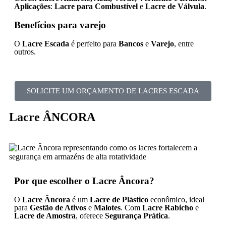
Aplicações
:
Lacre para Combustível
e
Lacre de Válvula
.
Benefícios para varejo
O
Lacre Escada
é perfeito para
Bancos
e
Varejo
, entre
outros.
SOLICITE UM ORÇAMENTO DE LACRES ESCADA
Lacre ÂNCORA
Por que escolher o Lacre Âncora?
O
Lacre Âncora
é um
Lacre de Plástico
econômico, ideal
para
Gestão de Ativos
e
Malotes
. Com
Lacre Rabicho
e
Lacre de Amostra
, oferece
Segurança Prática
.