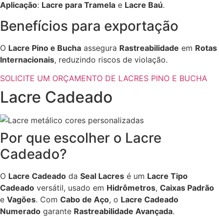
Aplicação
:
Lacre para Tramela
e
Lacre Baú
.
Benefícios para exportação
O
Lacre Pino e Bucha
assegura
Rastreabilidade
em
Rotas
Internacionais
, reduzindo riscos de violação.
SOLICITE UM ORÇAMENTO DE LACRES PINO E BUCHA
Lacre Cadeado
Por que escolher o Lacre
Cadeado?
O
Lacre Cadeado
da
Seal Lacres
é um
Lacre Tipo
Cadeado
versátil, usado em
Hidrômetros
,
Caixas Padrão
e
Vagões
. Com
Cabo de Aço
, o
Lacre Cadeado
Numerado
garante
Rastreabilidade Avançada
.