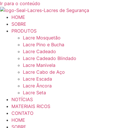
Ir para o conteúdo
HOME
SOBRE
PRODUTOS
Lacre Mosquetão
Lacre Pino e Bucha
Lacre Cadeado
Lacre Cadeado Blindado
Lacre Manivela
Lacre Cabo de Aço
Lacre Escada
Lacre Âncora
Lacre Seta
NOTÍCIAS
MATERIAIS RICOS
CONTATO
HOME
SOBRE