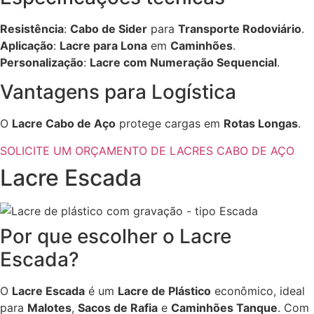
Resistência
:
Cabo de Sider
para
Transporte Rodoviário
.
Aplicação
:
Lacre para Lona
em
Caminhões
.
Personalização
:
Lacre com Numeração Sequencial
.
Vantagens para Logística
O
Lacre Cabo de Aço
protege cargas em
Rotas Longas
.
SOLICITE UM ORÇAMENTO DE LACRES CABO DE AÇO
Lacre Escada
Por que escolher o Lacre
Escada?
O
Lacre Escada
é um
Lacre de Plástico
econômico, ideal
para
Malotes
,
Sacos de Rafia
e
Caminhões Tanque
. Com