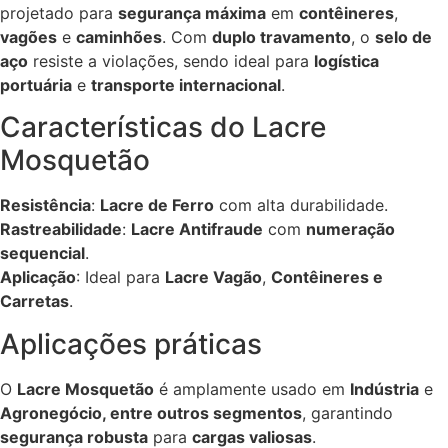
projetado para
segurança máxima
em
contêineres
,
vagões
e
caminhões
. Com
duplo travamento
, o
selo de
aço
resiste a violações, sendo ideal para
logística
portuária
e
transporte internacional
.
Características do Lacre
Mosquetão
Resistência
:
Lacre de Ferro
com alta durabilidade.
Rastreabilidade
:
Lacre Antifraude
com
numeração
sequencial
.
Aplicação
: Ideal para
Lacre Vagão
,
Contêineres e
Carretas
.
Aplicações práticas
O
Lacre Mosquetão
é amplamente usado em
Indústria
e
Agronegócio, entre outros segmentos
, garantindo
segurança robusta
para
cargas valiosas
.