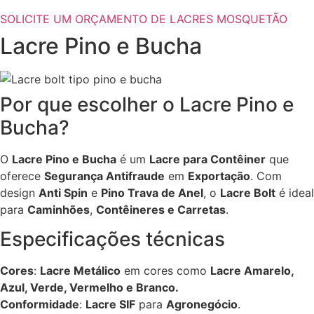
SOLICITE UM ORÇAMENTO DE LACRES MOSQUETÃO
Lacre Pino e Bucha
Por que escolher o Lacre Pino e
Bucha?
O
Lacre Pino e Bucha
é um
Lacre para Contêiner
que
oferece
Segurança Antifraude
em
Exportação
. Com
design
Anti Spin
e
Pino Trava de Anel
, o
Lacre Bolt
é ideal
para
Caminhões
,
Contêineres e Carretas
.
Especificações técnicas
Cores
:
Lacre Metálico
em cores como
Lacre Amarelo,
Azul, Verde, Vermelho e Branco.
Conformidade
:
Lacre SIF
para
Agronegócio
.