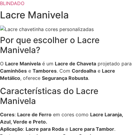
BLINDADO
Lacre Manivela
Por que escolher o Lacre
Manivela?
O
Lacre Manivela
é um
Lacre de Chaveta
projetado para
Caminhões
e
Tambores
. Com
Cordoalha
e
Lacre
Metálico
, oferece
Segurança Robusta
.
Características do Lacre
Manivela
Cores
:
Lacre de Ferro
em cores como
Lacre Laranja,
Azul, Verde e Preto.
Aplicação
:
Lacre para Roda
e
Lacre para Tambor
.