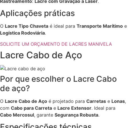
Rastreamento
:
Lacre com Gravação a Laser
.
Aplicações práticas
O
Lacre Tipo Chaveta
é ideal para
Transporte Marítimo
e
Logística Rodoviária
.
SOLICITE UM ORÇAMENTO DE LACRES MANIVELA
Lacre Cabo de Aço
Por que escolher o Lacre Cabo
de aço?
O
Lacre Cabo de Aço
é projetado para
Carretas
e
Lonas
,
com
Cabo para Carreta
e
Lacre Extensor
. Ideal para
Cabo Mercosul
, garante
Segurança Robusta
.
Especificações técnicas