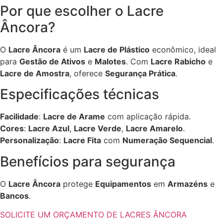
Por que escolher o Lacre
Âncora?
O
Lacre Âncora
é um
Lacre de Plástico
econômico, ideal
para
Gestão de Ativos
e
Malotes
. Com
Lacre Rabicho
e
Lacre de Amostra
, oferece
Segurança Prática
.
Especificações técnicas
Facilidade
:
Lacre de Arame
com aplicação rápida.
Cores
:
Lacre Azul
,
Lacre Verde
,
Lacre Amarelo
.
Personalização
:
Lacre Fita
com
Numeração Sequencial
.
Benefícios para segurança
O
Lacre Âncora
protege
Equipamentos
em
Armazéns
e
Bancos
.
SOLICITE UM ORÇAMENTO DE LACRES ÂNCORA