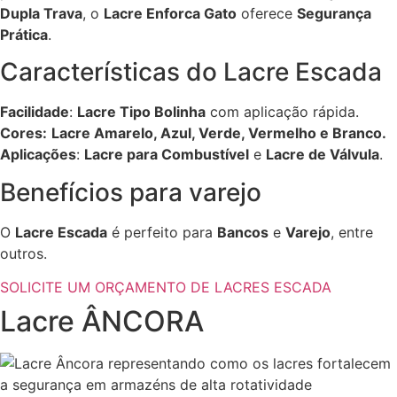
Dupla Trava
, o
Lacre Enforca Gato
oferece
Segurança
Prática
.
Características do Lacre Escada
Facilidade
:
Lacre Tipo Bolinha
com aplicação rápida.
Cores:
Lacre Amarelo, Azul, Verde, Vermelho e Branco.
Aplicações
:
Lacre para Combustível
e
Lacre de Válvula
.
Benefícios para varejo
O
Lacre Escada
é perfeito para
Bancos
e
Varejo
, entre
outros.
SOLICITE UM ORÇAMENTO DE LACRES ESCADA
Lacre ÂNCORA