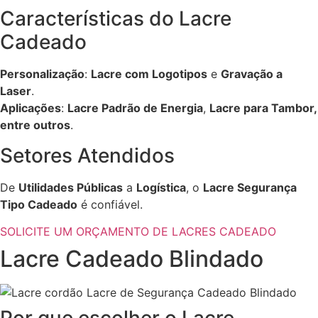
Características do Lacre
Cadeado
Personalização
:
Lacre com Logotipos
e
Gravação a
Laser
.
Aplicações
:
Lacre Padrão de Energia
,
Lacre para Tambor,
entre outros
.
Setores Atendidos
De
Utilidades Públicas
a
Logística
, o
Lacre Segurança
Tipo Cadeado
é confiável.
SOLICITE UM ORÇAMENTO DE LACRES CADEADO
Lacre Cadeado Blindado