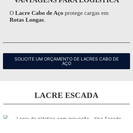
VANTAGENS PARA LOGÍSTICA
O
Lacre Cabo de Aço
protege cargas em
Rotas Longas
.
SOLICITE UM ORÇAMENTO DE LACRES CABO DE
AÇO
LACRE ESCADA