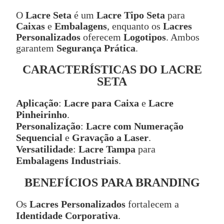
O
Lacre Seta
é um
Lacre Tipo Seta
para
Caixas
e
Embalagens
, enquanto os
Lacres
Personalizados
oferecem
Logotipos
. Ambos
garantem
Segurança Prática
.
CARACTERÍSTICAS DO LACRE
SETA
Aplicação
:
Lacre para Caixa
e
Lacre
Pinheirinho
.
Personalização
:
Lacre com Numeração
Sequencial
e
Gravação a Laser
.
Versatilidade
:
Lacre Tampa
para
Embalagens Industriais
.
BENEFÍCIOS PARA BRANDING
Os
Lacres Personalizados
fortalecem a
Identidade Corporativa
.