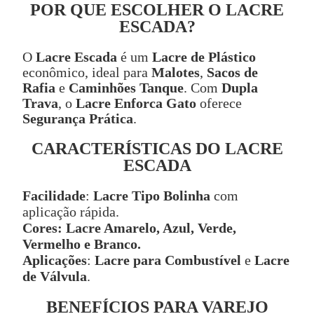
POR QUE ESCOLHER O LACRE
ESCADA?
O
Lacre Escada
é um
Lacre de Plástico
econômico, ideal para
Malotes
,
Sacos de
Rafia
e
Caminhões Tanque
. Com
Dupla
Trava
, o
Lacre Enforca Gato
oferece
Segurança Prática
.
CARACTERÍSTICAS DO LACRE
ESCADA
Facilidade
:
Lacre Tipo Bolinha
com
aplicação rápida.
Cores:
Lacre Amarelo, Azul, Verde,
Vermelho e Branco.
Aplicações
:
Lacre para Combustível
e
Lacre
de Válvula
.
BENEFÍCIOS PARA VAREJO