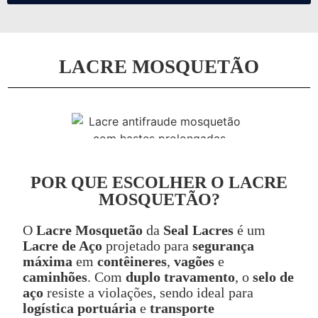
LACRE MOSQUETÃO
POR QUE ESCOLHER O LACRE
MOSQUETÃO?
O
Lacre Mosquetão
da
Seal Lacres
é um
Lacre de Aço
projetado para
segurança
máxima
em
contêineres
,
vagões
e
caminhões
. Com
duplo travamento
, o
selo de
aço
resiste a violações, sendo ideal para
logística portuária
e
transporte