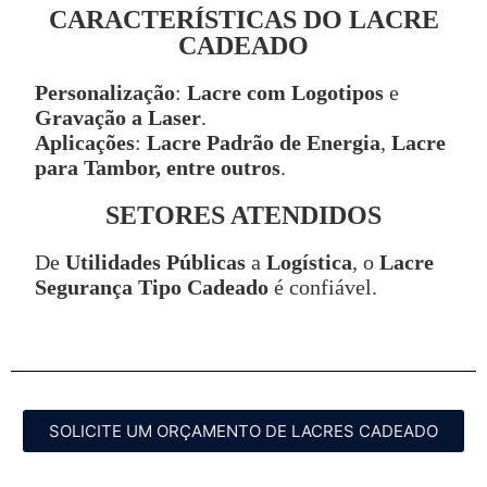
CARACTERÍSTICAS DO LACRE
CADEADO
Personalização
:
Lacre com Logotipos
e
Gravação a Laser
.
Aplicações
:
Lacre Padrão de Energia
,
Lacre
para Tambor, entre outros
.
SETORES ATENDIDOS
De
Utilidades Públicas
a
Logística
, o
Lacre
Segurança Tipo Cadeado
é confiável.
SOLICITE UM ORÇAMENTO DE LACRES CADEADO