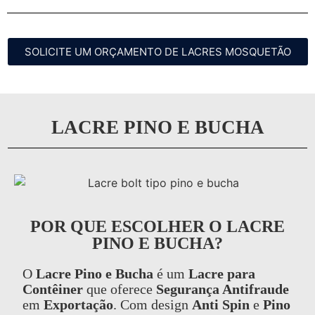
SOLICITE UM ORÇAMENTO DE LACRES MOSQUETÃO
LACRE PINO E BUCHA
POR QUE ESCOLHER O LACRE
PINO E BUCHA?
O
Lacre Pino e Bucha
é um
Lacre para
Contêiner
que oferece
Segurança Antifraude
em
Exportação
. Com design
Anti Spin
e
Pino