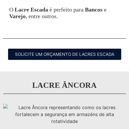
O
Lacre Escada
é perfeito para
Bancos
e
Varejo
, entre outros.
SOLICITE UM ORÇAMENTO DE LACRES ESCADA
LACRE ÂNCORA