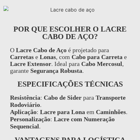
POR QUE ESCOLHER O LACRE
CABO DE AÇO?
O
Lacre Cabo de Aço
é projetado para
Carretas
e
Lonas
, com
Cabo para Carreta
e
Lacre Extensor
. Ideal para
Cabo Mercosul
,
garante
Segurança Robusta
.
ESPECIFICAÇÕES TÉCNICAS
Resistência
:
Cabo de Sider
para
Transporte
Rodoviário
.
Aplicação
:
Lacre para Lona
em
Caminhões
.
Personalização
:
Lacre com Numeração
Sequencial
.