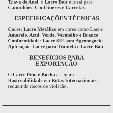
Trava de Anel
, o
Lacre Bolt
é ideal para
Caminhões
,
Contêineres e Carretas
.
ESPECIFICAÇÕES TÉCNICAS
Cores
:
Lacre Metálico
em cores como
Lacre
Amarelo, Azul, Verde, Vermelho e Branco.
Conformidade
:
Lacre SIF
para
Agronegócio
.
Aplicação
:
Lacre para Tramela
e
Lacre Baú
.
BENEFÍCIOS PARA
EXPORTAÇÃO
O
Lacre Pino e Bucha
assegura
Rastreabilidade
em
Rotas Internacionais
,
reduzindo riscos de violação.