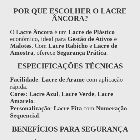
POR QUE ESCOLHER O LACRE
ÂNCORA?
O
Lacre Âncora
é um
Lacre de Plástico
econômico, ideal para
Gestão de Ativos
e
Malotes
. Com
Lacre Rabicho
e
Lacre de
Amostra
, oferece
Segurança Prática
.
ESPECIFICAÇÕES TÉCNICAS
Facilidade
:
Lacre de Arame
com aplicação
rápida.
Cores
:
Lacre Azul
,
Lacre Verde
,
Lacre
Amarelo
.
Personalização
:
Lacre Fita
com
Numeração
Sequencial
.
BENEFÍCIOS PARA SEGURANÇA