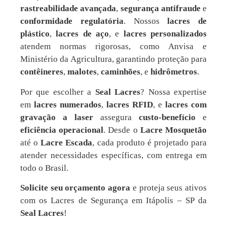
rastreabilidade avançada
,
segurança antifraude
e
conformidade regulatória
. Nossos
lacres de
plástico
,
lacres de aço
, e
lacres personalizados
atendem normas rigorosas, como Anvisa e
Ministério da Agricultura, garantindo proteção para
contêineres
,
malotes
,
caminhões
, e
hidrômetros
.
Por que escolher a
Seal Lacres
? Nossa expertise
em
lacres numerados
,
lacres RFID
, e
lacres com
gravação a laser
assegura
custo-benefício
e
eficiência operacional
. Desde o
Lacre Mosquetão
até o
Lacre Escada
, cada produto é projetado para
atender necessidades específicas, com entrega em
todo o Brasil.
Solicite seu orçamento agora
e proteja seus ativos
com os Lacres de Segurança em Itápolis – SP da
Seal Lacres
!