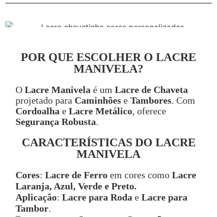
POR QUE ESCOLHER O LACRE
MANIVELA?
O
Lacre Manivela
é um
Lacre de Chaveta
projetado para
Caminhões
e
Tambores
. Com
Cordoalha
e
Lacre Metálico
, oferece
Segurança Robusta
.
CARACTERÍSTICAS DO LACRE
MANIVELA
Cores
:
Lacre de Ferro
em cores como
Lacre
Laranja, Azul, Verde e Preto.
Aplicação
:
Lacre para Roda
e
Lacre para
Tambor
.