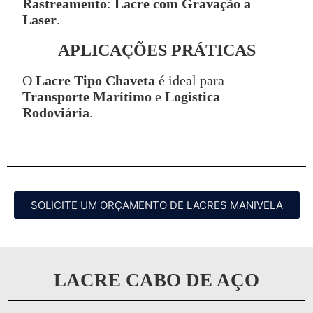
Rastreamento
:
Lacre com Gravação a
Laser
.
APLICAÇÕES PRÁTICAS
O
Lacre Tipo Chaveta
é ideal para
Transporte Marítimo
e
Logística
Rodoviária
.
SOLICITE UM ORÇAMENTO DE LACRES MANIVELA
LACRE CABO DE AÇO