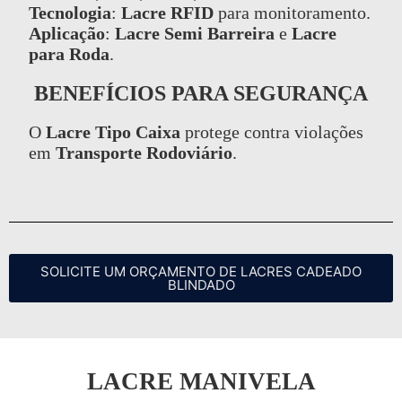
Tecnologia
:
Lacre RFID
para monitoramento.
Aplicação
:
Lacre Semi Barreira
e
Lacre
para Roda
.
BENEFÍCIOS PARA SEGURANÇA
O
Lacre Tipo Caixa
protege contra violações
em
Transporte Rodoviário
.
SOLICITE UM ORÇAMENTO DE LACRES CADEADO
BLINDADO
LACRE MANIVELA