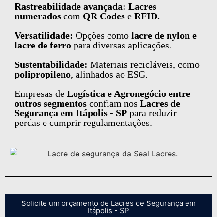
Rastreabilidade avançada: Lacres
numerados
com
QR Codes
e
RFID.
Versatilidade:
Opções como
lacre de nylon e
lacre de ferro
para diversas aplicações.
Sustentabilidade:
Materiais recicláveis, como
polipropileno
, alinhados ao ESG.
Empresas de
Logística e Agronegócio entre
outros segmentos
confiam nos
Lacres de
Segurança em Itápolis - SP
para reduzir
perdas e cumprir regulamentações.
Solicite um orçamento de Lacres de Segurança em
Itápolis - SP