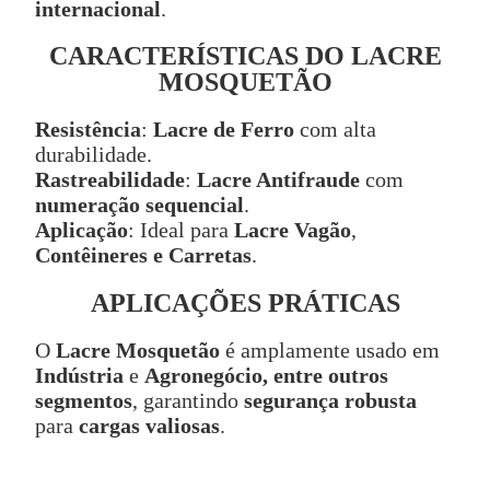
internacional
.
CARACTERÍSTICAS DO LACRE
MOSQUETÃO
Resistência
:
Lacre de Ferro
com alta
durabilidade.
Rastreabilidade
:
Lacre Antifraude
com
numeração sequencial
.
Aplicação
: Ideal para
Lacre Vagão
,
Contêineres e Carretas
.
APLICAÇÕES PRÁTICAS
O
Lacre Mosquetão
é amplamente usado em
Indústria
e
Agronegócio, entre outros
segmentos
, garantindo
segurança robusta
para
cargas valiosas
.