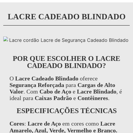
LACRE CADEADO BLINDADO
POR QUE ESCOLHER O LACRE
CADEADO BLINDADO?
O
Lacre Cadeado Blindado
oferece
Segurança Reforçada
para
Cargas de Alto
Valor
. Com
Cabo de Aço
e
Lacre Blindado
, é
ideal para
Caixas Padrão
e
Contêineres
.
ESPECIFICAÇÕES TÉCNICAS
Cores
:
Lacre de Aço
em cores como
Lacre
Amarelo, Azul, Verde, Vermelho e Branco.