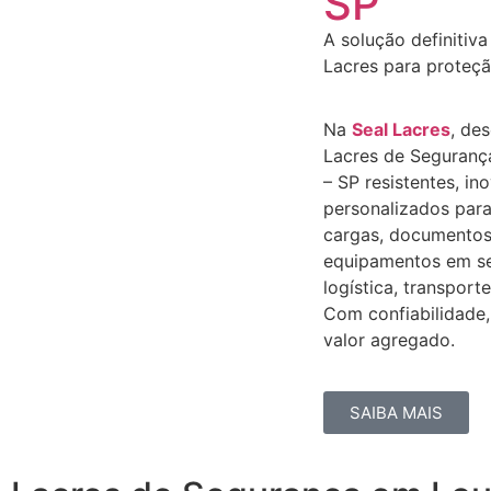
SP
A solução definitiva
Lacres para proteçã
Na
Seal Lacres
, de
Lacres de Seguranç
– SP resistentes, in
personalizados para
cargas, documentos
equipamentos em s
logística, transporte
Com confiabilidade,
valor agregado.
SAIBA MAIS