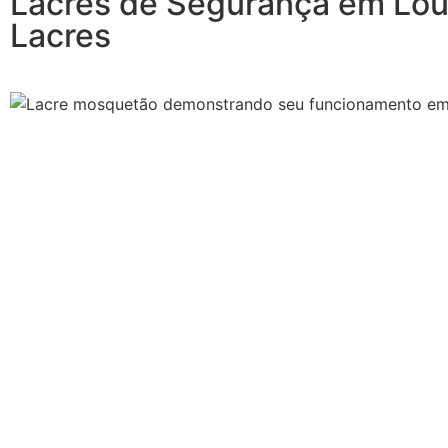
Lacres de Segurança em Lour
Lacres