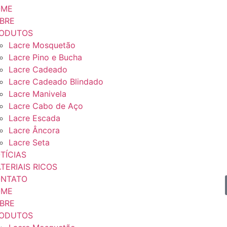
OME
BRE
ODUTOS
Lacre Mosquetão
Lacre Pino e Bucha
Lacre Cadeado
Lacre Cadeado Blindado
Lacre Manivela
Lacre Cabo de Aço
Lacre Escada
Lacre Âncora
Lacre Seta
TÍCIAS
TERIAIS RICOS
NTATO
OME
BRE
ODUTOS