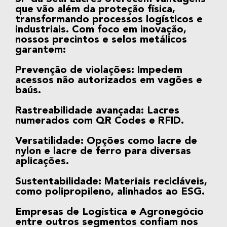
que vão além da proteção física,
transformando processos logísticos e
industriais. Com foco em inovação,
nossos
precintos
e
selos metálicos
garantem:
Prevenção de violações:
Impedem
acessos não autorizados em
vagões
e
baús.
Rastreabilidade avançada: Lacres
numerados
com
QR Codes
e
RFID.
Versatilidade:
Opções como
lacre de
nylon e lacre de ferro
para diversas
aplicações.
Sustentabilidade:
Materiais recicláveis,
como
polipropileno
, alinhados ao ESG.
Empresas de
Logística e Agronegócio
entre outros segmentos
confiam nos