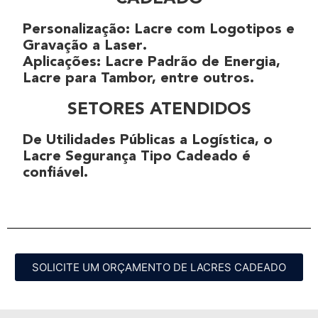
Personalização
:
Lacre com Logotipos
e
Gravação a Laser
.
Aplicações
:
Lacre Padrão de Energia
,
Lacre para Tambor, entre outros
.
SETORES ATENDIDOS
De
Utilidades Públicas
a
Logística
, o
Lacre Segurança Tipo Cadeado
é
confiável.
SOLICITE UM ORÇAMENTO DE LACRES CADEADO