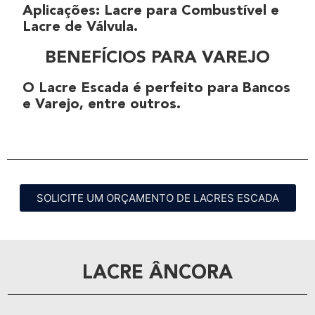
Aplicações
:
Lacre para Combustível
e
Lacre de Válvula
.
BENEFÍCIOS PARA VAREJO
O
Lacre Escada
é perfeito para
Bancos
e
Varejo
, entre outros.
SOLICITE UM ORÇAMENTO DE LACRES ESCADA
LACRE ÂNCORA