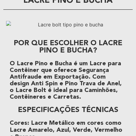
LACRE PINO E BUCHA
POR QUE ESCOLHER O LACRE
PINO E BUCHA?
O
Lacre Pino e Bucha
é um
Lacre para
Contêiner
que oferece
Segurança
Antifraude
em
Exportação
. Com
design
Anti Spin
e
Pino Trava de Anel
,
o
Lacre Bolt
é ideal para
Caminhões
,
Contêineres e Carretas
.
ESPECIFICAÇÕES TÉCNICAS
Cores
:
Lacre Metálico
em cores como
Lacre Amarelo, Azul, Verde, Vermelho