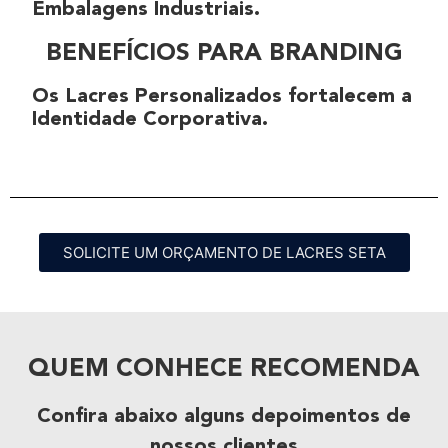
Embalagens Industriais
.
BENEFÍCIOS PARA BRANDING
Os
Lacres Personalizados
fortalecem a
Identidade Corporativa
.
SOLICITE UM ORÇAMENTO DE LACRES SETA
QUEM CONHECE RECOMENDA
Confira abaixo alguns depoimentos de
nossos clientes