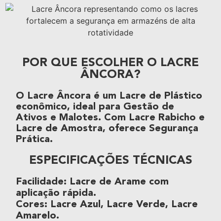
POR QUE ESCOLHER O LACRE
ÂNCORA?
O
Lacre Âncora
é um
Lacre de Plástico
econômico, ideal para
Gestão de
Ativos
e
Malotes
. Com
Lacre Rabicho
e
Lacre de Amostra
, oferece
Segurança
Prática
.
ESPECIFICAÇÕES TÉCNICAS
Facilidade
:
Lacre de Arame
com
aplicação rápida.
Cores
:
Lacre Azul
,
Lacre Verde
,
Lacre
Amarelo
.