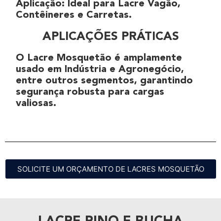
Aplicação
: Ideal para
Lacre Vagão
,
Contêineres e Carretas
.
APLICAÇÕES PRÁTICAS
O
Lacre Mosquetão
é amplamente
usado em
Indústria
e
Agronegócio,
entre outros segmentos
, garantindo
segurança robusta
para
cargas
valiosas
.
SOLICITE UM ORÇAMENTO DE LACRES MOSQUETÃO