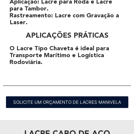
Aplicação
:
Lacre para Roda
e
Lacre
para Tambor
.
Rastreamento
:
Lacre com Gravação a
Laser
.
APLICAÇÕES PRÁTICAS
O
Lacre Tipo Chaveta
é ideal para
Transporte Marítimo
e
Logística
Rodoviária
.
SOLICITE UM ORÇAMENTO DE LACRES MANIVELA