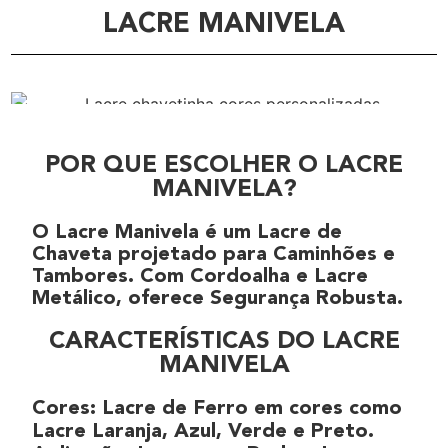
LACRE MANIVELA
POR QUE ESCOLHER O LACRE
MANIVELA?
O
Lacre Manivela
é um
Lacre de
Chaveta
projetado para
Caminhões
e
Tambores
. Com
Cordoalha
e
Lacre
Metálico
, oferece
Segurança Robusta
.
CARACTERÍSTICAS DO LACRE
MANIVELA
Cores
:
Lacre de Ferro
em cores como
Lacre Laranja, Azul, Verde e Preto.