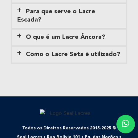
Para que serve o Lacre
Escada?
O que é um Lacre Âncora?
Como o Lacre Seta é utilizado?
Todos os Direitos Reservados 2015-2025 ©
Seal Lacres • Rua Bolívia 101 • Pq. das Nações •