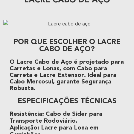
LACRE CABO DE AÇO
POR QUE ESCOLHER O LACRE
CABO DE AÇO?
O
Lacre Cabo de Aço
é projetado para
Carretas
e
Lonas
, com
Cabo para
Carreta
e
Lacre Extensor
. Ideal para
Cabo Mercosul
, garante
Segurança
Robusta
.
ESPECIFICAÇÕES TÉCNICAS
Resistência
:
Cabo de Sider
para
Transporte Rodoviário
.
Aplicação
:
Lacre para Lona
em