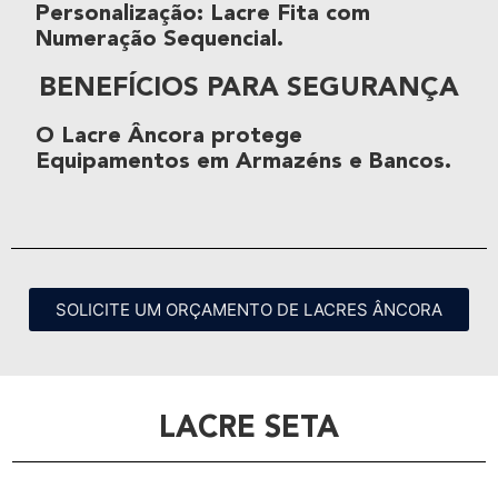
Personalização
:
Lacre Fita
com
Numeração Sequencial
.
BENEFÍCIOS PARA SEGURANÇA
O
Lacre Âncora
protege
Equipamentos
em
Armazéns
e
Bancos
.
SOLICITE UM ORÇAMENTO DE LACRES ÂNCORA
LACRE SETA