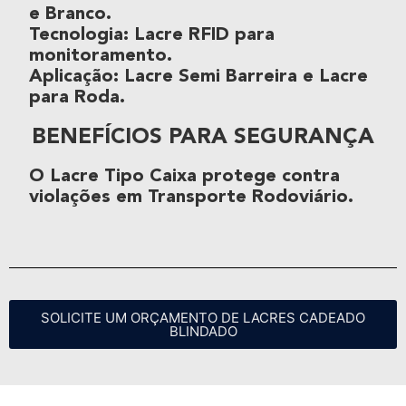
e Branco.
Tecnologia
:
Lacre RFID
para
monitoramento.
Aplicação
:
Lacre Semi Barreira
e
Lacre
para Roda
.
BENEFÍCIOS PARA SEGURANÇA
O
Lacre Tipo Caixa
protege contra
violações em
Transporte Rodoviário
.
SOLICITE UM ORÇAMENTO DE LACRES CADEADO
BLINDADO