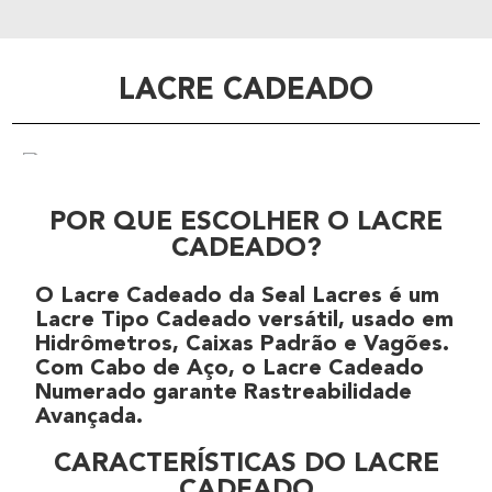
LACRE CADEADO
POR QUE ESCOLHER O LACRE
CADEADO?
O
Lacre Cadeado
da
Seal Lacres
é um
Lacre Tipo Cadeado
versátil, usado em
Hidrômetros
,
Caixas Padrão
e
Vagões
.
Com
Cabo de Aço
, o
Lacre Cadeado
Numerado
garante
Rastreabilidade
Avançada
.
CARACTERÍSTICAS DO LACRE
CADEADO