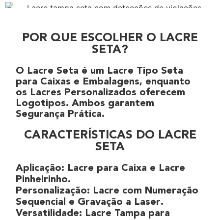
POR QUE ESCOLHER O LACRE
SETA?
O
Lacre Seta
é um
Lacre Tipo Seta
para
Caixas
e
Embalagens
, enquanto
os
Lacres Personalizados
oferecem
Logotipos
. Ambos garantem
Segurança Prática
.
CARACTERÍSTICAS DO LACRE
SETA
Aplicação
:
Lacre para Caixa
e
Lacre
Pinheirinho
.
Personalização
:
Lacre com Numeração
Sequencial
e
Gravação a Laser
.
Versatilidade
:
Lacre Tampa
para