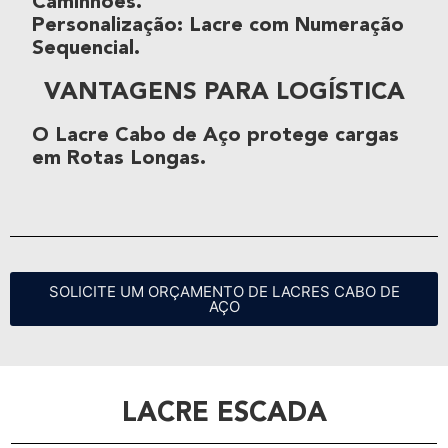
Caminhões
.
Personalização
:
Lacre com Numeração
Sequencial
.
VANTAGENS PARA LOGÍSTICA
O
Lacre Cabo de Aço
protege cargas
em
Rotas Longas
.
SOLICITE UM ORÇAMENTO DE LACRES CABO DE
AÇO
LACRE ESCADA