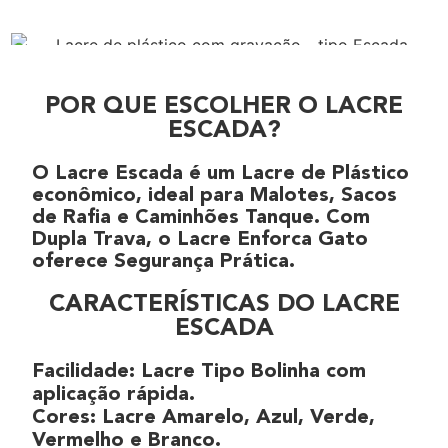
POR QUE ESCOLHER O LACRE
ESCADA?
O
Lacre Escada
é um
Lacre de Plástico
econômico, ideal para
Malotes
,
Sacos
de Rafia
e
Caminhões Tanque
. Com
Dupla Trava
, o
Lacre Enforca Gato
oferece
Segurança Prática
.
CARACTERÍSTICAS DO LACRE
ESCADA
Facilidade
:
Lacre Tipo Bolinha
com
aplicação rápida.
Cores:
Lacre Amarelo, Azul, Verde,
Vermelho e Branco.