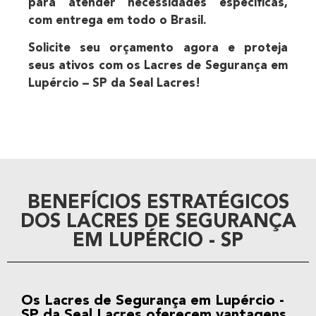
para atender necessidades específicas,
com entrega em todo o Brasil.
Solicite seu orçamento agora
e proteja
seus ativos com os Lacres de Segurança em
Lupércio – SP da
Seal Lacres
!
BENEFÍCIOS ESTRATÉGICOS
DOS LACRES DE SEGURANÇA
EM LUPÉRCIO - SP
Os
Lacres de Segurança em Lupércio -
SP
da Seal Lacres oferecem vantagens