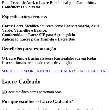
Pino Trava de Anel
, o
Lacre Bolt
é ideal para
Caminhões
,
Contêineres e Carretas
.
Especificações técnicas
Cores
:
Lacre Metálico
em cores como
Lacre Amarelo, Azul,
Verde, Vermelho e Branco.
Conformidade
:
Lacre SIF
para
Agronegócio
.
Aplicação
:
Lacre para Tramela
e
Lacre Baú
.
Benefícios para exportação
O
Lacre Pino e Bucha
assegura
Rastreabilidade
em
Rotas
Internacionais
, reduzindo riscos de violação.
SOLICITE UM ORÇAMENTO DE LACRES PINO E BUCHA
Lacre Cadeado
Por que escolher o Lacre Cadeado?