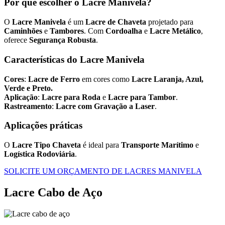
Por que escolher o Lacre Manivela?
O
Lacre Manivela
é um
Lacre de Chaveta
projetado para
Caminhões
e
Tambores
. Com
Cordoalha
e
Lacre Metálico
,
oferece
Segurança Robusta
.
Características do Lacre Manivela
Cores
:
Lacre de Ferro
em cores como
Lacre Laranja, Azul,
Verde e Preto.
Aplicação
:
Lacre para Roda
e
Lacre para Tambor
.
Rastreamento
:
Lacre com Gravação a Laser
.
Aplicações práticas
O
Lacre Tipo Chaveta
é ideal para
Transporte Marítimo
e
Logística Rodoviária
.
SOLICITE UM ORÇAMENTO DE LACRES MANIVELA
Lacre Cabo de Aço