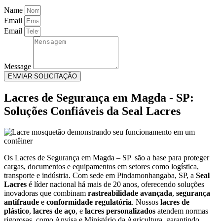
Name
Email
Email
Message
ENVIAR SOLICITAÇÃO
Lacres de Segurança em Magda - SP:
Soluções Confiáveis da Seal Lacres
Os Lacres de Segurança em Magda – SP são a base para proteger
cargas, documentos e equipamentos em setores como logística,
transporte e indústria. Com sede em Pindamonhangaba, SP, a
Seal
Lacres
é líder nacional há mais de 20 anos, oferecendo soluções
inovadoras que combinam
rastreabilidade avançada
,
segurança
antifraude
e
conformidade regulatória
. Nossos
lacres de
plástico
,
lacres de aço
, e
lacres personalizados
atendem normas
rigorosas, como Anvisa e Ministério da Agricultura, garantindo