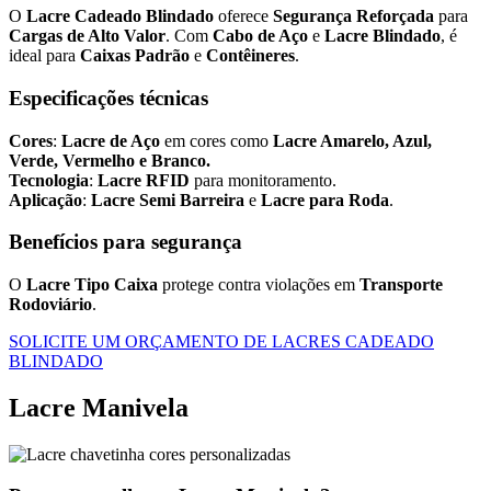
O
Lacre Cadeado Blindado
oferece
Segurança Reforçada
para
Cargas de Alto Valor
. Com
Cabo de Aço
e
Lacre Blindado
, é
ideal para
Caixas Padrão
e
Contêineres
.
Especificações técnicas
Cores
:
Lacre de Aço
em cores como
Lacre Amarelo, Azul,
Verde, Vermelho e Branco.
Tecnologia
:
Lacre RFID
para monitoramento.
Aplicação
:
Lacre Semi Barreira
e
Lacre para Roda
.
Benefícios para segurança
O
Lacre Tipo Caixa
protege contra violações em
Transporte
Rodoviário
.
SOLICITE UM ORÇAMENTO DE LACRES CADEADO
BLINDADO
Lacre Manivela