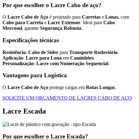
Por que escolher o Lacre Cabo de aço?
O
Lacre Cabo de Aço
é projetado para
Carretas
e
Lonas
, com
Cabo para Carreta
e
Lacre Extensor
. Ideal para
Cabo
Mercosul
, garante
Segurança Robusta
.
Especificações técnicas
Resistência
:
Cabo de Sider
para
Transporte Rodoviário
.
Aplicação
:
Lacre para Lona
em
Caminhões
.
Personalização
:
Lacre com Numeração Sequencial
.
Vantagens para Logística
O
Lacre Cabo de Aço
protege cargas em
Rotas Longas
.
SOLICITE UM ORÇAMENTO DE LACRES CABO DE AÇO
Lacre Escada
Por que escolher o Lacre Escada?