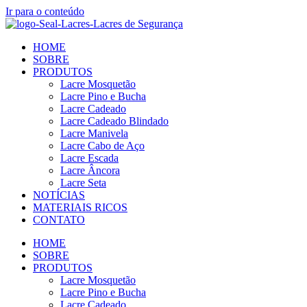
Ir para o conteúdo
HOME
SOBRE
PRODUTOS
Lacre Mosquetão
Lacre Pino e Bucha
Lacre Cadeado
Lacre Cadeado Blindado
Lacre Manivela
Lacre Cabo de Aço
Lacre Escada
Lacre Âncora
Lacre Seta
NOTÍCIAS
MATERIAIS RICOS
CONTATO
HOME
SOBRE
PRODUTOS
Lacre Mosquetão
Lacre Pino e Bucha
Lacre Cadeado