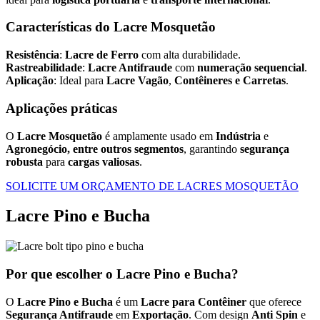
Características do Lacre Mosquetão
Resistência
:
Lacre de Ferro
com alta durabilidade.
Rastreabilidade
:
Lacre Antifraude
com
numeração sequencial
.
Aplicação
: Ideal para
Lacre Vagão
,
Contêineres e Carretas
.
Aplicações práticas
O
Lacre Mosquetão
é amplamente usado em
Indústria
e
Agronegócio, entre outros segmentos
, garantindo
segurança
robusta
para
cargas valiosas
.
SOLICITE UM ORÇAMENTO DE LACRES MOSQUETÃO
Lacre Pino e Bucha
Por que escolher o Lacre Pino e Bucha?
O
Lacre Pino e Bucha
é um
Lacre para Contêiner
que oferece
Segurança Antifraude
em
Exportação
. Com design
Anti Spin
e