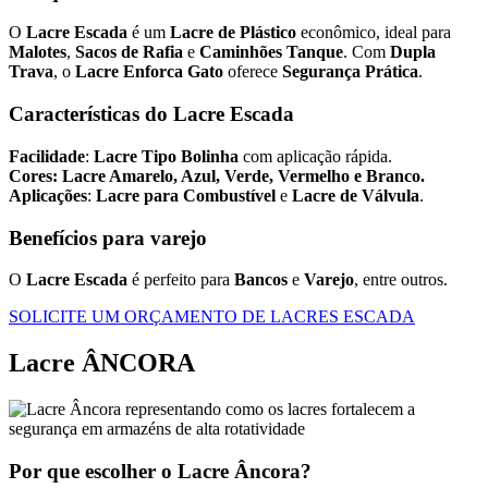
O
Lacre Escada
é um
Lacre de Plástico
econômico, ideal para
Malotes
,
Sacos de Rafia
e
Caminhões Tanque
. Com
Dupla
Trava
, o
Lacre Enforca Gato
oferece
Segurança Prática
.
Características do Lacre Escada
Facilidade
:
Lacre Tipo Bolinha
com aplicação rápida.
Cores:
Lacre Amarelo, Azul, Verde, Vermelho e Branco.
Aplicações
:
Lacre para Combustível
e
Lacre de Válvula
.
Benefícios para varejo
O
Lacre Escada
é perfeito para
Bancos
e
Varejo
, entre outros.
SOLICITE UM ORÇAMENTO DE LACRES ESCADA
Lacre ÂNCORA
Por que escolher o Lacre Âncora?