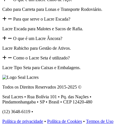
Cabo para Carreta para Lonas e Transporte Rodoviário.
Para que serve o Lacre Escada?
Lacre Escada para Malotes e Sacos de Rafia.
O que é um Lacre Âncora?
Lacre Rabicho para Gestão de Ativos.
Como o Lacre Seta é utilizado?
Lacre Tipo Seta para Caixas e Embalagens.
Todos os Direitos Reservados 2015-2025 ©
Seal Lacres • Rua Bolívia 101 • Pq. das Nações •
Pindamonhangaba • SP • Brasil • CEP 12420-480
(12) 3648-6119 •
atendimento@seallacres.com.br
Política de privacidade
•
Política de Cookies
•
Termos de Uso