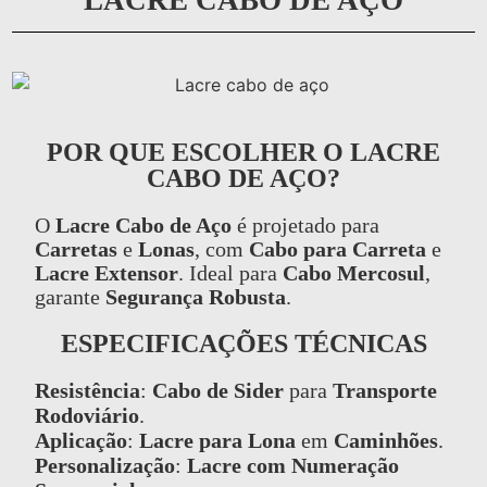
POR QUE ESCOLHER O LACRE
CABO DE AÇO?
O
Lacre Cabo de Aço
é projetado para
Carretas
e
Lonas
, com
Cabo para Carreta
e
Lacre Extensor
. Ideal para
Cabo Mercosul
,
garante
Segurança Robusta
.
ESPECIFICAÇÕES TÉCNICAS
Resistência
:
Cabo de Sider
para
Transporte
Rodoviário
.
Aplicação
:
Lacre para Lona
em
Caminhões
.
Personalização
:
Lacre com Numeração