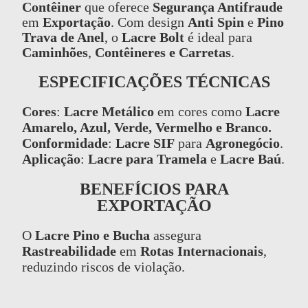
Contêiner
que oferece
Segurança Antifraude
em
Exportação
. Com design
Anti Spin
e
Pino
Trava de Anel
, o
Lacre Bolt
é ideal para
Caminhões
,
Contêineres e Carretas
.
ESPECIFICAÇÕES TÉCNICAS
Cores
:
Lacre Metálico
em cores como
Lacre
Amarelo, Azul, Verde, Vermelho e Branco.
Conformidade
:
Lacre SIF
para
Agronegócio
.
Aplicação
:
Lacre para Tramela
e
Lacre Baú
.
BENEFÍCIOS PARA
EXPORTAÇÃO
O
Lacre Pino e Bucha
assegura
Rastreabilidade
em
Rotas Internacionais
,
reduzindo riscos de violação.