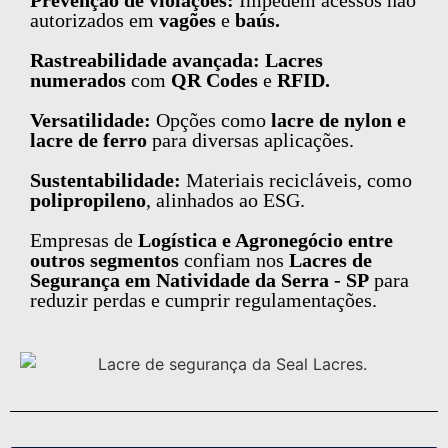
Prevenção de violações:
Impedem acessos não
autorizados em
vagões
e
baús.
Rastreabilidade avançada: Lacres
numerados
com
QR Codes
e
RFID.
Versatilidade:
Opções como
lacre de nylon e
lacre de ferro
para diversas aplicações.
Sustentabilidade:
Materiais recicláveis, como
polipropileno
, alinhados ao ESG.
Empresas de
Logística e Agronegócio entre
outros segmentos
confiam nos
Lacres de
Segurança em Natividade da Serra - SP
para
reduzir perdas e cumprir regulamentações.