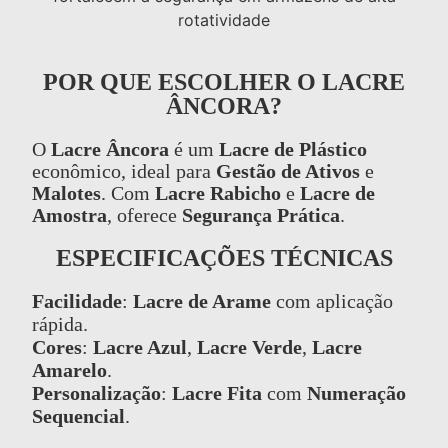
POR QUE ESCOLHER O LACRE
ÂNCORA?
O
Lacre Âncora
é um
Lacre de Plástico
econômico, ideal para
Gestão de Ativos
e
Malotes
. Com
Lacre Rabicho
e
Lacre de
Amostra
, oferece
Segurança Prática
.
ESPECIFICAÇÕES TÉCNICAS
Facilidade
:
Lacre de Arame
com aplicação
rápida.
Cores
:
Lacre Azul
,
Lacre Verde
,
Lacre
Amarelo
.
Personalização
:
Lacre Fita
com
Numeração
Sequencial
.