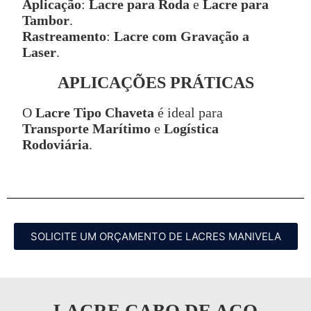
Aplicação
:
Lacre para Roda
e
Lacre para
Tambor
.
Rastreamento
:
Lacre com Gravação a
Laser
.
APLICAÇÕES PRÁTICAS
O
Lacre Tipo Chaveta
é ideal para
Transporte Marítimo
e
Logística
Rodoviária
.
SOLICITE UM ORÇAMENTO DE LACRES MANIVELA
LACRE CABO DE AÇO