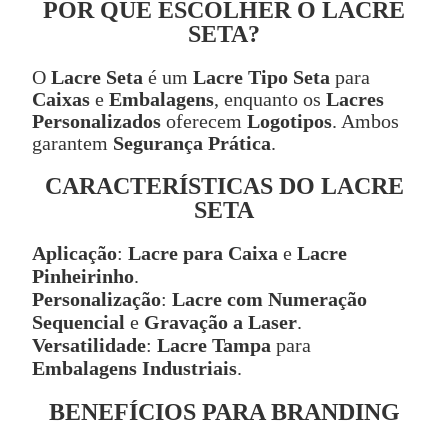
POR QUE ESCOLHER O LACRE
SETA?
O
Lacre Seta
é um
Lacre Tipo Seta
para
Caixas
e
Embalagens
, enquanto os
Lacres
Personalizados
oferecem
Logotipos
. Ambos
garantem
Segurança Prática
.
CARACTERÍSTICAS DO LACRE
SETA
Aplicação
:
Lacre para Caixa
e
Lacre
Pinheirinho
.
Personalização
:
Lacre com Numeração
Sequencial
e
Gravação a Laser
.
Versatilidade
:
Lacre Tampa
para
Embalagens Industriais
.
BENEFÍCIOS PARA BRANDING