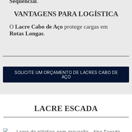
Sequencial
.
VANTAGENS PARA LOGÍSTICA
O
Lacre Cabo de Aço
protege cargas em
Rotas Longas
.
SOLICITE UM ORÇAMENTO DE LACRES CABO DE
AÇO
LACRE ESCADA