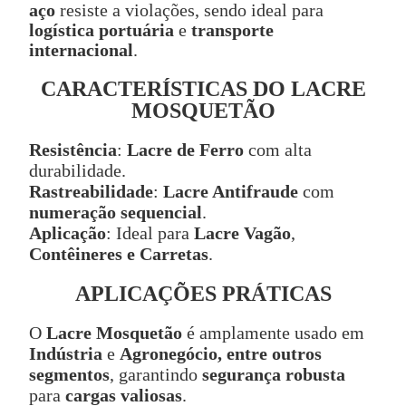
aço
resiste a violações, sendo ideal para
logística portuária
e
transporte
internacional
.
CARACTERÍSTICAS DO LACRE
MOSQUETÃO
Resistência
:
Lacre de Ferro
com alta
durabilidade.
Rastreabilidade
:
Lacre Antifraude
com
numeração sequencial
.
Aplicação
: Ideal para
Lacre Vagão
,
Contêineres e Carretas
.
APLICAÇÕES PRÁTICAS
O
Lacre Mosquetão
é amplamente usado em
Indústria
e
Agronegócio, entre outros
segmentos
, garantindo
segurança robusta
para
cargas valiosas
.