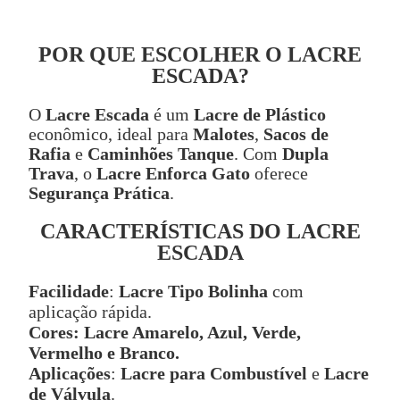
POR QUE ESCOLHER O LACRE
ESCADA?
O
Lacre Escada
é um
Lacre de Plástico
econômico, ideal para
Malotes
,
Sacos de
Rafia
e
Caminhões Tanque
. Com
Dupla
Trava
, o
Lacre Enforca Gato
oferece
Segurança Prática
.
CARACTERÍSTICAS DO LACRE
ESCADA
Facilidade
:
Lacre Tipo Bolinha
com
aplicação rápida.
Cores:
Lacre Amarelo, Azul, Verde,
Vermelho e Branco.
Aplicações
:
Lacre para Combustível
e
Lacre
de Válvula
.