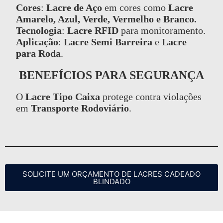
Cores
:
Lacre de Aço
em cores como
Lacre
Amarelo, Azul, Verde, Vermelho e Branco.
Tecnologia
:
Lacre RFID
para monitoramento.
Aplicação
:
Lacre Semi Barreira
e
Lacre
para Roda
.
BENEFÍCIOS PARA SEGURANÇA
O
Lacre Tipo Caixa
protege contra violações
em
Transporte Rodoviário
.
SOLICITE UM ORÇAMENTO DE LACRES CADEADO
BLINDADO