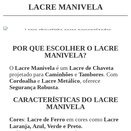
LACRE MANIVELA
POR QUE ESCOLHER O LACRE
MANIVELA?
O
Lacre Manivela
é um
Lacre de Chaveta
projetado para
Caminhões
e
Tambores
. Com
Cordoalha
e
Lacre Metálico
, oferece
Segurança Robusta
.
CARACTERÍSTICAS DO LACRE
MANIVELA
Cores
:
Lacre de Ferro
em cores como
Lacre
Laranja, Azul, Verde e Preto.