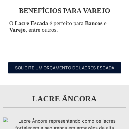
BENEFÍCIOS PARA VAREJO
O
Lacre Escada
é perfeito para
Bancos
e
Varejo
, entre outros.
SOLICITE UM ORÇAMENTO DE LACRES ESCADA
LACRE ÂNCORA