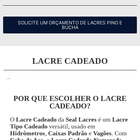
SOLICITE UM ORÇAMENTO DE LACRES PINO E
BUCHA
LACRE CADEADO
POR QUE ESCOLHER O LACRE
CADEADO?
O
Lacre Cadeado
da
Seal Lacres
é um
Lacre
Tipo Cadeado
versátil, usado em
Hidrômetros
,
Caixas Padrão
e
Vagões
. Com