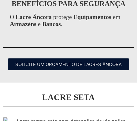
BENEFÍCIOS PARA SEGURANÇA
O
Lacre Âncora
protege
Equipamentos
em
Armazéns
e
Bancos
.
SOLICITE UM ORÇAMENTO DE LACRES ÂNCORA
LACRE SETA