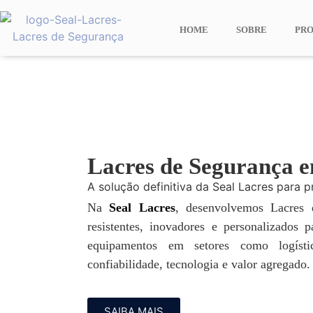
HOME
SOBRE
PR
Lacres de Segurança e
A solução definitiva da Seal Lacres para p
Na
Seal Lacres
, desenvolvemos Lacres
resistentes, inovadores e personalizados 
equipamentos em setores como logísti
confiabilidade, tecnologia e valor agregado.
SAIBA MAIS