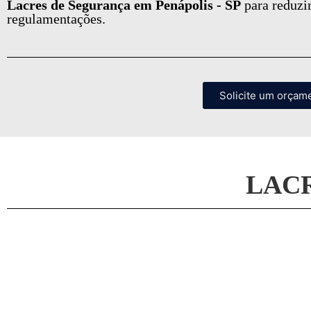
Lacres de Segurança em Penápolis - SP
para reduzi
regulamentações.
Solicite um orçam
LAC