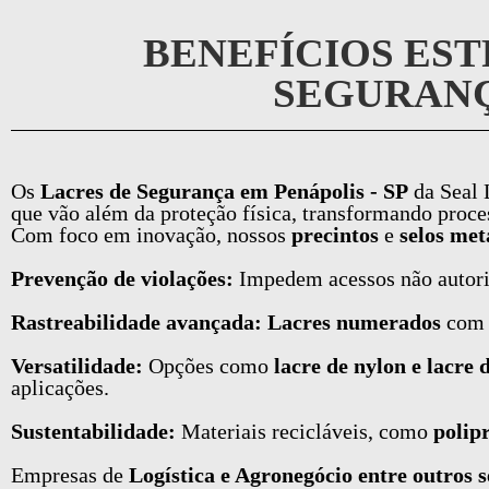
BENEFÍCIOS EST
SEGURANÇ
Os
Lacres de Segurança em Penápolis - SP
da Seal 
que vão além da proteção física, transformando process
Com foco em inovação, nossos
precintos
e
selos met
Prevenção de violações:
Impedem acessos não autor
Rastreabilidade avançada: Lacres numerados
co
Versatilidade:
Opções como
lacre de nylon e lacre 
aplicações.
Sustentabilidade:
Materiais recicláveis, como
polip
Empresas de
Logística e Agronegócio entre outros