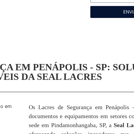
ENVI
A EM PENÁPOLIS - SP: SO
EIS DA SEAL LACRES
Os Lacres de Segurança em Penápolis 
documentos e equipamentos em setores com
sede em Pindamonhangaba, SP, a
Seal La