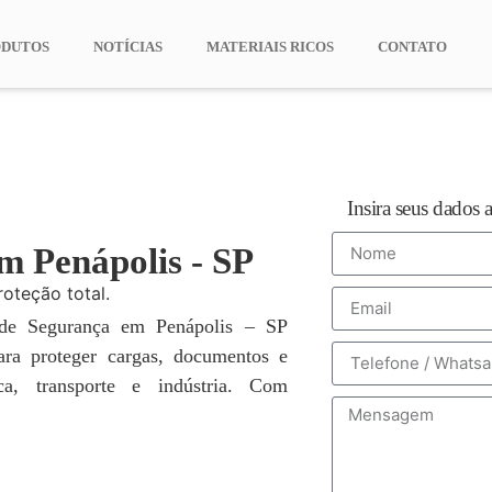
ODUTOS
NOTÍCIAS
MATERIAIS RICOS
CONTATO
Insira seus dados 
m Penápolis - SP
roteção total.
 de Segurança em Penápolis – SP
para proteger cargas, documentos e
ca, transporte e indústria. Com