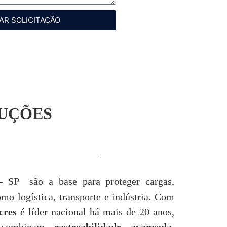
AR SOLICITAÇÃO
LUÇÕES
– SP são a base para proteger cargas,
o logística, transporte e indústria. Com
cres
é líder nacional há mais de 20 anos,