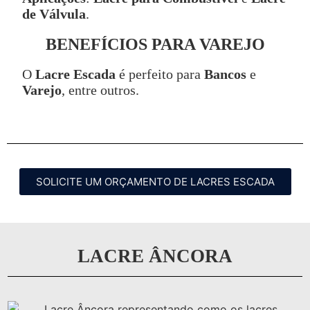
de Válvula
.
BENEFÍCIOS PARA VAREJO
O
Lacre Escada
é perfeito para
Bancos
e
Varejo
, entre outros.
SOLICITE UM ORÇAMENTO DE LACRES ESCADA
LACRE ÂNCORA