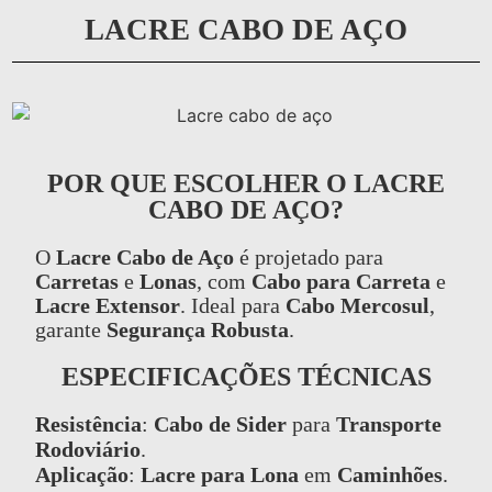
LACRE CABO DE AÇO
POR QUE ESCOLHER O LACRE
CABO DE AÇO?
O
Lacre Cabo de Aço
é projetado para
Carretas
e
Lonas
, com
Cabo para Carreta
e
Lacre Extensor
. Ideal para
Cabo Mercosul
,
garante
Segurança Robusta
.
ESPECIFICAÇÕES TÉCNICAS
Resistência
:
Cabo de Sider
para
Transporte
Rodoviário
.
Aplicação
:
Lacre para Lona
em
Caminhões
.