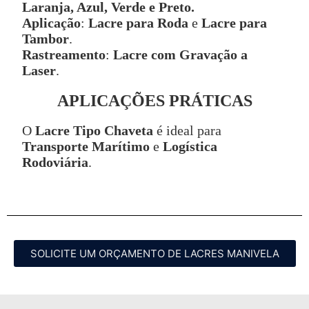
Laranja, Azul, Verde e Preto.
Aplicação
:
Lacre para Roda
e
Lacre para
Tambor
.
Rastreamento
:
Lacre com Gravação a
Laser
.
APLICAÇÕES PRÁTICAS
O
Lacre Tipo Chaveta
é ideal para
Transporte Marítimo
e
Logística
Rodoviária
.
SOLICITE UM ORÇAMENTO DE LACRES MANIVELA