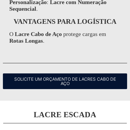
Personalização
:
Lacre com Numeração
Sequencial
.
VANTAGENS PARA LOGÍSTICA
O
Lacre Cabo de Aço
protege cargas em
Rotas Longas
.
SOLICITE UM ORÇAMENTO DE LACRES CABO DE
AÇO
LACRE ESCADA