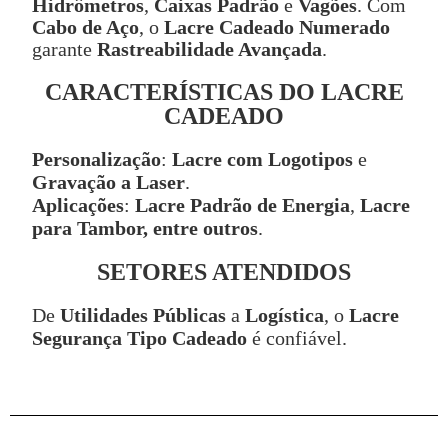
Hidrômetros
,
Caixas Padrão
e
Vagões
. Com
Cabo de Aço
, o
Lacre Cadeado Numerado
garante
Rastreabilidade Avançada
.
CARACTERÍSTICAS DO LACRE
CADEADO
Personalização
:
Lacre com Logotipos
e
Gravação a Laser
.
Aplicações
:
Lacre Padrão de Energia
,
Lacre
para Tambor, entre outros
.
SETORES ATENDIDOS
De
Utilidades Públicas
a
Logística
, o
Lacre
Segurança Tipo Cadeado
é confiável.