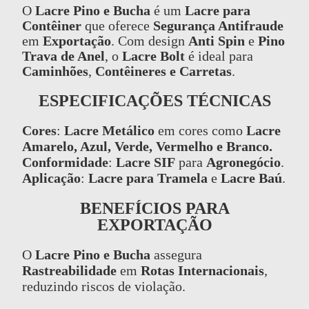
O
Lacre Pino e Bucha
é um
Lacre para
Contêiner
que oferece
Segurança Antifraude
em
Exportação
. Com design
Anti Spin
e
Pino
Trava de Anel
, o
Lacre Bolt
é ideal para
Caminhões
,
Contêineres e Carretas
.
ESPECIFICAÇÕES TÉCNICAS
Cores
:
Lacre Metálico
em cores como
Lacre
Amarelo, Azul, Verde, Vermelho e Branco.
Conformidade
:
Lacre SIF
para
Agronegócio
.
Aplicação
:
Lacre para Tramela
e
Lacre Baú
.
BENEFÍCIOS PARA
EXPORTAÇÃO
O
Lacre Pino e Bucha
assegura
Rastreabilidade
em
Rotas Internacionais
,
reduzindo riscos de violação.