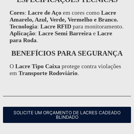
Cores
:
Lacre de Aço
em cores como
Lacre
Amarelo, Azul, Verde, Vermelho e Branco.
Tecnologia
:
Lacre RFID
para monitoramento.
Aplicação
:
Lacre Semi Barreira
e
Lacre
para Roda
.
BENEFÍCIOS PARA SEGURANÇA
O
Lacre Tipo Caixa
protege contra violações
em
Transporte Rodoviário
.
SOLICITE UM ORÇAMENTO DE LACRES CADEADO
BLINDADO