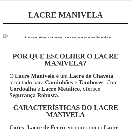
LACRE MANIVELA
POR QUE ESCOLHER O LACRE
MANIVELA?
O
Lacre Manivela
é um
Lacre de Chaveta
projetado para
Caminhões
e
Tambores
. Com
Cordoalha
e
Lacre Metálico
, oferece
Segurança Robusta
.
CARACTERÍSTICAS DO LACRE
MANIVELA
Cores
:
Lacre de Ferro
em cores como
Lacre