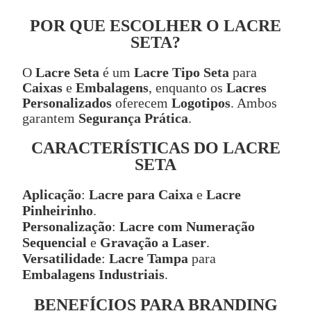
POR QUE ESCOLHER O LACRE
SETA?
O
Lacre Seta
é um
Lacre Tipo Seta
para
Caixas
e
Embalagens
, enquanto os
Lacres
Personalizados
oferecem
Logotipos
. Ambos
garantem
Segurança Prática
.
CARACTERÍSTICAS DO LACRE
SETA
Aplicação
:
Lacre para Caixa
e
Lacre
Pinheirinho
.
Personalização
:
Lacre com Numeração
Sequencial
e
Gravação a Laser
.
Versatilidade
:
Lacre Tampa
para
Embalagens Industriais
.
BENEFÍCIOS PARA BRANDING