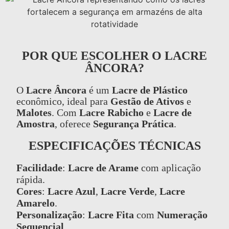
POR QUE ESCOLHER O LACRE
ÂNCORA?
O
Lacre Âncora
é um
Lacre de Plástico
econômico, ideal para
Gestão de Ativos
e
Malotes
. Com
Lacre Rabicho
e
Lacre de
Amostra
, oferece
Segurança Prática
.
ESPECIFICAÇÕES TÉCNICAS
Facilidade
:
Lacre de Arame
com aplicação
rápida.
Cores
:
Lacre Azul
,
Lacre Verde
,
Lacre
Amarelo
.
Personalização
:
Lacre Fita
com
Numeração
Sequencial
.