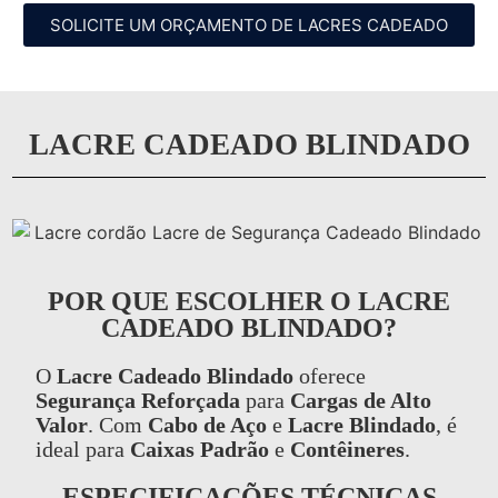
SOLICITE UM ORÇAMENTO DE LACRES CADEADO
LACRE CADEADO BLINDADO
POR QUE ESCOLHER O LACRE
CADEADO BLINDADO?
O
Lacre Cadeado Blindado
oferece
Segurança Reforçada
para
Cargas de Alto
Valor
. Com
Cabo de Aço
e
Lacre Blindado
, é
ideal para
Caixas Padrão
e
Contêineres
.
ESPECIFICAÇÕES TÉCNICAS