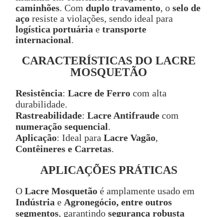
caminhões
. Com
duplo travamento
, o
selo de
aço
resiste a violações, sendo ideal para
logística portuária
e
transporte
internacional
.
CARACTERÍSTICAS DO LACRE
MOSQUETÃO
Resistência
:
Lacre de Ferro
com alta
durabilidade.
Rastreabilidade
:
Lacre Antifraude
com
numeração sequencial
.
Aplicação
: Ideal para
Lacre Vagão
,
Contêineres e Carretas
.
APLICAÇÕES PRÁTICAS
O
Lacre Mosquetão
é amplamente usado em
Indústria
e
Agronegócio, entre outros
segmentos
, garantindo
segurança robusta