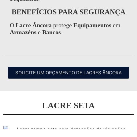
BENEFÍCIOS PARA SEGURANÇA
O
Lacre Âncora
protege
Equipamentos
em
Armazéns
e
Bancos
.
SOLICITE UM ORÇAMENTO DE LACRES ÂNCORA
LACRE SETA