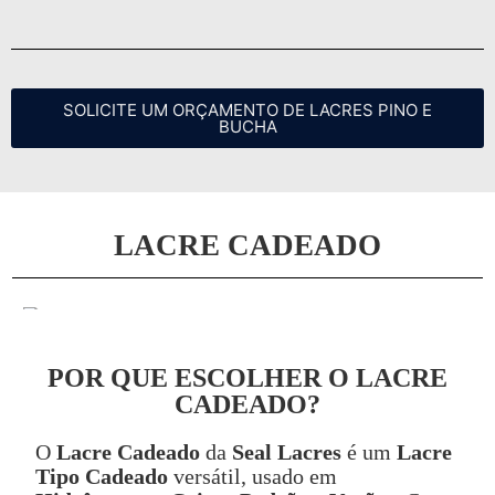
SOLICITE UM ORÇAMENTO DE LACRES PINO E
BUCHA
LACRE CADEADO
POR QUE ESCOLHER O LACRE
CADEADO?
O
Lacre Cadeado
da
Seal Lacres
é um
Lacre
Tipo Cadeado
versátil, usado em