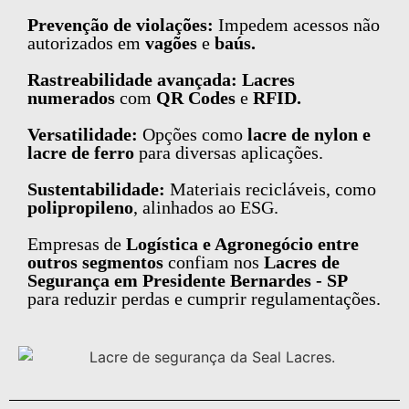
Prevenção de violações:
Impedem acessos não
autorizados em
vagões
e
baús.
Rastreabilidade avançada: Lacres
numerados
com
QR Codes
e
RFID.
Versatilidade:
Opções como
lacre de nylon e
lacre de ferro
para diversas aplicações.
Sustentabilidade:
Materiais recicláveis, como
polipropileno
, alinhados ao ESG.
Empresas de
Logística e Agronegócio entre
outros segmentos
confiam nos
Lacres de
Segurança em Presidente Bernardes - SP
para reduzir perdas e cumprir regulamentações.