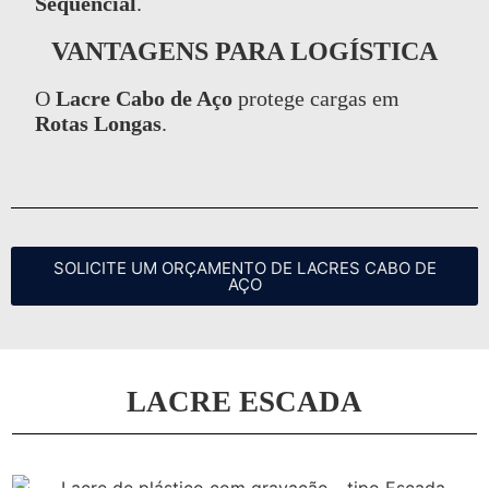
Sequencial
.
VANTAGENS PARA LOGÍSTICA
O
Lacre Cabo de Aço
protege cargas em
Rotas Longas
.
SOLICITE UM ORÇAMENTO DE LACRES CABO DE
AÇO
LACRE ESCADA