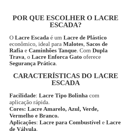
POR QUE ESCOLHER O LACRE
ESCADA?
O
Lacre Escada
é um
Lacre de Plástico
econômico, ideal para
Malotes
,
Sacos de
Rafia
e
Caminhões Tanque
. Com
Dupla
Trava
, o
Lacre Enforca Gato
oferece
Segurança Prática
.
CARACTERÍSTICAS DO LACRE
ESCADA
Facilidade
:
Lacre Tipo Bolinha
com
aplicação rápida.
Cores:
Lacre Amarelo, Azul, Verde,
Vermelho e Branco.
Aplicações
:
Lacre para Combustível
e
Lacre
de Válvula
.