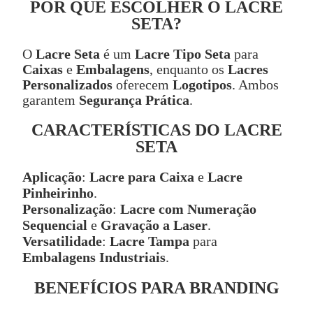
POR QUE ESCOLHER O LACRE
SETA?
O
Lacre Seta
é um
Lacre Tipo Seta
para
Caixas
e
Embalagens
, enquanto os
Lacres
Personalizados
oferecem
Logotipos
. Ambos
garantem
Segurança Prática
.
CARACTERÍSTICAS DO LACRE
SETA
Aplicação
:
Lacre para Caixa
e
Lacre
Pinheirinho
.
Personalização
:
Lacre com Numeração
Sequencial
e
Gravação a Laser
.
Versatilidade
:
Lacre Tampa
para
Embalagens Industriais
.
BENEFÍCIOS PARA BRANDING