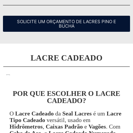
SOLICITE UM ORÇAMENTO DE LACRES PINO E
BUCHA
LACRE CADEADO
POR QUE ESCOLHER O LACRE
CADEADO?
O
Lacre Cadeado
da
Seal Lacres
é um
Lacre
Tipo Cadeado
versátil, usado em
Hidrômetros
,
Caixas Padrão
e
Vagões
. Com