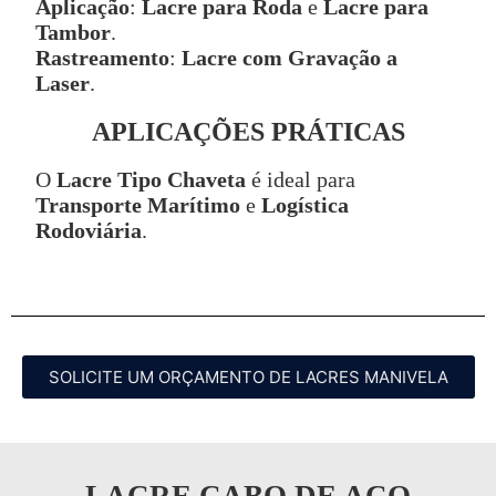
Aplicação
:
Lacre para Roda
e
Lacre para
Tambor
.
Rastreamento
:
Lacre com Gravação a
Laser
.
APLICAÇÕES PRÁTICAS
O
Lacre Tipo Chaveta
é ideal para
Transporte Marítimo
e
Logística
Rodoviária
.
SOLICITE UM ORÇAMENTO DE LACRES MANIVELA
LACRE CABO DE AÇO