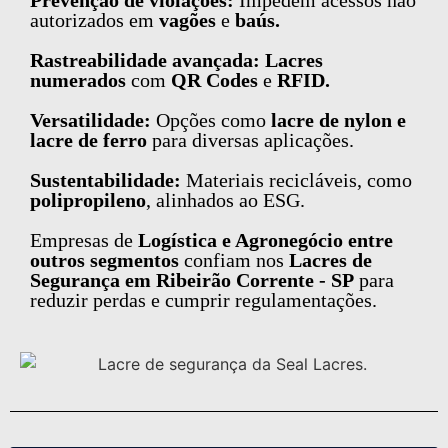
Prevenção de violações:
Impedem acessos não
autorizados em
vagões
e
baús.
Rastreabilidade avançada: Lacres
numerados
com
QR Codes
e
RFID.
Versatilidade:
Opções como
lacre de nylon e
lacre de ferro
para diversas aplicações.
Sustentabilidade:
Materiais recicláveis, como
polipropileno
, alinhados ao ESG.
Empresas de
Logística e Agronegócio entre
outros segmentos
confiam nos
Lacres de
Segurança em Ribeirão Corrente - SP
para
reduzir perdas e cumprir regulamentações.