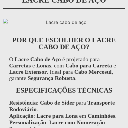
POR QUE ESCOLHER O LACRE
CABO DE AÇO?
O
Lacre Cabo de Aço
é projetado para
Carretas
e
Lonas
, com
Cabo para Carreta
e
Lacre Extensor
. Ideal para
Cabo Mercosul
,
garante
Segurança Robusta
.
ESPECIFICAÇÕES TÉCNICAS
Resistência
:
Cabo de Sider
para
Transporte
Rodoviário
.
Aplicação
:
Lacre para Lona
em
Caminhões
.
Personalização
:
Lacre com Numeração