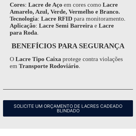
Cores
:
Lacre de Aço
em cores como
Lacre
Amarelo, Azul, Verde, Vermelho e Branco.
Tecnologia
:
Lacre RFID
para monitoramento.
Aplicação
:
Lacre Semi Barreira
e
Lacre
para Roda
.
BENEFÍCIOS PARA SEGURANÇA
O
Lacre Tipo Caixa
protege contra violações
em
Transporte Rodoviário
.
SOLICITE UM ORÇAMENTO DE LACRES CADEADO
BLINDADO