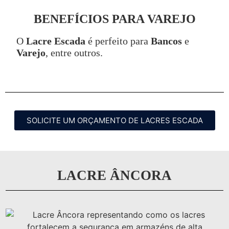
BENEFÍCIOS PARA VAREJO
O
Lacre Escada
é perfeito para
Bancos
e
Varejo
, entre outros.
SOLICITE UM ORÇAMENTO DE LACRES ESCADA
LACRE ÂNCORA