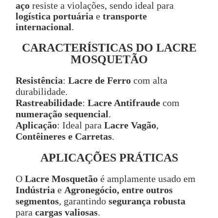
aço
resiste a violações, sendo ideal para
logística portuária
e
transporte
internacional
.
CARACTERÍSTICAS DO LACRE
MOSQUETÃO
Resistência
:
Lacre de Ferro
com alta
durabilidade.
Rastreabilidade
:
Lacre Antifraude
com
numeração sequencial
.
Aplicação
: Ideal para
Lacre Vagão
,
Contêineres e Carretas
.
APLICAÇÕES PRÁTICAS
O
Lacre Mosquetão
é amplamente usado em
Indústria
e
Agronegócio, entre outros
segmentos
, garantindo
segurança robusta
para
cargas valiosas
.