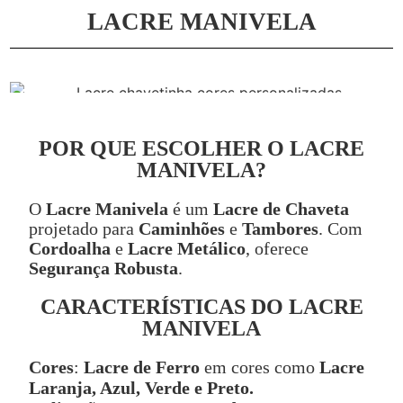
LACRE MANIVELA
POR QUE ESCOLHER O LACRE
MANIVELA?
O
Lacre Manivela
é um
Lacre de Chaveta
projetado para
Caminhões
e
Tambores
. Com
Cordoalha
e
Lacre Metálico
, oferece
Segurança Robusta
.
CARACTERÍSTICAS DO LACRE
MANIVELA
Cores
:
Lacre de Ferro
em cores como
Lacre
Laranja, Azul, Verde e Preto.