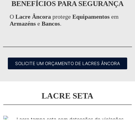
BENEFÍCIOS PARA SEGURANÇA
O
Lacre Âncora
protege
Equipamentos
em
Armazéns
e
Bancos
.
SOLICITE UM ORÇAMENTO DE LACRES ÂNCORA
LACRE SETA