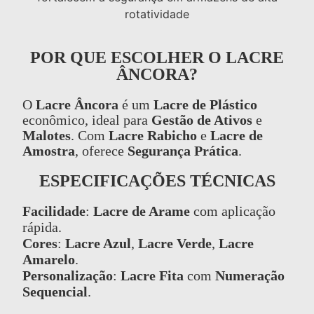
POR QUE ESCOLHER O LACRE
ÂNCORA?
O
Lacre Âncora
é um
Lacre de Plástico
econômico, ideal para
Gestão de Ativos
e
Malotes
. Com
Lacre Rabicho
e
Lacre de
Amostra
, oferece
Segurança Prática
.
ESPECIFICAÇÕES TÉCNICAS
Facilidade
:
Lacre de Arame
com aplicação
rápida.
Cores
:
Lacre Azul
,
Lacre Verde
,
Lacre
Amarelo
.
Personalização
:
Lacre Fita
com
Numeração
Sequencial
.