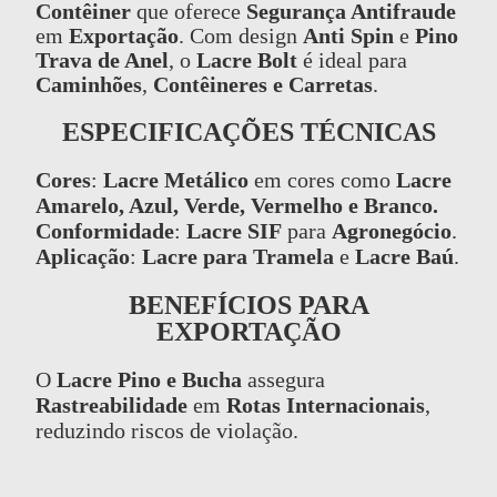
Contêiner
que oferece
Segurança Antifraude
em
Exportação
. Com design
Anti Spin
e
Pino
Trava de Anel
, o
Lacre Bolt
é ideal para
Caminhões
,
Contêineres e Carretas
.
ESPECIFICAÇÕES TÉCNICAS
Cores
:
Lacre Metálico
em cores como
Lacre
Amarelo, Azul, Verde, Vermelho e Branco.
Conformidade
:
Lacre SIF
para
Agronegócio
.
Aplicação
:
Lacre para Tramela
e
Lacre Baú
.
BENEFÍCIOS PARA
EXPORTAÇÃO
O
Lacre Pino e Bucha
assegura
Rastreabilidade
em
Rotas Internacionais
,
reduzindo riscos de violação.