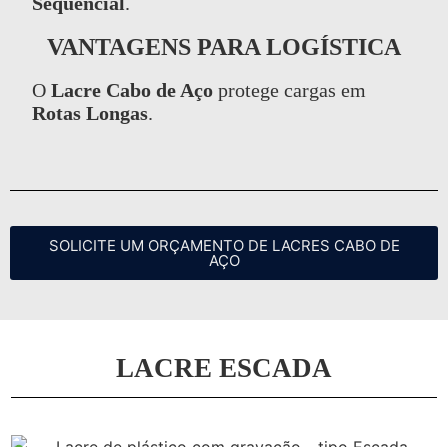
Sequencial
.
VANTAGENS PARA LOGÍSTICA
O
Lacre Cabo de Aço
protege cargas em
Rotas Longas
.
SOLICITE UM ORÇAMENTO DE LACRES CABO DE
AÇO
LACRE ESCADA