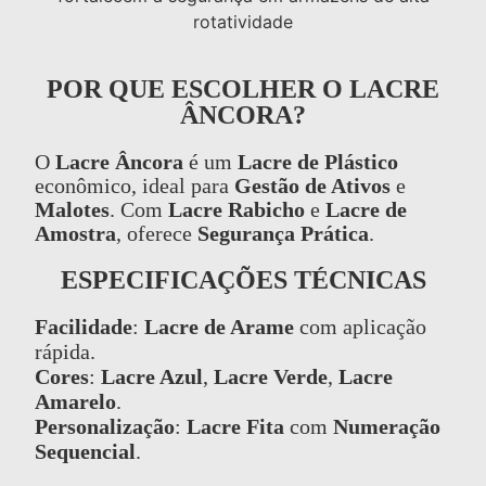
POR QUE ESCOLHER O LACRE
ÂNCORA?
O
Lacre Âncora
é um
Lacre de Plástico
econômico, ideal para
Gestão de Ativos
e
Malotes
. Com
Lacre Rabicho
e
Lacre de
Amostra
, oferece
Segurança Prática
.
ESPECIFICAÇÕES TÉCNICAS
Facilidade
:
Lacre de Arame
com aplicação
rápida.
Cores
:
Lacre Azul
,
Lacre Verde
,
Lacre
Amarelo
.
Personalização
:
Lacre Fita
com
Numeração
Sequencial
.