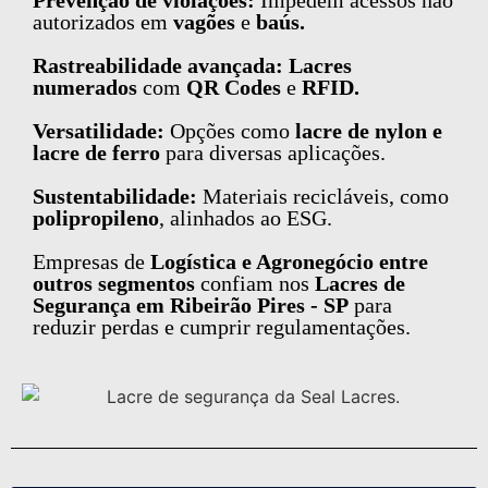
Prevenção de violações:
Impedem acessos não
autorizados em
vagões
e
baús.
Rastreabilidade avançada: Lacres
numerados
com
QR Codes
e
RFID.
Versatilidade:
Opções como
lacre de nylon e
lacre de ferro
para diversas aplicações.
Sustentabilidade:
Materiais recicláveis, como
polipropileno
, alinhados ao ESG.
Empresas de
Logística e Agronegócio entre
outros segmentos
confiam nos
Lacres de
Segurança em Ribeirão Pires - SP
para
reduzir perdas e cumprir regulamentações.