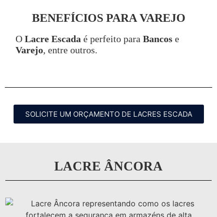
BENEFÍCIOS PARA VAREJO
O
Lacre Escada
é perfeito para
Bancos
e
Varejo
, entre outros.
SOLICITE UM ORÇAMENTO DE LACRES ESCADA
LACRE ÂNCORA