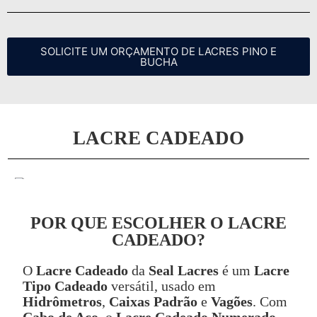
SOLICITE UM ORÇAMENTO DE LACRES PINO E
BUCHA
LACRE CADEADO
POR QUE ESCOLHER O LACRE
CADEADO?
O
Lacre Cadeado
da
Seal Lacres
é um
Lacre
Tipo Cadeado
versátil, usado em
Hidrômetros
,
Caixas Padrão
e
Vagões
. Com