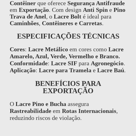
Contêiner
que oferece
Segurança Antifraude
em
Exportação
. Com design
Anti Spin
e
Pino
Trava de Anel
, o
Lacre Bolt
é ideal para
Caminhões
,
Contêineres e Carretas
.
ESPECIFICAÇÕES TÉCNICAS
Cores
:
Lacre Metálico
em cores como
Lacre
Amarelo, Azul, Verde, Vermelho e Branco.
Conformidade
:
Lacre SIF
para
Agronegócio
.
Aplicação
:
Lacre para Tramela
e
Lacre Baú
.
BENEFÍCIOS PARA
EXPORTAÇÃO
O
Lacre Pino e Bucha
assegura
Rastreabilidade
em
Rotas Internacionais
,
reduzindo riscos de violação.