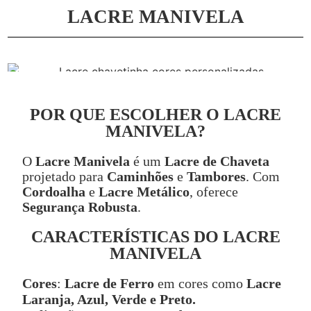
LACRE MANIVELA
POR QUE ESCOLHER O LACRE
MANIVELA?
O
Lacre Manivela
é um
Lacre de Chaveta
projetado para
Caminhões
e
Tambores
. Com
Cordoalha
e
Lacre Metálico
, oferece
Segurança Robusta
.
CARACTERÍSTICAS DO LACRE
MANIVELA
Cores
:
Lacre de Ferro
em cores como
Lacre
Laranja, Azul, Verde e Preto.