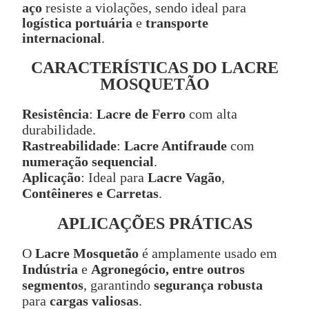
aço
resiste a violações, sendo ideal para
logística portuária
e
transporte
internacional
.
CARACTERÍSTICAS DO LACRE
MOSQUETÃO
Resistência
:
Lacre de Ferro
com alta
durabilidade.
Rastreabilidade
:
Lacre Antifraude
com
numeração sequencial
.
Aplicação
: Ideal para
Lacre Vagão
,
Contêineres e Carretas
.
APLICAÇÕES PRÁTICAS
O
Lacre Mosquetão
é amplamente usado em
Indústria
e
Agronegócio, entre outros
segmentos
, garantindo
segurança robusta
para
cargas valiosas
.