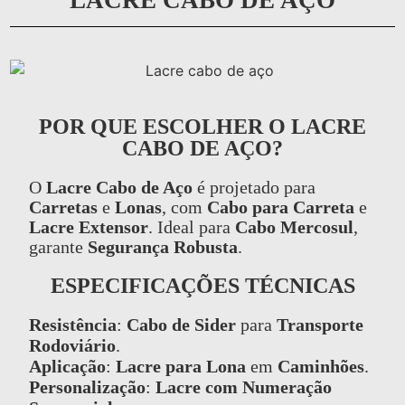
POR QUE ESCOLHER O LACRE
CABO DE AÇO?
O
Lacre Cabo de Aço
é projetado para
Carretas
e
Lonas
, com
Cabo para Carreta
e
Lacre Extensor
. Ideal para
Cabo Mercosul
,
garante
Segurança Robusta
.
ESPECIFICAÇÕES TÉCNICAS
Resistência
:
Cabo de Sider
para
Transporte
Rodoviário
.
Aplicação
:
Lacre para Lona
em
Caminhões
.
Personalização
:
Lacre com Numeração