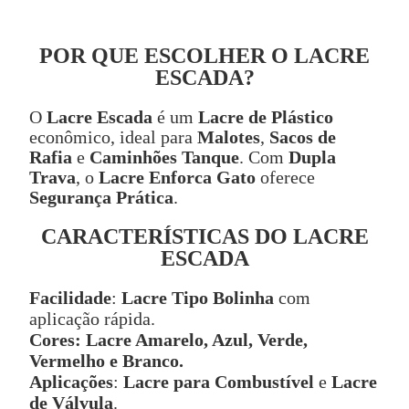
POR QUE ESCOLHER O LACRE
ESCADA?
O
Lacre Escada
é um
Lacre de Plástico
econômico, ideal para
Malotes
,
Sacos de
Rafia
e
Caminhões Tanque
. Com
Dupla
Trava
, o
Lacre Enforca Gato
oferece
Segurança Prática
.
CARACTERÍSTICAS DO LACRE
ESCADA
Facilidade
:
Lacre Tipo Bolinha
com
aplicação rápida.
Cores:
Lacre Amarelo, Azul, Verde,
Vermelho e Branco.
Aplicações
:
Lacre para Combustível
e
Lacre
de Válvula
.