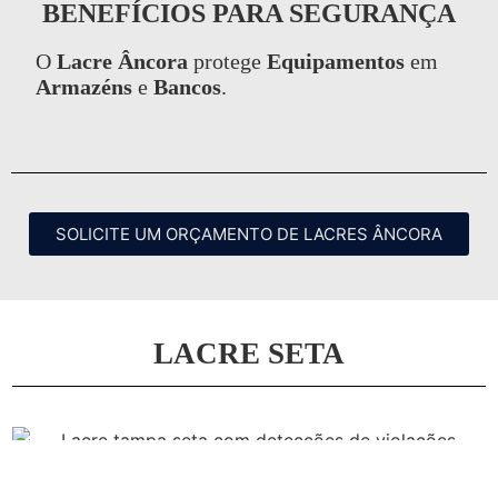
BENEFÍCIOS PARA SEGURANÇA
O
Lacre Âncora
protege
Equipamentos
em
Armazéns
e
Bancos
.
SOLICITE UM ORÇAMENTO DE LACRES ÂNCORA
LACRE SETA