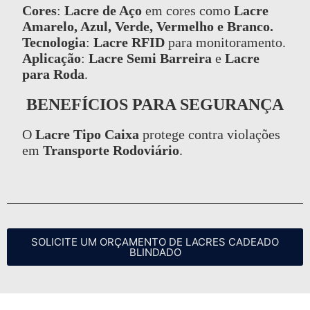
Cores
:
Lacre de Aço
em cores como
Lacre
Amarelo, Azul, Verde, Vermelho e Branco.
Tecnologia
:
Lacre RFID
para monitoramento.
Aplicação
:
Lacre Semi Barreira
e
Lacre
para Roda
.
BENEFÍCIOS PARA SEGURANÇA
O
Lacre Tipo Caixa
protege contra violações
em
Transporte Rodoviário
.
SOLICITE UM ORÇAMENTO DE LACRES CADEADO
BLINDADO