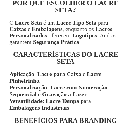
POR QUE ESCOLHER O LACRE
SETA?
O
Lacre Seta
é um
Lacre Tipo Seta
para
Caixas
e
Embalagens
, enquanto os
Lacres
Personalizados
oferecem
Logotipos
. Ambos
garantem
Segurança Prática
.
CARACTERÍSTICAS DO LACRE
SETA
Aplicação
:
Lacre para Caixa
e
Lacre
Pinheirinho
.
Personalização
:
Lacre com Numeração
Sequencial
e
Gravação a Laser
.
Versatilidade
:
Lacre Tampa
para
Embalagens Industriais
.
BENEFÍCIOS PARA BRANDING