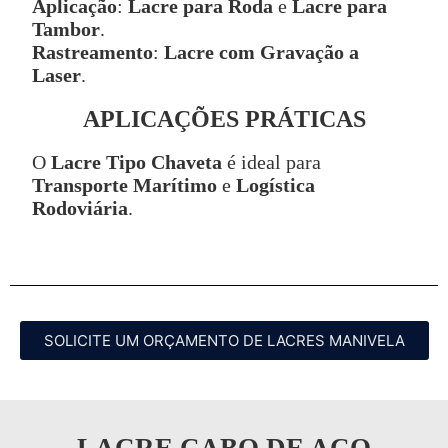
Aplicação
:
Lacre para Roda
e
Lacre para
Tambor
.
Rastreamento
:
Lacre com Gravação a
Laser
.
APLICAÇÕES PRÁTICAS
O
Lacre Tipo Chaveta
é ideal para
Transporte Marítimo
e
Logística
Rodoviária
.
SOLICITE UM ORÇAMENTO DE LACRES MANIVELA
LACRE CABO DE AÇO