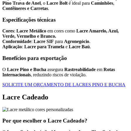
Pino Trava de Anel
, o
Lacre Bolt
é ideal para
Caminhões
,
Contêineres e Carretas
.
Especificações técnicas
Cores
:
Lacre Metálico
em cores como
Lacre Amarelo, Azul,
Verde, Vermelho e Branco.
Conformidade
:
Lacre SIF
para
Agronegócio
.
Aplicação
:
Lacre para Tramela
e
Lacre Baú
.
Benefícios para exportação
O
Lacre Pino e Bucha
assegura
Rastreabilidade
em
Rotas
Internacionais
, reduzindo riscos de violação.
SOLICITE UM ORÇAMENTO DE LACRES PINO E BUCHA
Lacre Cadeado
Por que escolher o Lacre Cadeado?