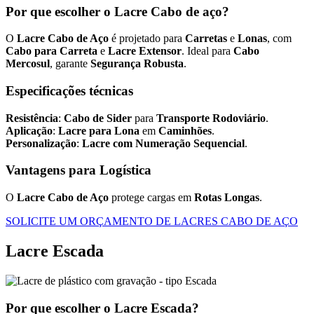
Por que escolher o Lacre Cabo de aço?
O
Lacre Cabo de Aço
é projetado para
Carretas
e
Lonas
, com
Cabo para Carreta
e
Lacre Extensor
. Ideal para
Cabo
Mercosul
, garante
Segurança Robusta
.
Especificações técnicas
Resistência
:
Cabo de Sider
para
Transporte Rodoviário
.
Aplicação
:
Lacre para Lona
em
Caminhões
.
Personalização
:
Lacre com Numeração Sequencial
.
Vantagens para Logística
O
Lacre Cabo de Aço
protege cargas em
Rotas Longas
.
SOLICITE UM ORÇAMENTO DE LACRES CABO DE AÇO
Lacre Escada
Por que escolher o Lacre Escada?