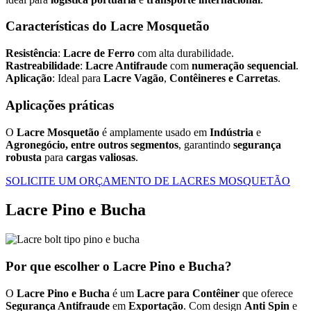
Características do Lacre Mosquetão
Resistência
:
Lacre de Ferro
com alta durabilidade.
Rastreabilidade
:
Lacre Antifraude
com
numeração sequencial
.
Aplicação
: Ideal para
Lacre Vagão
,
Contêineres e Carretas
.
Aplicações práticas
O
Lacre Mosquetão
é amplamente usado em
Indústria
e
Agronegócio, entre outros segmentos
, garantindo
segurança
robusta
para
cargas valiosas
.
SOLICITE UM ORÇAMENTO DE LACRES MOSQUETÃO
Lacre Pino e Bucha
Por que escolher o Lacre Pino e Bucha?
O
Lacre Pino e Bucha
é um
Lacre para Contêiner
que oferece
Segurança Antifraude
em
Exportação
. Com design
Anti Spin
e