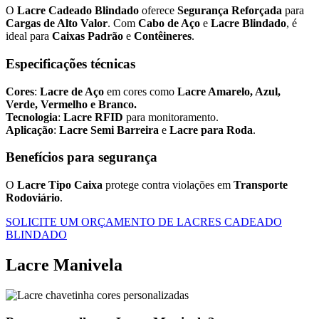
O
Lacre Cadeado Blindado
oferece
Segurança Reforçada
para
Cargas de Alto Valor
. Com
Cabo de Aço
e
Lacre Blindado
, é
ideal para
Caixas Padrão
e
Contêineres
.
Especificações técnicas
Cores
:
Lacre de Aço
em cores como
Lacre Amarelo, Azul,
Verde, Vermelho e Branco.
Tecnologia
:
Lacre RFID
para monitoramento.
Aplicação
:
Lacre Semi Barreira
e
Lacre para Roda
.
Benefícios para segurança
O
Lacre Tipo Caixa
protege contra violações em
Transporte
Rodoviário
.
SOLICITE UM ORÇAMENTO DE LACRES CADEADO
BLINDADO
Lacre Manivela