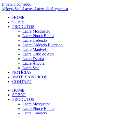
Ir para o conteúdo
HOME
SOBRE
PRODUTOS
Lacre Mosquetão
Lacre Pino e Bucha
Lacre Cadeado
Lacre Cadeado Blindado
Lacre Manivela
Lacre Cabo de Aço
Lacre Escada
Lacre Âncora
Lacre Seta
NOTÍCIAS
MATERIAIS RICOS
CONTATO
HOME
SOBRE
PRODUTOS
Lacre Mosquetão
Lacre Pino e Bucha
Lacre Cadeado