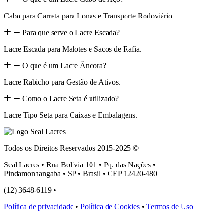
Cabo para Carreta para Lonas e Transporte Rodoviário.
Para que serve o Lacre Escada?
Lacre Escada para Malotes e Sacos de Rafia.
O que é um Lacre Âncora?
Lacre Rabicho para Gestão de Ativos.
Como o Lacre Seta é utilizado?
Lacre Tipo Seta para Caixas e Embalagens.
Todos os Direitos Reservados 2015-2025 ©
Seal Lacres • Rua Bolívia 101 • Pq. das Nações •
Pindamonhangaba • SP • Brasil • CEP 12420-480
(12) 3648-6119 •
atendimento@seallacres.com.br
Política de privacidade
•
Política de Cookies
•
Termos de Uso