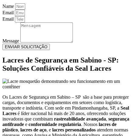
Name
Email
Email
Message
ENVIAR SOLICITAÇÃO
Lacres de Segurança em Sabino - SP:
Soluções Confiáveis da Seal Lacres
Os Lacres de Segurança em Sabino – SP são a base para proteger
cargas, documentos e equipamentos em setores como logística,
transporte e indústria. Com sede em Pindamonhangaba, SP, a
Seal
Lacres
é líder nacional há mais de 20 anos, oferecendo soluções
inovadoras que combinam
rastreabilidade avançada
,
segurança
antifraude
e
conformidade regulatória
. Nossos
lacres de
plástico
,
lacres de aço
, e
lacres personalizados
atendem normas
rigorosas, como Anvisa e Ministério da Agricultura, garantindo