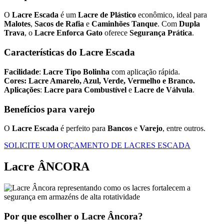
O
Lacre Escada
é um
Lacre de Plástico
econômico, ideal para
Malotes
,
Sacos de Rafia
e
Caminhões Tanque
. Com
Dupla
Trava
, o
Lacre Enforca Gato
oferece
Segurança Prática
.
Características do Lacre Escada
Facilidade
:
Lacre Tipo Bolinha
com aplicação rápida.
Cores:
Lacre Amarelo, Azul, Verde, Vermelho e Branco.
Aplicações
:
Lacre para Combustível
e
Lacre de Válvula
.
Benefícios para varejo
O
Lacre Escada
é perfeito para
Bancos
e
Varejo
, entre outros.
SOLICITE UM ORÇAMENTO DE LACRES ESCADA
Lacre ÂNCORA
Por que escolher o Lacre Âncora?