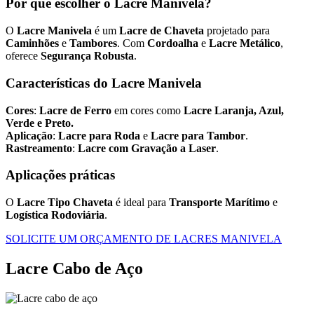
Por que escolher o Lacre Manivela?
O
Lacre Manivela
é um
Lacre de Chaveta
projetado para
Caminhões
e
Tambores
. Com
Cordoalha
e
Lacre Metálico
,
oferece
Segurança Robusta
.
Características do Lacre Manivela
Cores
:
Lacre de Ferro
em cores como
Lacre Laranja, Azul,
Verde e Preto.
Aplicação
:
Lacre para Roda
e
Lacre para Tambor
.
Rastreamento
:
Lacre com Gravação a Laser
.
Aplicações práticas
O
Lacre Tipo Chaveta
é ideal para
Transporte Marítimo
e
Logística Rodoviária
.
SOLICITE UM ORÇAMENTO DE LACRES MANIVELA
Lacre Cabo de Aço