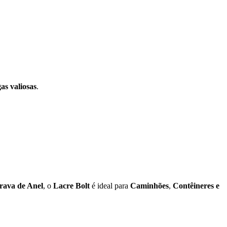
as valiosas
.
rava de Anel
, o
Lacre Bolt
é ideal para
Caminhões
,
Contêineres e