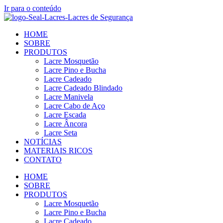
Ir para o conteúdo
HOME
SOBRE
PRODUTOS
Lacre Mosquetão
Lacre Pino e Bucha
Lacre Cadeado
Lacre Cadeado Blindado
Lacre Manivela
Lacre Cabo de Aço
Lacre Escada
Lacre Âncora
Lacre Seta
NOTÍCIAS
MATERIAIS RICOS
CONTATO
HOME
SOBRE
PRODUTOS
Lacre Mosquetão
Lacre Pino e Bucha
Lacre Cadeado