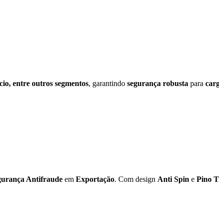
io, entre outros segmentos
, garantindo
segurança robusta
para
carg
gurança Antifraude
em
Exportação
. Com design
Anti Spin
e
Pino T