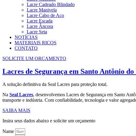
Lacre Cadeado Blindado
Lacre Manivela
Lacre Cabo de Aço
Lacre Escada
Lacre Âncora
Lacre Seta
NOTÍCIAS
MATERIAIS RICOS
CONTATO
SOLICITE UM ORÇAMENTO
Lacres de Segurança em Santo Antônio do 
A solução definitiva da Seal Lacres para proteção total.
Na
Seal Lacres
, desenvolvemos Lacres de Segurança em Santo Antôni
transporte e indústria. Com confiabilidade, tecnologia e valor agregad
SAIBA MAIS
Insira seus dados abaixo e solicite um orçamento
Name