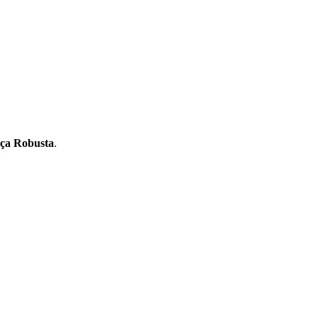
ça Robusta
.