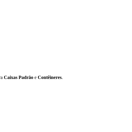
ara
Caixas Padrão
e
Contêineres
.