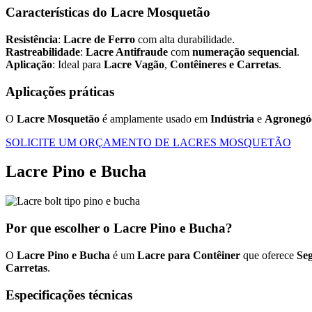
Características do Lacre Mosquetão
Resistência
:
Lacre de Ferro
com alta durabilidade.
Rastreabilidade
:
Lacre Antifraude
com
numeração sequencial
.
Aplicação
: Ideal para
Lacre Vagão
,
Contêineres e Carretas
.
Aplicações práticas
O
Lacre Mosquetão
é amplamente usado em
Indústria
e
Agronegóc
SOLICITE UM ORÇAMENTO DE LACRES MOSQUETÃO
Lacre Pino e Bucha
Por que escolher o Lacre Pino e Bucha?
O
Lacre Pino e Bucha
é um
Lacre para Contêiner
que oferece
Se
Carretas
.
Especificações técnicas