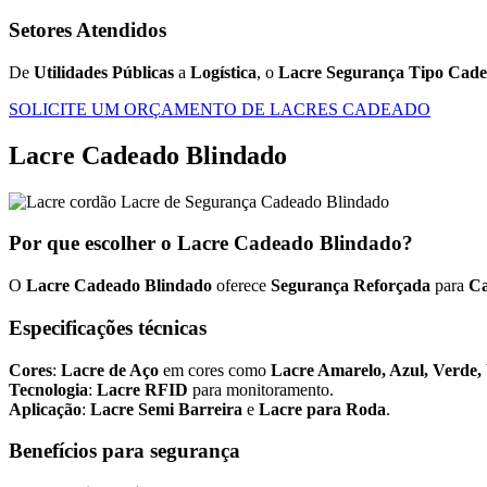
Setores Atendidos
De
Utilidades Públicas
a
Logística
, o
Lacre Segurança Tipo Cad
SOLICITE UM ORÇAMENTO DE LACRES CADEADO
Lacre Cadeado Blindado
Por que escolher o Lacre Cadeado Blindado?
O
Lacre Cadeado Blindado
oferece
Segurança Reforçada
para
Ca
Especificações técnicas
Cores
:
Lacre de Aço
em cores como
Lacre Amarelo, Azul, Verde,
Tecnologia
:
Lacre RFID
para monitoramento.
Aplicação
:
Lacre Semi Barreira
e
Lacre para Roda
.
Benefícios para segurança