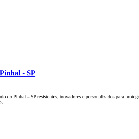
Pinhal - SP
o do Pinhal – SP resistentes, inovadores e personalizados para proteg
o.