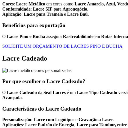
Cores
:
Lacre Metálico
em cores como
Lacre Amarelo, Azul, Verd
Conformidade
:
Lacre SIF
para
Agronegócio
.
Aplicação
:
Lacre para Tramela
e
Lacre Baú
.
Benefícios para exportação
O
Lacre Pino e Bucha
assegura
Rastreabilidade
em
Rotas Interna
SOLICITE UM ORÇAMENTO DE LACRES PINO E BUCHA
Lacre Cadeado
Por que escolher o Lacre Cadeado?
O
Lacre Cadeado
da
Seal Lacres
é um
Lacre Tipo Cadeado
versá
Avançada
.
Características do Lacre Cadeado
Personalização
:
Lacre com Logotipos
e
Gravação a Laser
.
Aplicações
:
Lacre Padrão de Energia
,
Lacre para Tambor, entre