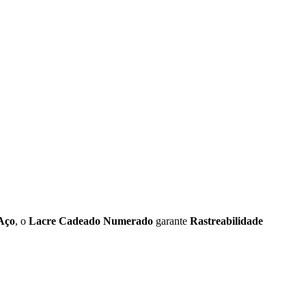
Aço
, o
Lacre Cadeado Numerado
garante
Rastreabilidade