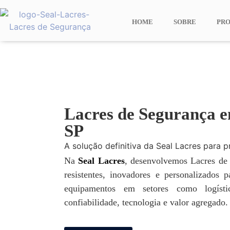
HOME
SOBRE
PR
Lacres de Segurança e
SP
A solução definitiva da Seal Lacres para p
Na
Seal Lacres
, desenvolvemos Lacres de
resistentes, inovadores e personalizados 
equipamentos em setores como logísti
confiabilidade, tecnologia e valor agregado.