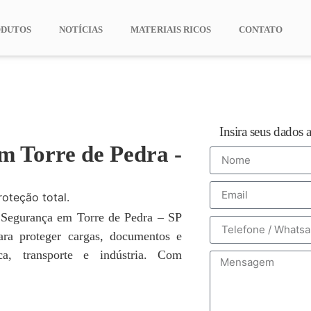
ODUTOS
NOTÍCIAS
MATERIAIS RICOS
CONTATO
Insira seus dados 
m Torre de Pedra -
roteção total.
 Segurança em Torre de Pedra – SP
para proteger cargas, documentos e
ca, transporte e indústria. Com