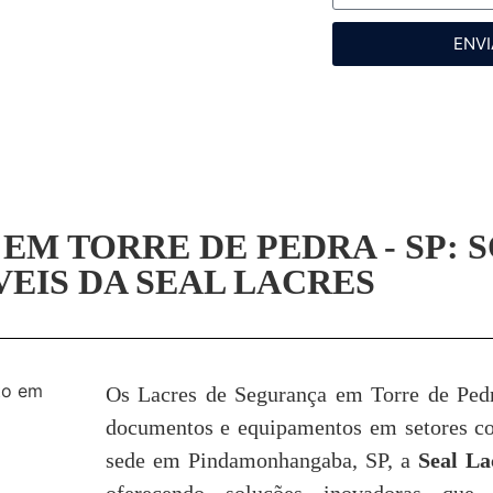
ENVI
EM TORRE DE PEDRA - SP: 
EIS DA SEAL LACRES
Os Lacres de Segurança em Torre de Pedr
documentos e equipamentos em setores com
sede em Pindamonhangaba, SP, a
Seal La