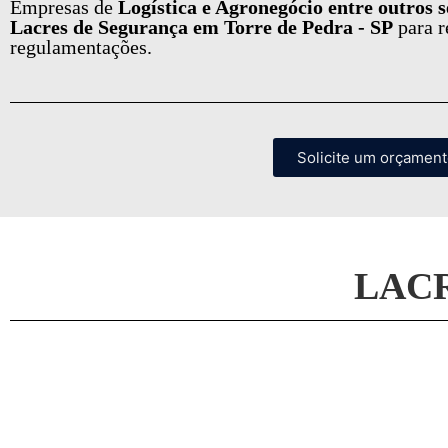
Empresas de
Logística e Agronegócio entre outros
Lacres de Segurança em Torre de Pedra - SP
para r
regulamentações.
Solicite um orçamen
LAC