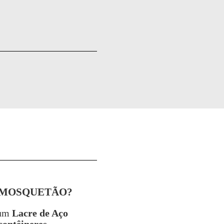
 MOSQUETÃO?
um
Lacre de Aço