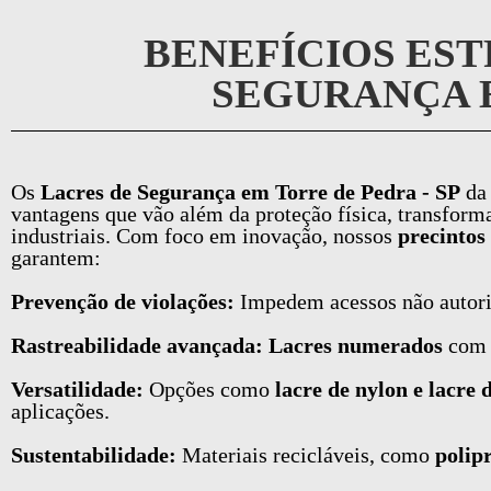
BENEFÍCIOS EST
SEGURANÇA E
Os
Lacres de Segurança em Torre de Pedra - SP
da 
vantagens que vão além da proteção física, transform
industriais. Com foco em inovação, nossos
precintos
garantem:
Prevenção de violações:
Impedem acessos não autor
Rastreabilidade avançada: Lacres numerados
co
Versatilidade:
Opções como
lacre de nylon e lacre 
aplicações.
Sustentabilidade:
Materiais recicláveis, como
polip