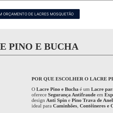
UM ORÇAMENTO DE LACRES MOSQUETÃO
E PINO E BUCHA
POR QUE ESCOLHER O LACRE P
O
Lacre Pino e Bucha
é um
Lacre par
oferece
Segurança Antifraude
em
Exp
design
Anti Spin
e
Pino Trava de Anel
ideal para
Caminhões
,
Contêineres e 