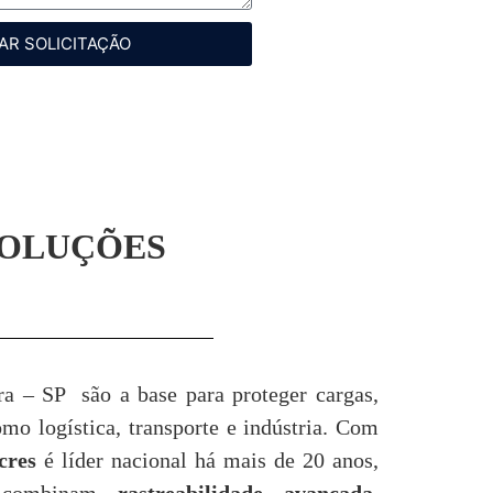
AR SOLICITAÇÃO
SOLUÇÕES
a – SP são a base para proteger cargas,
o logística, transporte e indústria. Com
cres
é líder nacional há mais de 20 anos,