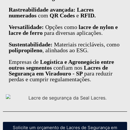
Rastreabilidade avançada: Lacres
numerados
com
QR Codes
e
RFID.
Versatilidade:
Opções como
lacre de nylon e
lacre de ferro
para diversas aplicações.
Sustentabilidade:
Materiais recicláveis, como
polipropileno
, alinhados ao ESG.
Empresas de
Logística e Agronegócio entre
outros segmentos
confiam nos
Lacres de
Segurança em Viradouro - SP
para reduzir
perdas e cumprir regulamentações.
Solicite um orçamento de Lacres de Segurança em