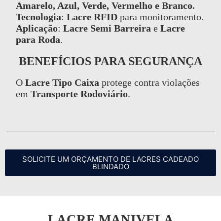
Amarelo, Azul, Verde, Vermelho e Branco.
Tecnologia
:
Lacre RFID
para monitoramento.
Aplicação
:
Lacre Semi Barreira
e
Lacre
para Roda
.
BENEFÍCIOS PARA SEGURANÇA
O
Lacre Tipo Caixa
protege contra violações
em
Transporte Rodoviário
.
SOLICITE UM ORÇAMENTO DE LACRES CADEADO
BLINDADO
LACRE MANIVELA