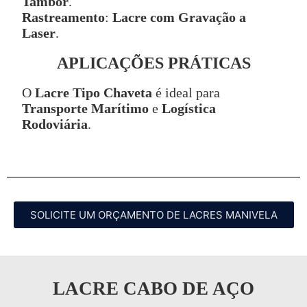
Tambor
.
Rastreamento
:
Lacre com Gravação a
Laser
.
APLICAÇÕES PRÁTICAS
O
Lacre Tipo Chaveta
é ideal para
Transporte Marítimo
e
Logística
Rodoviária
.
SOLICITE UM ORÇAMENTO DE LACRES MANIVELA
LACRE CABO DE AÇO