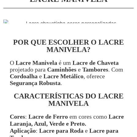
POR QUE ESCOLHER O LACRE
MANIVELA?
O
Lacre Manivela
é um
Lacre de Chaveta
projetado para
Caminhões
e
Tambores
. Com
Cordoalha
e
Lacre Metálico
, oferece
Segurança Robusta
.
CARACTERÍSTICAS DO LACRE
MANIVELA
Cores
:
Lacre de Ferro
em cores como
Lacre
Laranja, Azul, Verde e Preto.
Aplicação
:
Lacre para Roda
e
Lacre para