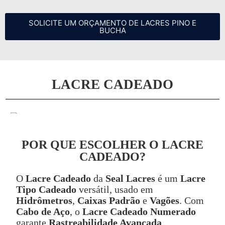
SOLICITE UM ORÇAMENTO DE LACRES PINO E
BUCHA
LACRE CADEADO
POR QUE ESCOLHER O LACRE
CADEADO?
O
Lacre Cadeado
da
Seal Lacres
é um
Lacre
Tipo Cadeado
versátil, usado em
Hidrômetros
,
Caixas Padrão
e
Vagões
. Com
Cabo de Aço
, o
Lacre Cadeado Numerado
garante
Rastreabilidade Avançada
.