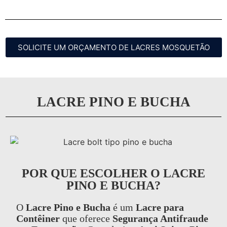
SOLICITE UM ORÇAMENTO DE LACRES MOSQUETÃO
LACRE PINO E BUCHA
POR QUE ESCOLHER O LACRE
PINO E BUCHA?
O
Lacre Pino e Bucha
é um
Lacre para
Contêiner
que oferece
Segurança Antifraude