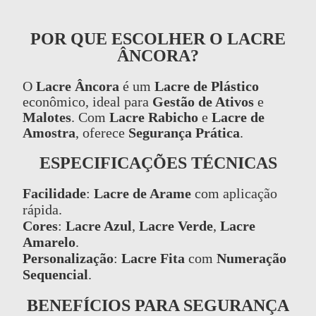
POR QUE ESCOLHER O LACRE
ÂNCORA?
O
Lacre Âncora
é um
Lacre de Plástico
econômico, ideal para
Gestão de Ativos
e
Malotes
. Com
Lacre Rabicho
e
Lacre de
Amostra
, oferece
Segurança Prática
.
ESPECIFICAÇÕES TÉCNICAS
Facilidade
:
Lacre de Arame
com aplicação
rápida.
Cores
:
Lacre Azul
,
Lacre Verde
,
Lacre
Amarelo
.
Personalização
:
Lacre Fita
com
Numeração
Sequencial
.
BENEFÍCIOS PARA SEGURANÇA