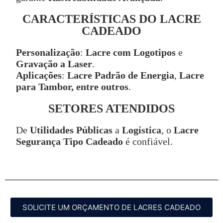
CARACTERÍSTICAS DO LACRE
CADEADO
Personalização
:
Lacre com Logotipos
e
Gravação a Laser
.
Aplicações
:
Lacre Padrão de Energia
,
Lacre
para Tambor, entre outros
.
SETORES ATENDIDOS
De
Utilidades Públicas
a
Logística
, o
Lacre
Segurança Tipo Cadeado
é confiável.
SOLICITE UM ORÇAMENTO DE LACRES CADEADO