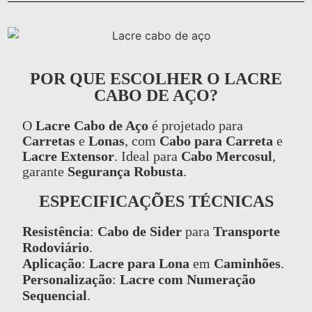
POR QUE ESCOLHER O LACRE
CABO DE AÇO?
O
Lacre Cabo de Aço
é projetado para
Carretas
e
Lonas
, com
Cabo para Carreta
e
Lacre Extensor
. Ideal para
Cabo Mercosul
,
garante
Segurança Robusta
.
ESPECIFICAÇÕES TÉCNICAS
Resistência
:
Cabo de Sider
para
Transporte
Rodoviário
.
Aplicação
:
Lacre para Lona
em
Caminhões
.
Personalização
:
Lacre com Numeração
Sequencial
.