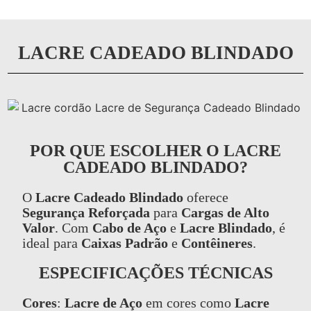
LACRE CADEADO BLINDADO
POR QUE ESCOLHER O LACRE
CADEADO BLINDADO?
O
Lacre Cadeado Blindado
oferece
Segurança Reforçada
para
Cargas de Alto
Valor
. Com
Cabo de Aço
e
Lacre Blindado
, é
ideal para
Caixas Padrão
e
Contêineres
.
ESPECIFICAÇÕES TÉCNICAS
Cores
:
Lacre de Aço
em cores como
Lacre