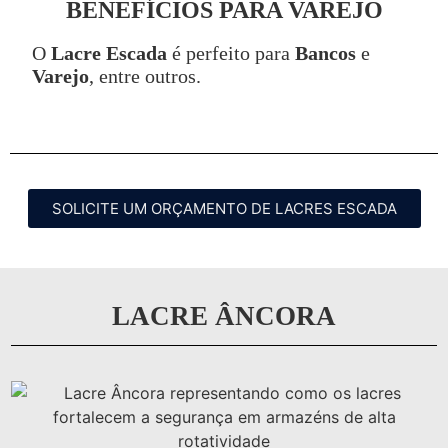
BENEFÍCIOS PARA VAREJO
O
Lacre Escada
é perfeito para
Bancos
e
Varejo
, entre outros.
SOLICITE UM ORÇAMENTO DE LACRES ESCADA
LACRE ÂNCORA