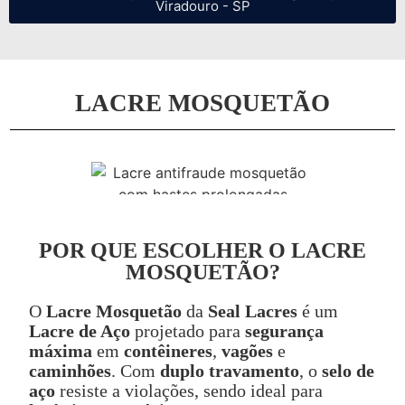
Viradouro - SP
LACRE MOSQUETÃO
POR QUE ESCOLHER O LACRE
MOSQUETÃO?
O
Lacre Mosquetão
da
Seal Lacres
é um
Lacre de Aço
projetado para
segurança
máxima
em
contêineres
,
vagões
e
caminhões
. Com
duplo travamento
, o
selo de
aço
resiste a violações, sendo ideal para