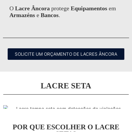
O
Lacre Âncora
protege
Equipamentos
em
Armazéns
e
Bancos
.
SOLICITE UM ORÇAMENTO DE LACRES ÂNCORA
LACRE SETA
POR QUE ESCOLHER O LACRE