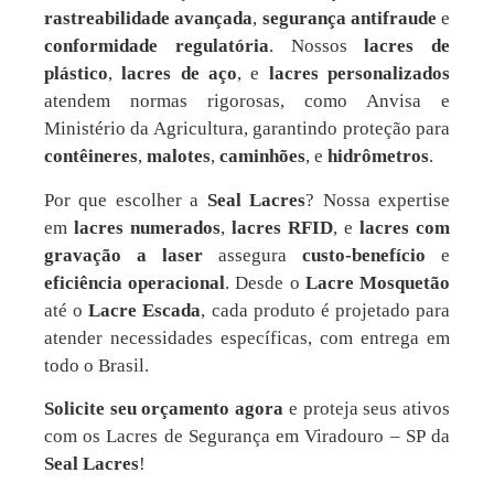
rastreabilidade avançada
,
segurança antifraude
e
conformidade regulatória
. Nossos
lacres de
plástico
,
lacres de aço
, e
lacres personalizados
atendem normas rigorosas, como Anvisa e
Ministério da Agricultura, garantindo proteção para
contêineres
,
malotes
,
caminhões
, e
hidrômetros
.
Por que escolher a
Seal Lacres
? Nossa expertise
em
lacres numerados
,
lacres RFID
, e
lacres com
gravação a laser
assegura
custo-benefício
e
eficiência operacional
. Desde o
Lacre Mosquetão
até o
Lacre Escada
, cada produto é projetado para
atender necessidades específicas, com entrega em
todo o Brasil.
Solicite seu orçamento agora
e proteja seus ativos
com os Lacres de Segurança em Viradouro – SP da
Seal Lacres
!