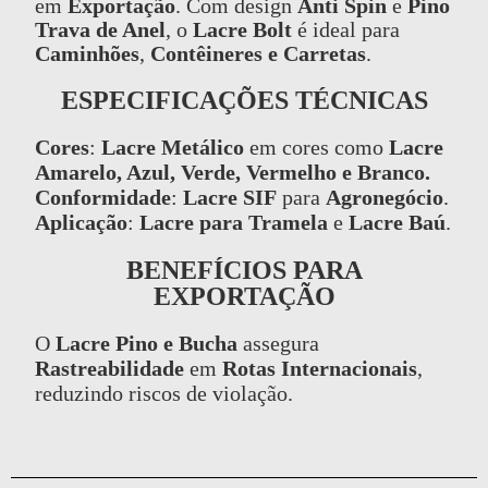
em
Exportação
. Com design
Anti Spin
e
Pino
Trava de Anel
, o
Lacre Bolt
é ideal para
Caminhões
,
Contêineres e Carretas
.
ESPECIFICAÇÕES TÉCNICAS
Cores
:
Lacre Metálico
em cores como
Lacre
Amarelo, Azul, Verde, Vermelho e Branco.
Conformidade
:
Lacre SIF
para
Agronegócio
.
Aplicação
:
Lacre para Tramela
e
Lacre Baú
.
BENEFÍCIOS PARA
EXPORTAÇÃO
O
Lacre Pino e Bucha
assegura
Rastreabilidade
em
Rotas Internacionais
,
reduzindo riscos de violação.