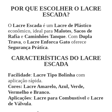
POR QUE ESCOLHER O LACRE
ESCADA?
O
Lacre Escada
é um
Lacre de Plástico
econômico, ideal para
Malotes
,
Sacos de
Rafia
e
Caminhões Tanque
. Com
Dupla
Trava
, o
Lacre Enforca Gato
oferece
Segurança Prática
.
CARACTERÍSTICAS DO LACRE
ESCADA
Facilidade
:
Lacre Tipo Bolinha
com
aplicação rápida.
Cores:
Lacre Amarelo, Azul, Verde,
Vermelho e Branco.
Aplicações
:
Lacre para Combustível
e
Lacre
de Válvula
.