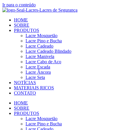
Ir para o conteúdo
HOME
SOBRE
PRODUTOS
Lacre Mosquetão
Lacre Pino e Bucha
Lacre Cadeado
Lacre Cadeado Blindado
Lacre Manivela
Lacre Cabo de Aço
Lacre Escada
Lacre Âncora
Lacre Seta
NOTÍCIAS
MATERIAIS RICOS
CONTATO
HOME
SOBRE
PRODUTOS
Lacre Mosquetão
Lacre Pino e Bucha
Lacre Cadeado