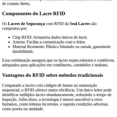
de contato direto.
Componentes do Lacre RFID
Os
Lacres de Segurança
com RFID da
Seal Lacres
são
compostos por:
Chip RFID: Armazena dados únicos do lacre.
Antena: Facilita a comunicação com o leitor.
Material Resistente: Plástico blindado ou zamak, garantindo
durabilidade.
Essa combinação assegura que os lacres sejam robustos e confiáveis,
adequados para aplicações em contêineres, caminhões e malotes.
Vantagens do RFID sobre métodos tradicionais
Comparado a lacres com códigos de barras ou numeração
sequencial, o RFID oferece maior eficiência. Um único leitor pode
identificar múltiplos lacres simultaneamente, reduzindo o tempo de
inspeção. Além disso, a tecnologia é menos suscetível a erros
humanos, como leituras incorretas, e suporta condições adversas,
como poeira ou umidade.