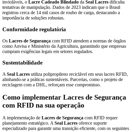
invioláveis, o
Lacre Cadeado Blindado
da
Seal Lacres
dificulta
tentativas de manipulação. Dados de 2023 indicam que o Brasil
registrou cerca de 14 mil casos de roubo de carga, destacando a
importância de soluções robustas.
Conformidade regulatória
Os
Lacres de Segurança
com RFID atendem a normas de órgãos
como Anvisa e Ministério da Agricultura, garantindo que empresas
cumpram exigências legais em setores regulados.
Sustentabilidade
A
Seal Lacres
utiliza polipropileno reciclável em seus lacres RFID,
alinhando-se a práticas sustentáveis. Parcerias, como o projeto de
reciclagem com a DHL, reforçam esse compromisso.
Como implementar Lacres de Segurança
com RFID na sua operação
A implementação de
Lacres de Segurança
com RFID requer
planejamento estratégico. A
Seal Lacres
oferece suporte
especializado para garantir uma transição eficiente, com os seguintes