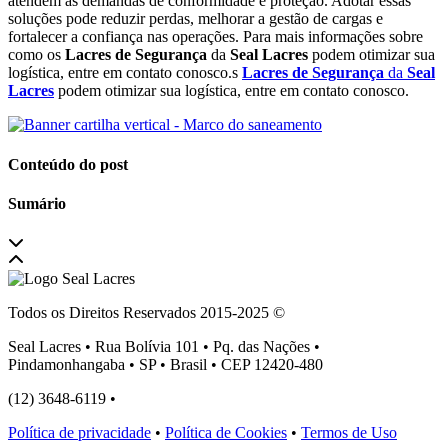
atendem às demandas de conformidade e proteção. Adotar essas
soluções pode reduzir perdas, melhorar a gestão de cargas e
fortalecer a confiança nas operações. Para mais informações sobre
como os
Lacres de Segurança
da
Seal Lacres
podem otimizar sua
logística, entre em contato conosco.s
Lacres de Segurança
da
Seal
Lacres
podem otimizar sua logística, entre em contato conosco.
Conteúdo do post
Sumário
Todos os Direitos Reservados 2015-2025 ©
Seal Lacres • Rua Bolívia 101 • Pq. das Nações •
Pindamonhangaba • SP • Brasil • CEP 12420-480
(12) 3648-6119 •
atendimento@seallacres.com.br
Política de privacidade
•
Política de Cookies
•
Termos de Uso