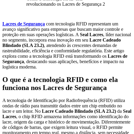
revolucionando os Lacres de Segurança 2
Lacres de Segurança
com tecnologia RFID representam um
avanço significativo para empresas que buscam maior controle e
proteção em suas operações logísticas. A
Seal Lacres
, líder nacional
no segmento, incorpora essa inovação em seu
Lacre Cadeado
Blindado (SLA 23.2)
, atendendo às crescentes demandas de
rastreabilidade, eficiência e conformidade regulatória. Este artigo
explora como a tecnologia RFID está transformando os
Lacres de
Segurança
, destacando suas aplicações, benefícios e impacto na
logística moderna.
O que é a tecnologia RFID e como ela
funciona nos Lacres de Segurança
A tecnologia de Identificação por Radiofrequência (RFID) utiliza
ondas de rádio para transmitir dados entre um chip embutido no
lacre e um leitor. No
Lacre Cadeado Blindado (SLA 23.2)
da
Seal
Lacres
, o chip RFID armazena informações como identificação do
lacre, origem da carga e histórico de movimentação. Diferentemente
de códigos de barras, que exigem leitura visual, o RFID permite
monitoramento em tempo real, mesmo a distância, sem necessidade