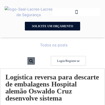
SOLICITE UM ORÇAMENTO
Todos os posts
Login/Registre-se
Logística reversa para descarte
de embalagens Hospital
alemão Oswaldo Cruz
desenvolve sistema