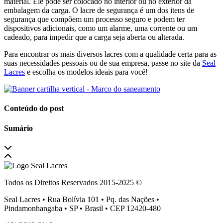
material. Ele pode ser colocado no interior ou no exterior da
embalagem da carga. O lacre de segurança é um dos itens de
segurança que compõem um processo seguro e podem ter
dispositivos adicionais, como um alarme, uma corrente ou um
cadeado, para impedir que a carga seja aberta ou alterada.
Para encontrar os mais diversos lacres com a qualidade certa para as
suas necessidades pessoais ou de sua empresa, passe no site da
Seal
Lacres
e escolha os modelos ideais para você!
Conteúdo do post
Sumário
Todos os Direitos Reservados 2015-2025 ©
Seal Lacres • Rua Bolívia 101 • Pq. das Nações •
Pindamonhangaba • SP • Brasil • CEP 12420-480