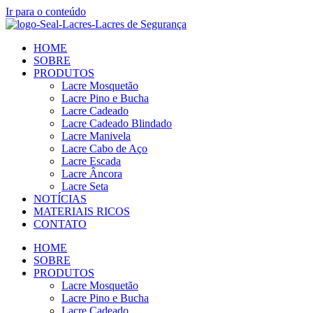
Ir para o conteúdo
HOME
SOBRE
PRODUTOS
Lacre Mosquetão
Lacre Pino e Bucha
Lacre Cadeado
Lacre Cadeado Blindado
Lacre Manivela
Lacre Cabo de Aço
Lacre Escada
Lacre Âncora
Lacre Seta
NOTÍCIAS
MATERIAIS RICOS
CONTATO
HOME
SOBRE
PRODUTOS
Lacre Mosquetão
Lacre Pino e Bucha
Lacre Cadeado