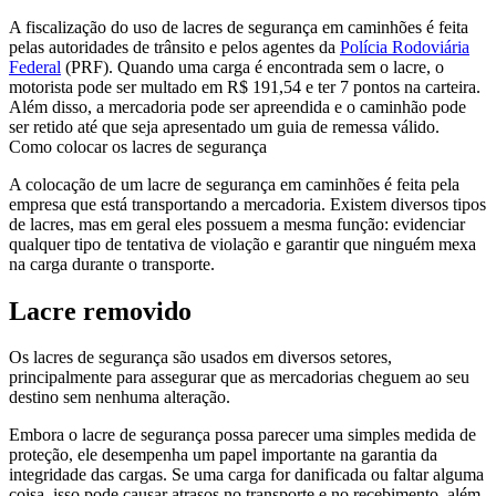
A fiscalização do uso de lacres de segurança em caminhões é feita
pelas autoridades de trânsito e pelos agentes da
Polícia Rodoviária
Federal
(PRF). Quando uma carga é encontrada sem o lacre, o
motorista pode ser multado em R$ 191,54 e ter 7 pontos na carteira.
Além disso, a mercadoria pode ser apreendida e o caminhão pode
ser retido até que seja apresentado um guia de remessa válido.
Como colocar os lacres de segurança
A colocação de um lacre de segurança em caminhões é feita pela
empresa que está transportando a mercadoria. Existem diversos tipos
de lacres, mas em geral eles possuem a mesma função: evidenciar
qualquer tipo de tentativa de violação e garantir que ninguém mexa
na carga durante o transporte.
Lacre removido
Os lacres de segurança são usados em diversos setores,
principalmente para assegurar que as mercadorias cheguem ao seu
destino sem nenhuma alteração.
Embora o lacre de segurança possa parecer uma simples medida de
proteção, ele desempenha um papel importante na garantia da
integridade das cargas. Se uma carga for danificada ou faltar alguma
coisa, isso pode causar atrasos no transporte e no recebimento, além