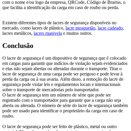
com o nome e/ou logo da empresa, QRCode, Código de Brarras, o
que facilita a identificação da carga em caso de roubo ou perda.
Existem diferentes tipos de lacres de segurança disponíveis no
mercado, como lacres de plástico,
lacre mosquetão
,
lacre cadeado
,
lacres metálicos,
lacres manivela
e muitos outros.
Conclusão
O lacre de segurança é um dispositivo de segurança que é colocado
em cargas para garantir que indícios de violação sejam evidenciados
e elas não sejam abertas ou alteradas durante o transporte. Tirar o
lacre de segurança de uma carga pode ser perigoso e pode levar à
perda da carga ou à sua avaria. Além disso, a remoção do lacre de
segurança pode violar leis e regulamentos locais e internacionais
sobre o transporte de mercadorias pelo transportador.
O lacre de segurança tem um número de série que pode ser
registrado com o transportador para garantir que a carga não seja
aberta ou alterada. O número de série do lacre de segurança também
pode ser usado para identificar o proprietário da carga em caso de
roubo.
O lacre de segurança pode ser feito de plástico, metal ou outro