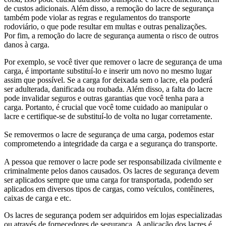
de custos adicionais. Além disso, a remoção do lacre de segurança
também pode violar as regras e regulamentos do transporte
rodoviário, o que pode resultar em multas e outras penalizações.
Por fim, a remoção do lacre de segurança aumenta o risco de outros
danos à carga.
Por exemplo, se você tiver que remover o lacre de segurança de uma
carga, é importante substituí-lo e inserir um novo no mesmo lugar
assim que possível. Se a carga for deixada sem o lacre, ela poderá
ser adulterada, danificada ou roubada. Além disso, a falta do lacre
pode invalidar seguros e outras garantias que você tenha para a
carga. Portanto, é crucial que você tome cuidado ao manipular o
lacre e certifique-se de substituí-lo de volta no lugar corretamente.
Se removermos o lacre de segurança de uma carga, podemos estar
comprometendo a integridade da carga e a segurança do transporte.
A pessoa que remover o lacre pode ser responsabilizada civilmente e
criminalmente pelos danos causados. Os lacres de segurança devem
ser aplicados sempre que uma carga for transportada, podendo ser
aplicados em diversos tipos de cargas, como veículos, contêineres,
caixas de carga e etc.
Os lacres de segurança podem ser adquiridos em lojas especializadas
ou através de fornecedores de segurança. A aplicação dos lacres é