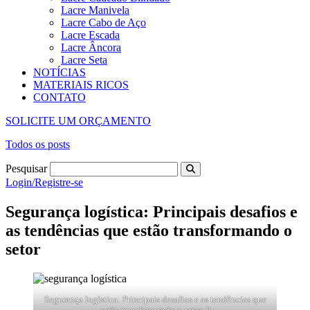
Lacre Manivela
Lacre Cabo de Aço
Lacre Escada
Lacre Âncora
Lacre Seta
NOTÍCIAS
MATERIAIS RICOS
CONTATO
SOLICITE UM ORÇAMENTO
Todos os posts
Pesquisar
Login/Registre-se
Segurança logística: Principais desafios e
as tendências que estão transformando o
setor
Segurança logística: Principais desafios e as tendências que