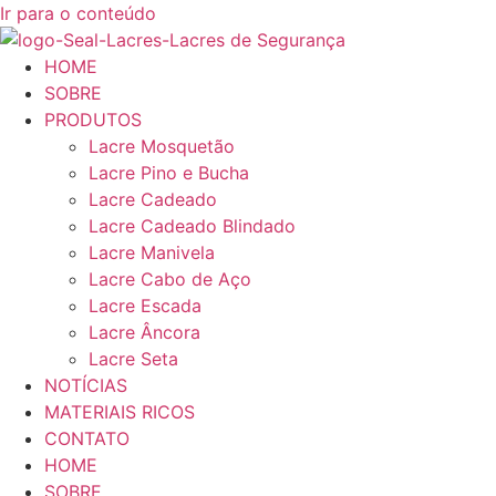
Ir para o conteúdo
HOME
SOBRE
PRODUTOS
Lacre Mosquetão
Lacre Pino e Bucha
Lacre Cadeado
Lacre Cadeado Blindado
Lacre Manivela
Lacre Cabo de Aço
Lacre Escada
Lacre Âncora
Lacre Seta
NOTÍCIAS
MATERIAIS RICOS
CONTATO
HOME
SOBRE