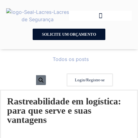
SOLICITE UM ORÇAMENTO
Todos os posts
Login/Registre-se
Rastreabilidade em logística:
para que serve e suas
vantagens