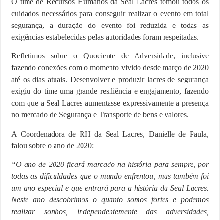
O time de Recursos Humanos da Seal Lacres tomou todos os
cuidados necessários para conseguir realizar o evento em total
segurança, a duração do evento foi reduzida e todas as
exigências estabelecidas pelas autoridades foram respeitadas.
Refletimos sobre o Quociente de Adversidade, inclusive
fazendo conexões com o momento vivido desde março de 2020
até os dias atuais. Desenvolver e produzir lacres de segurança
exigiu do time uma grande resiliência e engajamento, fazendo
com que a Seal Lacres aumentasse expressivamente a presença
no mercado de Segurança e Transporte de bens e valores.
A Coordenadora de RH da Seal Lacres, Danielle de Paula,
falou sobre o ano de 2020:
“O ano de 2020 ficará marcado na história para sempre, por
todas as dificuldades que o mundo enfrentou, mas também foi
um ano especial e que entrará para a história da Seal Lacres.
Neste ano descobrimos o quanto somos fortes e podemos
realizar sonhos, independentemente das adversidades,