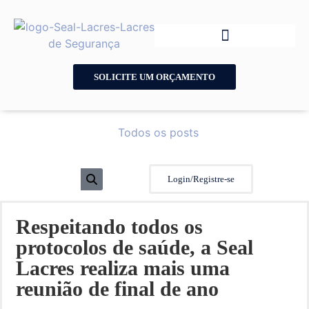
SOLICITE UM ORÇAMENTO
Todos os posts
Login/Registre-se
Respeitando todos os
protocolos de saúde, a Seal
Lacres realiza mais uma
reunião de final de ano