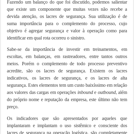
Fazendo um balanço do que foi discutido, podemos salientar
que existe um componente que muitas vezes não recebe a
devida atenção, os lacres de segurança. Sua utilização é de
suma importância para o complemento do processo, cujo
objetivo é agregar segurança e valor à operação como para
identificar em qual rota ocorreu o sinistro.
Sabe-se da importância de investir em treinamentos, em
escoltas, em balanças, em rastreadores, entre tantos outros
meios. Porém o complemento de todo processo preventivo
acredite, são os lacres de segurança. Existem os lacres
indicativos, os lacres de segurança, e os lacres de alta
segurança. Estes elementos tem um custo baixíssimo em relação
aos valores das cargas em operações
inbound
e
outbound
, além
do próprio nome e reputação da empresa, este último não tem
preço.
Os indicadores que são apresentados por aqueles que
implantaram e implantam o uso sistêmico e consciente dos
lacres de segurança na operação logística, são completamente