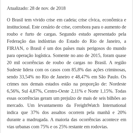
Atualizado: 28 de nov. de 2018
O Brasil tem vivido crise em cadeia; crise cívica, econômica e
institucional. Este cenário de crise, corrobora para o aumento de
roubo e furto de cargas. Segundo estudo apresentado pela
Federação das indústrias do Estado do Rio de Janeiro, a
FIRJAN, o Brasil é um dos países mais perigosos do mundo
para operação logística. Somente no ano de 2015, foram quase
20 mil ocorrências de roubo de cargas no Brasil. A região
Sudeste lidera com os casos com 85,8% das ações criminosas,
sendo 33,54% no Rio de Janeiro e 48,47% em São Paulo. Os
crimes nos demais estados estão na proporção de: Nordeste
6,56%, Sul 4,87%, Centro-Oeste 2,11% e Norte 1,15%. Todas
essas ocorrências geram um prejuízo de mais de seis bilhões ao
mercado. Um levantamento da FreightWatch International
indica que 37% dos assaltos ocorrem pela manhã e 20%
durante a madrugada. A maioria das ocorrências acontece em
vias urbanas com 75% e os 25% restante em rodovias.