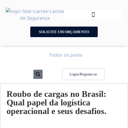
SOLICITE UM ORÇAMENTO
Todos os posts
Login/Registre-se
Roubo de cargas no Brasil:
Qual papel da logística
operacional e seus desafios.