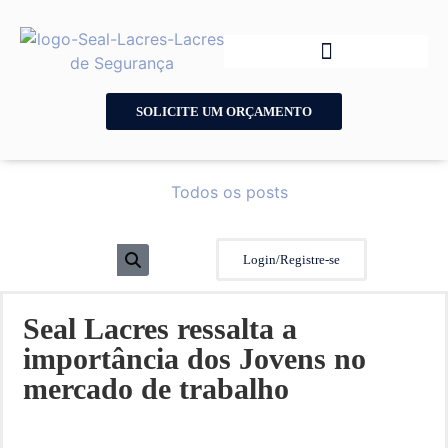
SOLICITE UM ORÇAMENTO
Todos os posts
Login/Registre-se
Seal Lacres ressalta a
importância dos Jovens no
mercado de trabalho