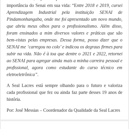
importância do Senai em sua vida: “E
ntre 2018 e 2019, cursei
Aprendizagem Industrial pela instituição SENAI de
Pindamonhangaba, onde me foi apresentado um novo mundo,
que abriu meus olhos para o profissionalismo. Além disso,
foram ensinados a mim diversos valores e práticas que são
bem-vistas pelas empresas. Dessa forma, posso dizer que o
SENAI me ‘carregou no colo’ e indicou os degraus firmes para
subir na vida. Não é à toa que dentre o 2021 e 2022, retornei
ao SENAI para agregar ainda mais a minha carreira pessoal e
profissional, agora como estudante do curso técnico em
eletroeletrônica”.
A Seal Lacres está sempre olhando para o futuro e valoriza
cada profissional que fez ou ainda faz parte desses 19 anos de
história.
Por: José Messias – Coordenador da Qualidade da Seal Lacres