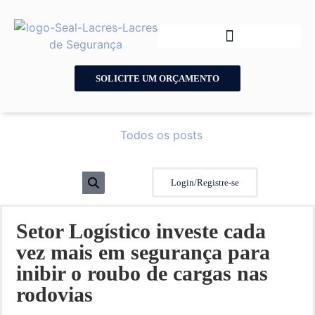
SOLICITE UM ORÇAMENTO
Todos os posts
Login/Registre-se
Setor Logístico investe cada
vez mais em segurança para
inibir o roubo de cargas nas
rodovias