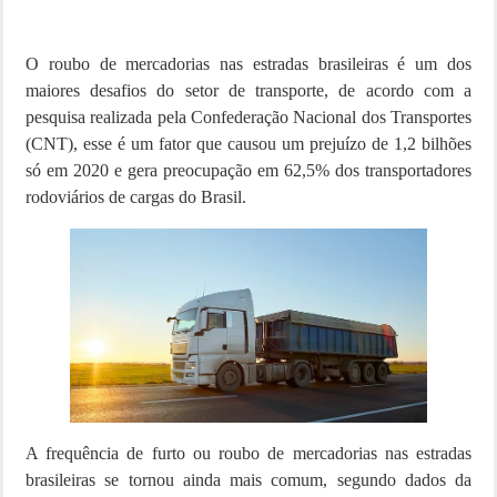
O roubo de mercadorias nas estradas brasileiras é um dos
maiores desafios do setor de transporte, de acordo com a
pesquisa realizada pela Confederação Nacional dos Transportes
(CNT), esse é um fator que causou um prejuízo de 1,2 bilhões
só em 2020 e gera preocupação em 62,5% dos transportadores
rodoviários de cargas do Brasil.
A frequência de furto ou roubo de mercadorias nas estradas
brasileiras se tornou ainda mais comum, segundo dados da