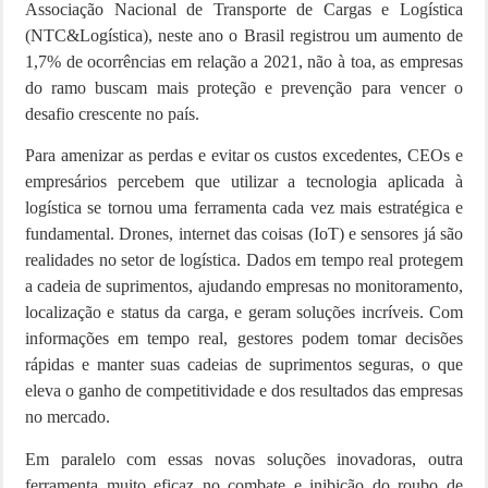
Associação Nacional de Transporte de Cargas e Logística
(NTC&Logística), neste ano o Brasil registrou um aumento de
1,7% de ocorrências em relação a 2021, não à toa, as empresas
do ramo buscam mais proteção e prevenção para vencer o
desafio crescente no país.
Para amenizar as perdas e evitar os custos excedentes, CEOs e
empresários percebem que utilizar a tecnologia aplicada à
logística se tornou uma ferramenta cada vez mais estratégica e
fundamental. Drones, internet das coisas (IoT) e sensores já são
realidades no setor de logística. Dados em tempo real protegem
a cadeia de suprimentos, ajudando empresas no monitoramento,
localização e status da carga, e geram soluções incríveis. Com
informações em tempo real, gestores podem tomar decisões
rápidas e manter suas cadeias de suprimentos seguras, o que
eleva o ganho de competitividade e dos resultados das empresas
no mercado.
Em paralelo com essas novas soluções inovadoras, outra
ferramenta muito eficaz no combate e inibição do roubo de