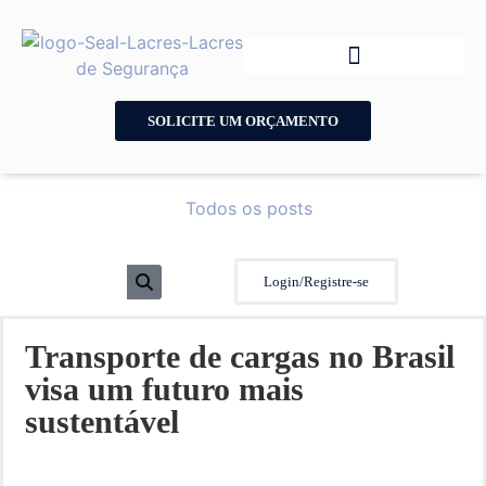
SOLICITE UM ORÇAMENTO
Todos os posts
Login/Registre-se
Transporte de cargas no Brasil
visa um futuro mais
sustentável